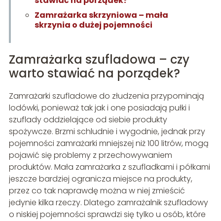
stawiać na porządek?
Zamrażarka skrzyniowa – mała
skrzynia o dużej pojemności
Zamrażarka szufladowa – czy
warto stawiać na porządek?
Zamrażarki szufladowe do złudzenia przypominają
lodówki, ponieważ tak jak i one posiadają pułki i
szuflady oddzielające od siebie produkty
spożywcze. Brzmi schludnie i wygodnie, jednak przy
pojemności zamrażarki mniejszej niż 100 litrów, mogą
pojawić się problemy z przechowywaniem
produktów. Mała zamrażarka z szufladkami i półkami
jeszcze bardziej ogranicza miejsce na produkty,
przez co tak naprawdę można w niej zmieścić
jedynie kilka rzeczy. Dlatego zamrażalnik szufladowy
o niskiej pojemności sprawdzi się tylko u osób, które