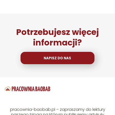
Potrzebujesz więcej
informacji?
NAPISZ DO NAS
pracownia-baobab.pl – zapraszamy do lektury
naszego bloga na którym publikujemy artykuły