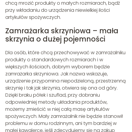
chcą mrozić produkty o małych rozmiarach, bądź
przy wkładaniu do urządzenia niewielkiej ilości
artykułów spożywczych.
Zamrażarka skrzyniowa – mała
skrzynia o dużej pojemności
Dla osób, które chcą przechowywać w zamrażalniku
produkty o standardowych rozmiarach i w
większych ilościach, dobrym wyborem będzie
zamrażarka skrzyniowa. Jak nazwa wskazuje,
urządzenie przypomina niepodzieloną, przestrzenną
skrzynię i tak jak skrzynia, otwiera się ona od góry.
Dzięki braku półek i szuflad, przy dobraniu
odpowiedniej metody układania produktów,
możemy zmieścić w niej całą masę artykułów
spożywczych. Mały zamrażalnik nie będzie stanowił
problemu w domu rodzinnym, ani tym bardziej w
małej kawalerce, jeśli zdecydujemy się na zakup