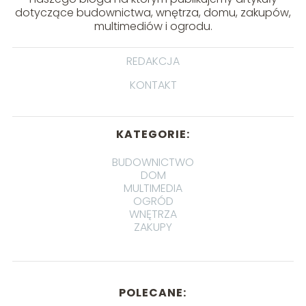
dotyczące budownictwa, wnętrza, domu, zakupów,
multimediów i ogrodu.
REDAKCJA
KONTAKT
KATEGORIE:
BUDOWNICTWO
DOM
MULTIMEDIA
OGRÓD
WNĘTRZA
ZAKUPY
POLECANE: