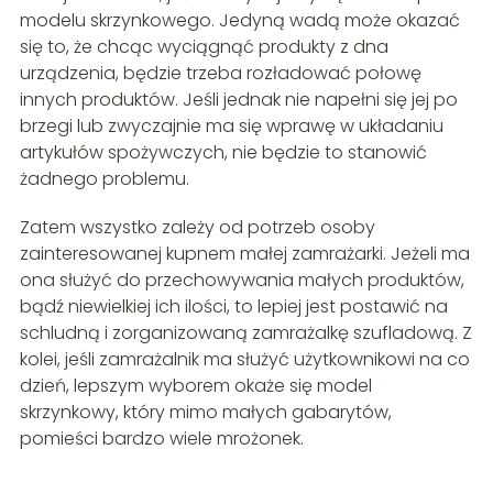
modelu skrzynkowego. Jedyną wadą może okazać
się to, że chcąc wyciągnąć produkty z dna
urządzenia, będzie trzeba rozładować połowę
innych produktów. Jeśli jednak nie napełni się jej po
brzegi lub zwyczajnie ma się wprawę w układaniu
artykułów spożywczych, nie będzie to stanowić
żadnego problemu.
Zatem wszystko zależy od potrzeb osoby
zainteresowanej kupnem małej zamrażarki. Jeżeli ma
ona służyć do przechowywania małych produktów,
bądź niewielkiej ich ilości, to lepiej jest postawić na
schludną i zorganizowaną zamrażalkę szufladową. Z
kolei, jeśli zamrażalnik ma służyć użytkownikowi na co
dzień, lepszym wyborem okaże się model
skrzynkowy, który mimo małych gabarytów,
pomieści bardzo wiele mrożonek.