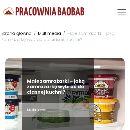
Strona główna
/
Multimedia
/
Małe zamrażarki – jaką
zamrażarkę wybrać do ciasnej kuchni?
Małe zamrażarki – jaką
zamrażarkę wybrać do
ciasnej kuchni?
Multimedia