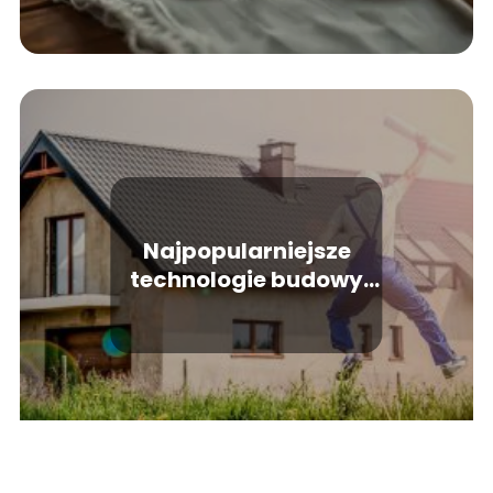
Najpopularniejsze
technologie budowy
domu, które trzeba
znać