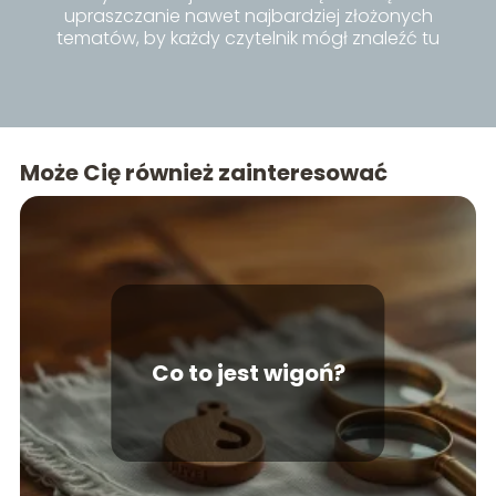
upraszczanie nawet najbardziej złożonych
tematów, by każdy czytelnik mógł znaleźć tu
inspiracje i praktyczne porady dla siebie.
Może Cię również zainteresować
Co to jest wigoń?