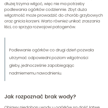
dłużej trzyma wilgoć, więc nie ma potrzeby
podlewania ogórków codziennie. Zbyt duża
wilgotność może prowadzić do chorób grzybowych
oraz gnicia korzeni. Warto również unikać zraszania
liści, co sprzyja rozwojowi patogenów.
Podlewanie ogórków co drugi dzień pozwala
utrzymać odpowiedni poziom wilgotności
gleby, jednocześnie zapobiegając
nadmiernemu nawodnieniu.
Jak rozpoznać brak wody?
Objawy niedoboru wody u ogórków są dość łatwe