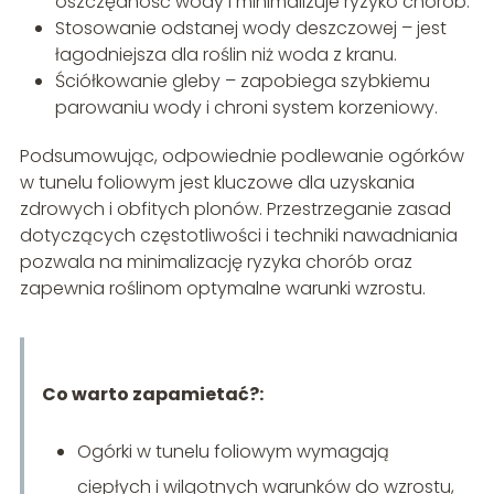
oszczędność wody i minimalizuje ryzyko chorób.
Stosowanie odstanej wody deszczowej – jest
łagodniejsza dla roślin niż woda z kranu.
Ściółkowanie gleby – zapobiega szybkiemu
parowaniu wody i chroni system korzeniowy.
Podsumowując, odpowiednie podlewanie ogórków
w tunelu foliowym jest kluczowe dla uzyskania
zdrowych i obfitych plonów. Przestrzeganie zasad
dotyczących częstotliwości i techniki nawadniania
pozwala na minimalizację ryzyka chorób oraz
zapewnia roślinom optymalne warunki wzrostu.
Co warto zapamietać?:
Ogórki w tunelu foliowym wymagają
ciepłych i wilgotnych warunków do wzrostu,