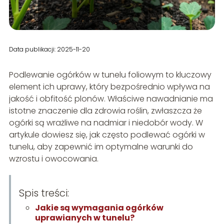
Data publikacji: 2025-11-20
Podlewanie ogórków w tunelu foliowym to kluczowy
element ich uprawy, który bezpośrednio wpływa na
jakość i obfitość plonów. Właściwe nawadnianie ma
istotne znaczenie dla zdrowia roślin, zwłaszcza że
ogórki są wrażliwe na nadmiar i niedobór wody. W
artykule dowiesz się, jak często podlewać ogórki w
tunelu, aby zapewnić im optymalne warunki do
wzrostu i owocowania.
Spis treści:
Jakie są wymagania ogórków
uprawianych w tunelu?