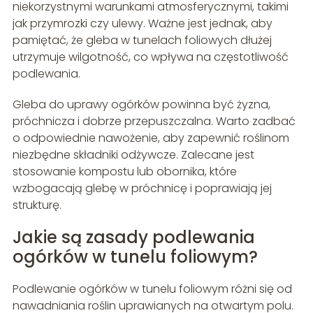
niekorzystnymi warunkami atmosferycznymi, takimi
jak przymrozki czy ulewy. Ważne jest jednak, aby
pamiętać, że gleba w tunelach foliowych dłużej
utrzymuje wilgotność, co wpływa na częstotliwość
podlewania.
Gleba do uprawy ogórków powinna być żyzna,
próchnicza i dobrze przepuszczalna. Warto zadbać
o odpowiednie nawożenie, aby zapewnić roślinom
niezbędne składniki odżywcze. Zalecane jest
stosowanie kompostu lub obornika, które
wzbogacają glebę w próchnicę i poprawiają jej
strukturę.
Jakie są zasady podlewania
ogórków w tunelu foliowym?
Podlewanie ogórków w tunelu foliowym różni się od
nawadniania roślin uprawianych na otwartym polu.