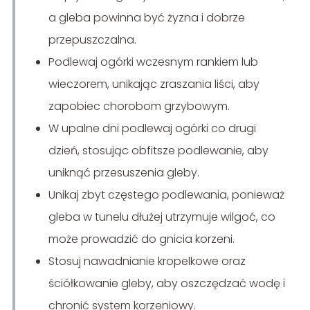
a gleba powinna być żyzna i dobrze
przepuszczalna.
Podlewaj ogórki wczesnym rankiem lub
wieczorem, unikając zraszania liści, aby
zapobiec chorobom grzybowym.
W upalne dni podlewaj ogórki co drugi
dzień, stosując obfitsze podlewanie, aby
uniknąć przesuszenia gleby.
Unikaj zbyt częstego podlewania, ponieważ
gleba w tunelu dłużej utrzymuje wilgoć, co
może prowadzić do gnicia korzeni.
Stosuj nawadnianie kropelkowe oraz
ściółkowanie gleby, aby oszczędzać wodę i
chronić system korzeniowy.