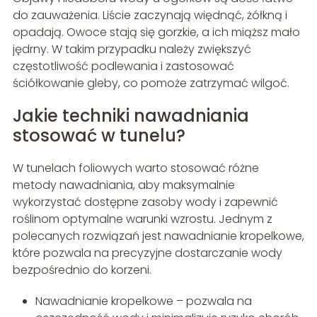
do zauważenia. Liście zaczynają więdnąć, żółkną i
opadają. Owoce stają się gorzkie, a ich miąższ mało
jędrny. W takim przypadku należy zwiększyć
częstotliwość podlewania i zastosować
ściółkowanie gleby, co pomoże zatrzymać wilgoć.
Jakie techniki nawadniania
stosować w tunelu?
W tunelach foliowych warto stosować różne
metody nawadniania, aby maksymalnie
wykorzystać dostępne zasoby wody i zapewnić
roślinom optymalne warunki wzrostu. Jednym z
polecanych rozwiązań jest nawadnianie kropelkowe,
które pozwala na precyzyjne dostarczanie wody
bezpośrednio do korzeni.
Nawadnianie kropelkowe – pozwala na