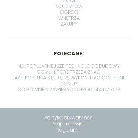
DOM
MULTIMEDIA
OGRÓD
WNĘTRZA
ZAKUPY
POLECANE:
NAJPOPULARNIEJSZE TECHNOLOGIE BUDOWY
DOMU, KTÓRE TRZEBA ZNAĆ
JAKIE POPEŁNIA SIĘ BŁĘDY, WYKONUJĄC OCIEPLENIE
DOMU?
CO POWINIEN ZAWIERAĆ OGRÓD DLA DZIECI?
Polityka prywatności
Mapa serwisu
Regulamin