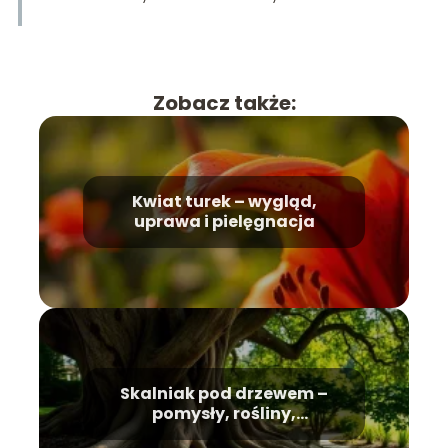
Zobacz także:
Kwiat turek – wygląd,
uprawa i pielęgnacja
Skalniak pod drzewem –
pomysły, rośliny,
pielęgnacja