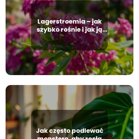
Lagerstroemia – jak
szybko rośnie i jak ją
pielęgnować?
Jak często podlewać
monsterę, aby rosła