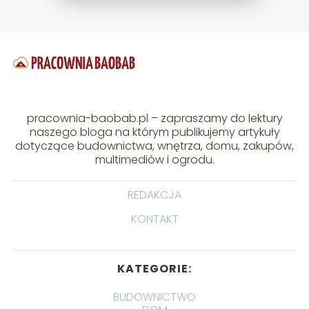
pracownia-baobab.pl – zapraszamy do lektury
naszego bloga na którym publikujemy artykuły
dotyczące budownictwa, wnętrza, domu, zakupów,
multimediów i ogrodu.
REDAKCJA
KONTAKT
KATEGORIE:
BUDOWNICTWO