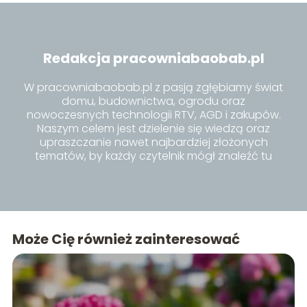
Redakcja pracowniabaobab.pl
W pracowniabaobab.pl z pasją zgłębiamy świat
domu, budownictwa, ogrodu oraz
nowoczesnych technologii RTV, AGD i zakupów.
Naszym celem jest dzielenie się wiedzą oraz
upraszczanie nawet najbardziej złożonych
tematów, by każdy czytelnik mógł znaleźć tu
inspiracje i praktyczne porady dla siebie.
Może Cię również zainteresować