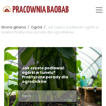
Strona główna
/
Ogród
/
Jak często podlewać ogórki w
tunelu? Praktyczne porady dla ogrodników
Jak często podlewać
ogórki w tunelu?
Praktyczne porady dla
ogrodników
Ogród