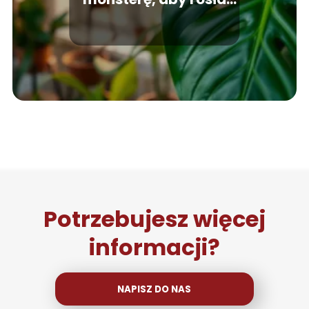
zdrowo?
Potrzebujesz więcej
informacji?
NAPISZ DO NAS