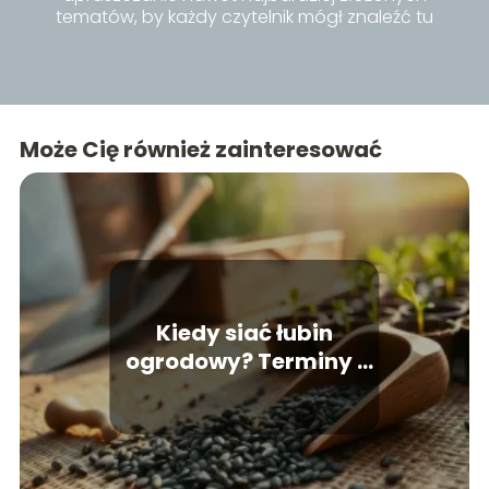
tematów, by każdy czytelnik mógł znaleźć tu
inspiracje i praktyczne porady dla siebie.
Może Cię również zainteresować
Kiedy siać łubin
ogrodowy? Terminy i
praktyczne porady