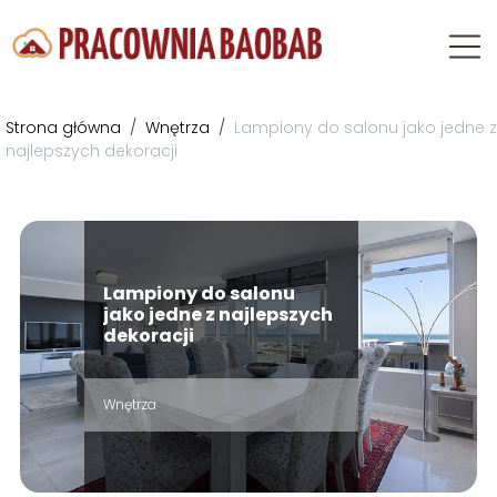
Strona główna
/
Wnętrza
/
Lampiony do salonu jako jedne z
najlepszych dekoracji
Lampiony do salonu
jako jedne z najlepszych
dekoracji
Wnętrza