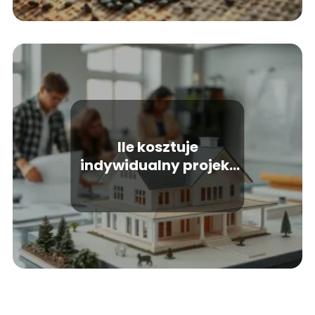
Ile kosztuje
indywidualny projekt
domu? Kluczowe
informacje