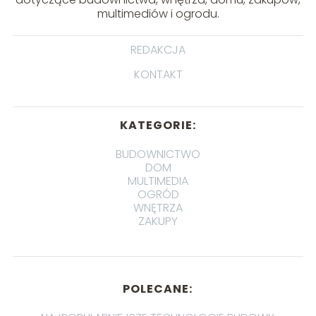
multimediów i ogrodu.
REDAKCJA
KONTAKT
KATEGORIE:
BUDOWNICTWO
DOM
MULTIMEDIA
OGRÓD
WNĘTRZA
ZAKUPY
POLECANE: