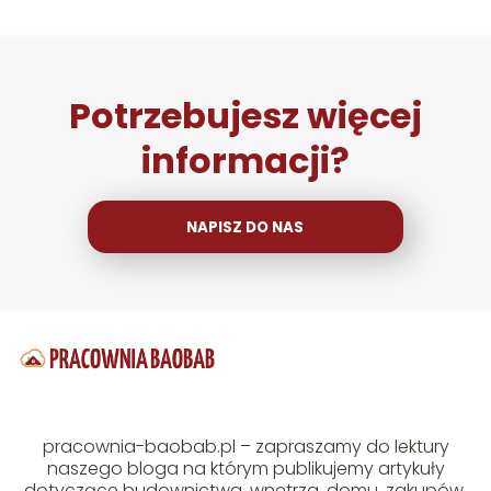
Potrzebujesz więcej
informacji?
NAPISZ DO NAS
pracownia-baobab.pl – zapraszamy do lektury
naszego bloga na którym publikujemy artykuły
dotyczące budownictwa, wnętrza, domu, zakupów,