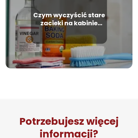
Czym wyczyścić stare
zacieki na kabinie
prysznicowej?
Sprawdzone metody
Potrzebujesz więcej
informacji?