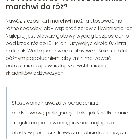
marchwi do róż?
Nawóz z czosnku i marchwi można stosować na
różne sposoby, aby wspierać zdrowie i kwitnienie róż.
Najlepiej jest wlewać gotowy wyciąg bezpośrednio
pod krzaki róż co 10–14 dni, używając około 0,5 litra
na krzak. Warto podlewać rośliny wcześnie rano lub
późnym popołudniem, aby zminimalizować
parowanie i zapewnić lepsze wchłanianie
składników odżywczych.
Stosowanie nawozu w połączeniu z
podstawową pielęgnacją, taką jak ściółkowanie
i regularne podlewanie, przynosi najlepsze
efekty w postaci zdrowych i obficie kwitnących