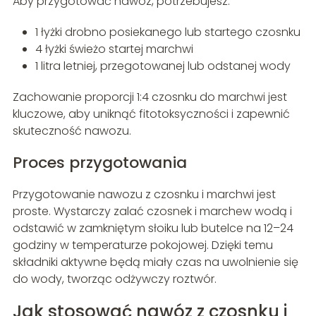
Aby przygotować nawóz, potrzebujesz:
1 łyżki drobno posiekanego lub startego czosnku
4 łyżki świeżo startej marchwi
1 litra letniej, przegotowanej lub odstanej wody
Zachowanie proporcji 1:4 czosnku do marchwi jest
kluczowe, aby uniknąć fitotoksyczności i zapewnić
skuteczność nawozu.
Proces przygotowania
Przygotowanie nawozu z czosnku i marchwi jest
proste. Wystarczy zalać czosnek i marchew wodą i
odstawić w zamkniętym słoiku lub butelce na 12–24
godziny w temperaturze pokojowej. Dzięki temu
składniki aktywne będą miały czas na uwolnienie się
do wody, tworząc odżywczy roztwór.
Jak stosować nawóz z czosnku i