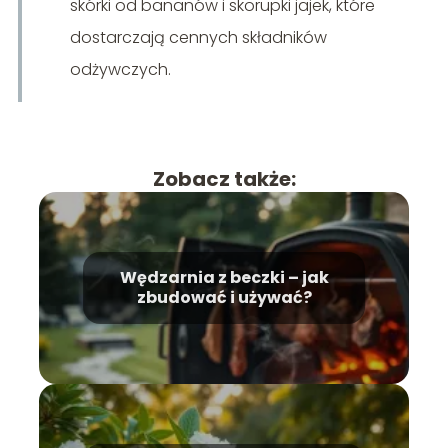
skórki od bananów i skorupki jajek, które
dostarczają cennych składników
odżywczych.
Zobacz także:
Wędzarnia z beczki – jak
zbudować i używać?