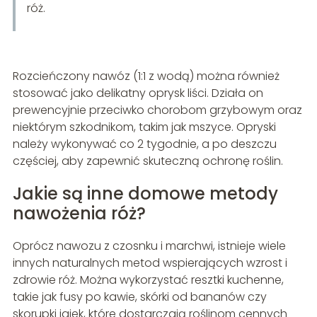
róż.
Rozcieńczony nawóz (1:1 z wodą) można również
stosować jako delikatny oprysk liści. Działa on
prewencyjnie przeciwko chorobom grzybowym oraz
niektórym szkodnikom, takim jak mszyce. Opryski
należy wykonywać co 2 tygodnie, a po deszczu
częściej, aby zapewnić skuteczną ochronę roślin.
Jakie są inne domowe metody
nawożenia róż?
Oprócz nawozu z czosnku i marchwi, istnieje wiele
innych naturalnych metod wspierających wzrost i
zdrowie róż. Można wykorzystać resztki kuchenne,
takie jak fusy po kawie, skórki od bananów czy
skorupki jajek, które dostarczają roślinom cennych