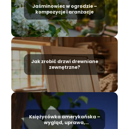
Jaśminowiec w ogrodzie –
kompozycje i aranżacje
Jak zrobić drzwi drewniane
zewnętrzne?
Księżycówka amerykańska –
wygląd, uprawa,
pielęgnacja