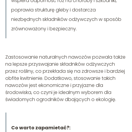
wspiera odporność róż na choroby i szkodniki,
poprawia strukturę gleby i dostarcza
niezbędnych składników odżywczych w sposób
zrównoważony i bezpieczny.
Zastosowanie naturalnych nawozów pozwala także
na lepsze przyswajanie składników odżywczych
przez rośliny, co przekłada się na zdrowsze i bardziej
obfite kwitnienie. Dodatkowo, stosowanie takich
nawozów jest ekonomiczne i przyjazne dla
środowiska, co czyni je idealnym wyborem dla
świadomych ogrodników dbających o ekologię.
Co warto zapamietać?: