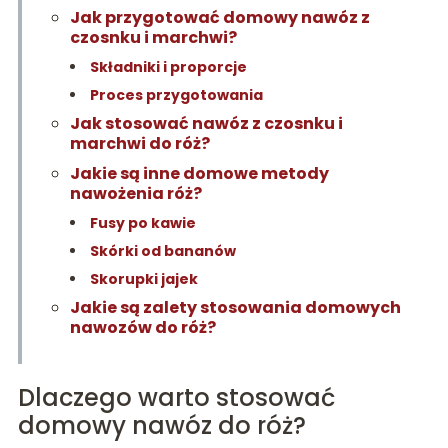
Jak przygotować domowy nawóz z
czosnku i marchwi?
Składniki i proporcje
Proces przygotowania
Jak stosować nawóz z czosnku i
marchwi do róż?
Jakie są inne domowe metody
nawożenia róż?
Fusy po kawie
Skórki od bananów
Skorupki jajek
Jakie są zalety stosowania domowych
nawozów do róż?
Dlaczego warto stosować
domowy nawóz do róż?