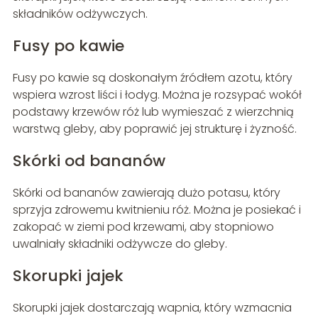
składników odżywczych.
Fusy po kawie
Fusy po kawie są doskonałym źródłem azotu, który
wspiera wzrost liści i łodyg. Można je rozsypać wokół
podstawy krzewów róż lub wymieszać z wierzchnią
warstwą gleby, aby poprawić jej strukturę i żyzność.
Skórki od bananów
Skórki od bananów zawierają dużo potasu, który
sprzyja zdrowemu kwitnieniu róż. Można je posiekać i
zakopać w ziemi pod krzewami, aby stopniowo
uwalniały składniki odżywcze do gleby.
Skorupki jajek
Skorupki jajek dostarczają wapnia, który wzmacnia