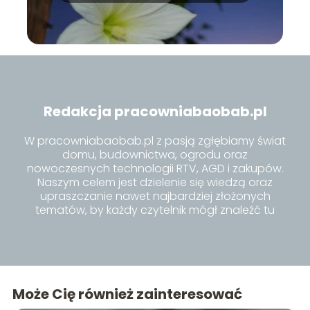
Redakcja pracowniabaobab.pl
W pracowniabaobab.pl z pasją zgłębiamy świat
domu, budownictwa, ogrodu oraz
nowoczesnych technologii RTV, AGD i zakupów.
Naszym celem jest dzielenie się wiedzą oraz
upraszczanie nawet najbardziej złożonych
tematów, by każdy czytelnik mógł znaleźć tu
inspiracje i praktyczne porady dla siebie.
Może Cię również zainteresować