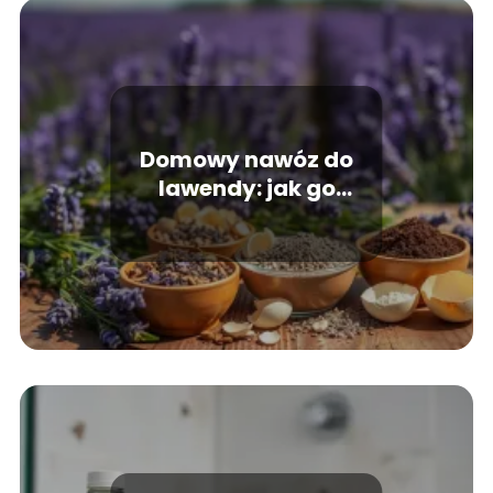
Domowy nawóz do
lawendy: jak go
przygotować i
stosować?