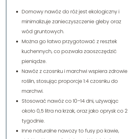
Domowy nawóz do róż jest ekologiczny i
minimalizuje zanieczyszczenie gleby oraz
wód gruntowych.
Można go łatwo przygotować z resztek
kuchennych, co pozwala zaoszczędzić
pieniądze.
Nawóz z czosnku i marchwi wspiera zdrowie
roślin, stosując proporcje 1:4 czosnku do
marchwi.
Stosować nawóz co 10–14 dni, używając
około 0,5 litra na krzak, oraz jako oprysk co 2
tygodnie.
Inne naturalne nawozy to fusy po kawie,