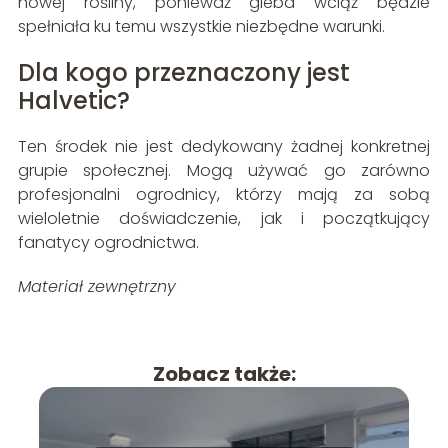
nowej rośliny, ponieważ gleba wciąż będzie
spełniała ku temu wszystkie niezbędne warunki.
Dla kogo przeznaczony jest
Halvetic?
Ten środek nie jest dedykowany żadnej konkretnej
grupie społecznej. Mogą używać go zarówno
profesjonalni ogrodnicy, którzy mają za sobą
wieloletnie doświadczenie, jak i początkujący
fanatycy ogrodnictwa.
Materiał zewnętrzny
Zobacz także: