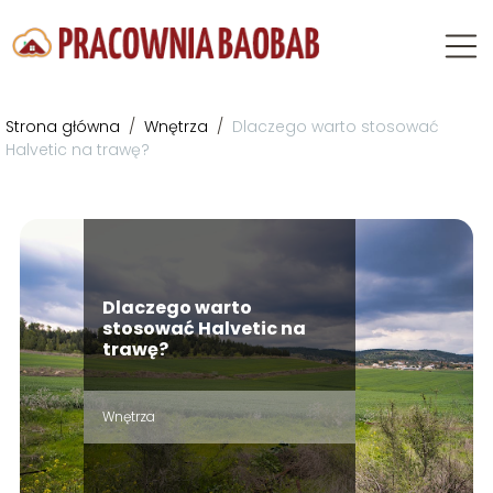
Strona główna
/
Wnętrza
/
Dlaczego warto stosować
Halvetic na trawę?
Dlaczego warto
stosować Halvetic na
trawę?
Wnętrza