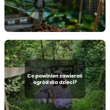
ogrodzie
Co powinien zawierać
ogród dla dzieci?