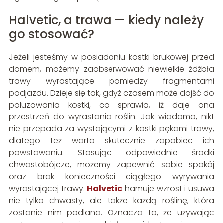
Halvetic, a trawa — kiedy należy
go stosować?
Jeżeli jesteśmy w posiadaniu kostki brukowej przed
domem, możemy zaobserwować niewielkie źdźbła
trawy wyrastające pomiędzy fragmentami
podjazdu. Dzieje się tak, gdyż czasem może dojść do
poluzowania kostki, co sprawia, iż daje ona
przestrzeń do wyrastania roślin. Jak wiadomo, nikt
nie przepada za wystającymi z kostki pękami trawy,
dlatego też warto skutecznie zapobiec ich
powstawaniu. Stosując odpowiednie środki
chwastobójcze, możemy zapewnić sobie spokój
oraz brak konieczności ciągłego wyrywania
wyrastającej trawy.
Halvetic
hamuje wzrost i usuwa
nie tylko chwasty, ale także każdą roślinę, która
zostanie nim podlana. Oznacza to, że używając