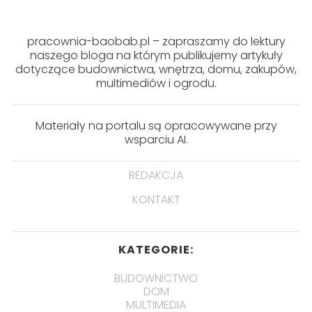
pracownia-baobab.pl – zapraszamy do lektury
naszego bloga na którym publikujemy artykuły
dotyczące budownictwa, wnętrza, domu, zakupów,
multimediów i ogrodu.
Materiały na portalu są opracowywane przy
wsparciu AI.
REDAKCJA
KONTAKT
KATEGORIE:
BUDOWNICTWO
DOM
MULTIMEDIA