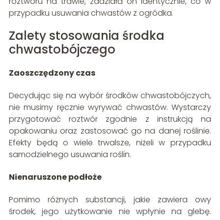
roztworu na trawie, zadziała on identycznie, co w
przypadku usuwania chwastów z ogródka.
Zalety stosowania środka
chwastobójczego
Zaoszczędzony czas
Decydując się na wybór środków chwastobójczych,
nie musimy ręcznie wyrywać chwastów. Wystarczy
przygotować roztwór zgodnie z instrukcją na
opakowaniu oraz zastosować go na danej roślinie.
Efekty będą o wiele trwalsze, niżeli w przypadku
samodzielnego usuwania roślin.
Nienaruszone podłoże
Pomimo różnych substancji, jakie zawiera owy
środek, jego użytkowanie nie wpłynie na glebę.