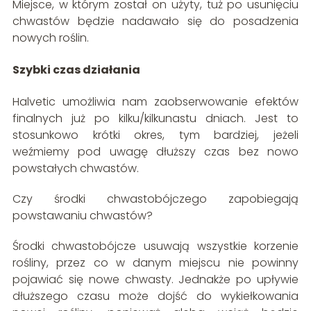
Miejsce, w którym został on użyty, tuż po usunięciu
chwastów będzie nadawało się do posadzenia
nowych roślin.
Szybki czas działania
Halvetic umożliwia nam zaobserwowanie efektów
finalnych już po kilku/kilkunastu dniach. Jest to
stosunkowo krótki okres, tym bardziej, jeżeli
weźmiemy pod uwagę dłuższy czas bez nowo
powstałych chwastów.
Czy środki chwastobójczego zapobiegają
powstawaniu chwastów?
Środki chwastobójcze usuwają wszystkie korzenie
rośliny, przez co w danym miejscu nie powinny
pojawiać się nowe chwasty. Jednakże po upływie
dłuższego czasu może dojść do wykiełkowania