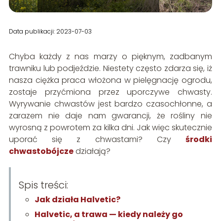
Data publikacji: 2023-07-03
Chyba każdy z nas marzy o pięknym, zadbanym
trawniku lub podjeździe. Niestety często zdarza się, iż
nasza ciężka praca włożona w pielęgnację ogrodu,
zostaje przyćmiona przez uporczywe chwasty.
Wyrywanie chwastów jest bardzo czasochłonne, a
zarazem nie daje nam gwarancji, że rośliny nie
wyrosną z powrotem za kilka dni. Jak więc skutecznie
uporać się z chwastami? Czy
środki
chwastobójcze
działają?
Spis treści:
Jak działa Halvetic?
Halvetic, a trawa — kiedy należy go