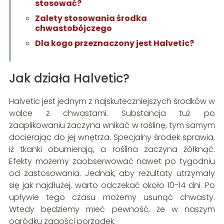
stosować?
Zalety stosowania środka
chwastobójczego
Dla kogo przeznaczony jest Halvetic?
Jak działa Halvetic?
Halvetic jest jednym z najskuteczniejszych środków w
walce z chwastami. Substancja tuż po
zaaplikowaniu zaczyna wnikać w roślinę, tym samym
docierając do jej wnętrza. Specjalny środek sprawia,
iż tkanki obumierają, a roślina zaczyna żółknąć.
Efekty możemy zaobserwować nawet po tygodniu
od zastosowania. Jednak, aby rezultaty utrzymały
się jak najdłużej, warto odczekać około 10-14 dni. Po
upływie tego czasu możemy usunąć chwasty.
Wtedy będziemy mieć pewność, że w naszym
ogródku zagości porządek.