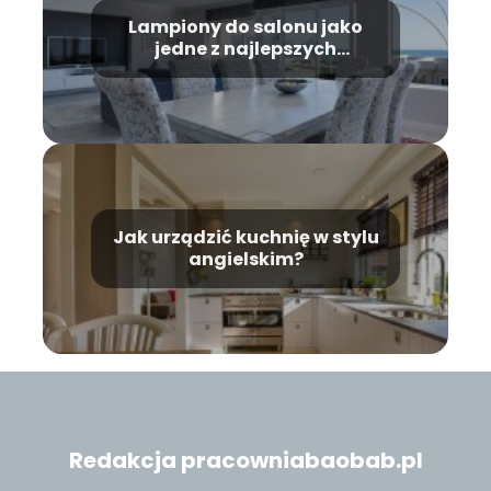
Lampiony do salonu jako
jedne z najlepszych
dekoracji
Jak urządzić kuchnię w stylu
angielskim?
Redakcja pracowniabaobab.pl