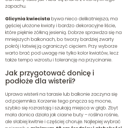
zapachu.
Glicynia kwiecista
bywa nieco delikatniejsza, ma
gęściej ułożone kwiaty i bardzo dekoracyjne liście,
które pięknie żółkną jesienią. Dobrze sprawdza się na
mniejszych balkonach, bo tworzy bardziej zwarty
pokrój i łatwiej ją ograniczyć cięciem. Przy wyborze
warto brać pod uwagę nie tylko kolor kwiatów, lecz
także tempo wzrostu i tolerancję na przycinanie.
Jak przygotować donicę i
podłoże dla wisterii?
Uprawa wisterii na tarasie lub balkonie zaczyna się
od pojemnika. Korzenie tego pnącza są mocne,
szybko się rozrastają i szukają miejsca w głąb. Zbyt
mała donica działa jak ciasne buty – roślina rośnie,
ale słabiej kwitnie i częściej choruje. Najlepiej wybrać