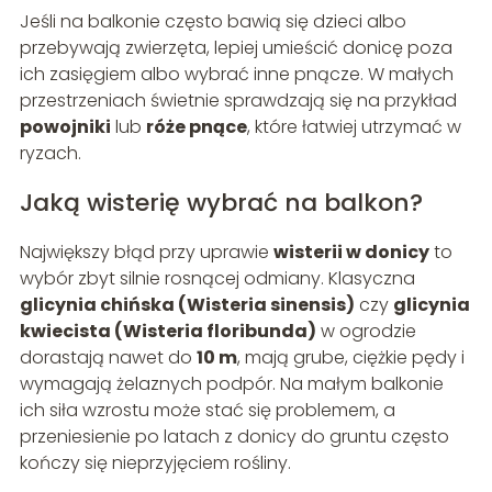
Jeśli na balkonie często bawią się dzieci albo
przebywają zwierzęta, lepiej umieścić donicę poza
ich zasięgiem albo wybrać inne pnącze. W małych
przestrzeniach świetnie sprawdzają się na przykład
powojniki
lub
róże pnące
, które łatwiej utrzymać w
ryzach.
Jaką wisterię wybrać na balkon?
Największy błąd przy uprawie
wisterii w donicy
to
wybór zbyt silnie rosnącej odmiany. Klasyczna
glicynia chińska (Wisteria sinensis)
czy
glicynia
kwiecista (Wisteria floribunda)
w ogrodzie
dorastają nawet do
10 m
, mają grube, ciężkie pędy i
wymagają żelaznych podpór. Na małym balkonie
ich siła wzrostu może stać się problemem, a
przeniesienie po latach z donicy do gruntu często
kończy się nieprzyjęciem rośliny.