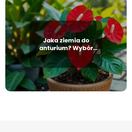
Jaka ziemia do
anturium? Wybór
idealnej mieszanki dla
rośliny