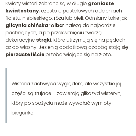
Kwiaty wisterii zebrane są w długie
groniaste
kwiatostany
, często o pastelowych odcieniach
fioletu, niebieskiego, różu lub bieli. Odmiany takie jak
glicynia chińska ‘Alba’
należą do najbardziej
pachnących, a po przekwitnięciu tworzą
dekoracyjne
strąki
, które utrzymują się na pędach
aż do wiosny. Jesienią dodatkową ozdobą stają się
pierzaste liście
przebarwiające się na złoto.
Wisteria zachwyca wyglądem, ale wszystkie jej
części są trujące – zawierają glikozyd wisteryn,
który po spożyciu może wywołać wymioty i
biegunkę.