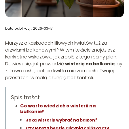
Data publikacji: 2026-03-17
Marzysz o kaskadach liliowych kwiatów tuż za
drzwiami balkonowymi? W tym tekście znajdziesz
konkretne wskazówki, jak zrobić z tego realny plan.
Dowiesz się, jak prowadzić
wisterię na balkonie
, by
zdrowo rosła, obficie kwitła i nie zamieniła Twojej
przestrzeni w małą dżunglę bez kontroli.
Spis treści:
Co warto wiedzieć o wisterii na
balkonie?
Jaką wisterię wybrać na balkon?
Czy lepsza będzie glicynia chińska czy