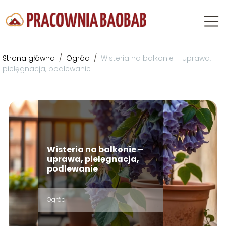
Strona główna
/
Ogród
/
Wisteria na balkonie – uprawa,
pielęgnacja, podlewanie
Wisteria na balkonie –
uprawa, pielęgnacja,
podlewanie
Ogród