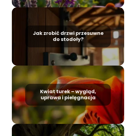
Jak zrobić drzwi przesuwne
do stodoły?
Kwiat turek – wygląd,
uprawa i pielęgnacja