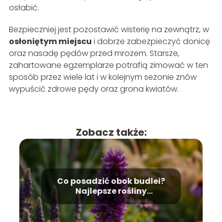
osłabić.
Bezpieczniej jest pozostawić wisterię na zewnątrz, w
osłoniętym miejscu
i dobrze zabezpieczyć donicę
oraz nasadę pędów przed mrozem. Starsze,
zahartowane egzemplarze potrafią zimować w ten
sposób przez wiele lat i w kolejnym sezonie znów
wypuścić zdrowe pędy oraz grona kwiatów.
Zobacz także:
Co posadzić obok budlei?
Najlepsze rośliny
towarzyszące