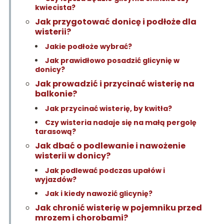
kwiecista?
Jak przygotować donicę i podłoże dla
wisterii?
Jakie podłoże wybrać?
Jak prawidłowo posadzić glicynię w
donicy?
Jak prowadzić i przycinać wisterię na
balkonie?
Jak przycinać wisterię, by kwitła?
Czy wisteria nadaje się na małą pergolę
tarasową?
Jak dbać o podlewanie i nawożenie
wisterii w donicy?
Jak podlewać podczas upałów i
wyjazdów?
Jak i kiedy nawozić glicynię?
Jak chronić wisterię w pojemniku przed
mrozem i chorobami?