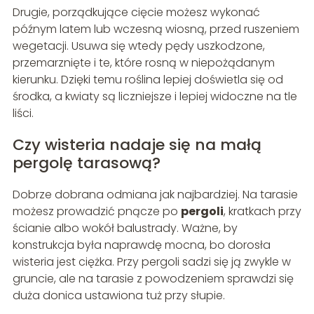
Drugie, porządkujące cięcie możesz wykonać
późnym latem lub wczesną wiosną, przed ruszeniem
wegetacji. Usuwa się wtedy pędy uszkodzone,
przemarznięte i te, które rosną w niepożądanym
kierunku. Dzięki temu roślina lepiej doświetla się od
środka, a kwiaty są liczniejsze i lepiej widoczne na tle
liści.
Czy wisteria nadaje się na małą
pergolę tarasową?
Dobrze dobrana odmiana jak najbardziej. Na tarasie
możesz prowadzić pnącze po
pergoli
, kratkach przy
ścianie albo wokół balustrady. Ważne, by
konstrukcja była naprawdę mocna, bo dorosła
wisteria jest ciężka. Przy pergoli sadzi się ją zwykle w
gruncie, ale na tarasie z powodzeniem sprawdzi się
duża donica ustawiona tuż przy słupie.