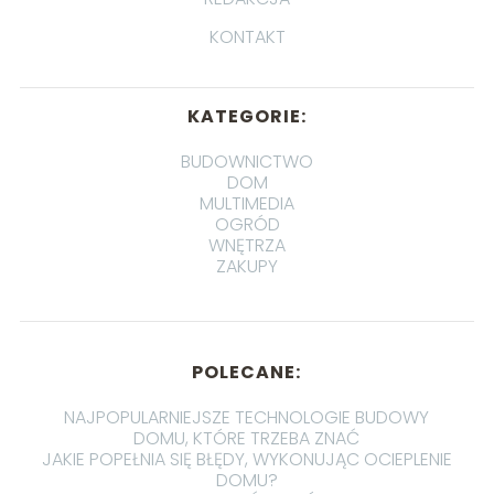
KONTAKT
KATEGORIE:
BUDOWNICTWO
DOM
MULTIMEDIA
OGRÓD
WNĘTRZA
ZAKUPY
POLECANE:
NAJPOPULARNIEJSZE TECHNOLOGIE BUDOWY
DOMU, KTÓRE TRZEBA ZNAĆ
JAKIE POPEŁNIA SIĘ BŁĘDY, WYKONUJĄC OCIEPLENIE
DOMU?