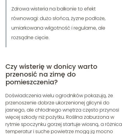
Zdrowa wisteria na balkonie to efekt
równowagi: dużo słońca, żyzne podłoże,
umiarkowana wilgotność i regularne, ale
rozsądne cięcie.
Czy wisterię w donicy warto
przenosić na zimę do
pomieszczenia?
Doświadczenia wielu ogrodników pokazują, że
przenoszenie dobrze ukorzenionej glicynii do
jasnego, ale chłodnego wnętrza często przynosi
więcej szkody niż pożytku. Roślina zaburzona w
rytmie spoczynku gorzej startuje wiosną, a różnica
temperatur i suche powietrze mogą ją mocno