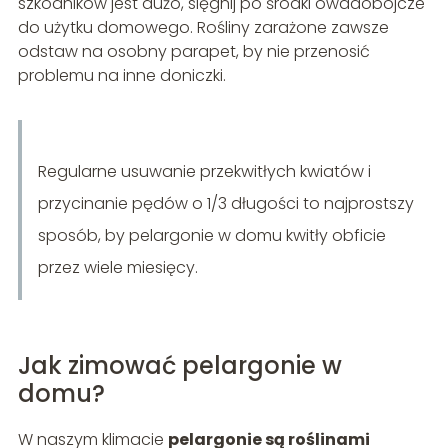
szkodników jest dużo, sięgnij po środki owadobójcze
do użytku domowego. Rośliny zarażone zawsze
odstaw na osobny parapet, by nie przenosić
problemu na inne doniczki.
Regularne usuwanie przekwitłych kwiatów i
przycinanie pędów o 1/3 długości to najprostszy
sposób, by pelargonie w domu kwitły obficie
przez wiele miesięcy.
Jak zimować pelargonie w
domu?
W naszym klimacie
pelargonie są roślinami