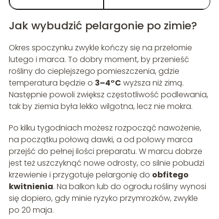
Jak wybudzić pelargonie po zimie?
Okres spoczynku zwykle kończy się na przełomie
lutego i marca. To dobry moment, by przenieść
rośliny do cieplejszego pomieszczenia, gdzie
temperatura będzie o
3–4°C
wyższa niż zimą.
Następnie powoli zwiększ częstotliwość podlewania,
tak by ziemia była lekko wilgotna, lecz nie mokra.
Po kilku tygodniach możesz rozpocząć nawożenie,
na początku połową dawki, a od połowy marca
przejść do pełnej ilości preparatu. W marcu dobrze
jest też uszczyknąć nowe odrosty, co silnie pobudzi
krzewienie i przygotuje pelargonię do
obfitego
kwitnienia
. Na balkon lub do ogrodu rośliny wynosi
się dopiero, gdy minie ryzyko przymrozków, zwykle
po 20 maja.