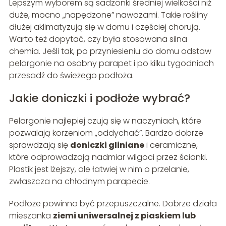
Lepszym wyborem są sadzonki średniej wielkości niż
duże, mocno „napędzone” nawozami. Takie rośliny
dłużej aklimatyzują się w domu i częściej chorują.
Warto też dopytać, czy była stosowana silna
chemia. Jeśli tak, po przyniesieniu do domu odstaw
pelargonie na osobny parapet i po kilku tygodniach
przesadź do świeżego podłoża.
Jakie doniczki i podłoże wybrać?
Pelargonie najlepiej czują się w naczyniach, które
pozwalają korzeniom „oddychać”. Bardzo dobrze
sprawdzają się
doniczki gliniane
i ceramiczne,
które odprowadzają nadmiar wilgoci przez ścianki.
Plastik jest lżejszy, ale łatwiej w nim o przelanie,
zwłaszcza na chłodnym parapecie.
Podłoże powinno być przepuszczalne. Dobrze działa
mieszanka
ziemi uniwersalnej z piaskiem lub