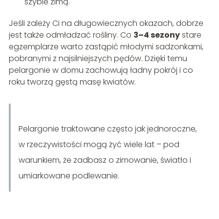
szybie zimą.
Jeśli zależy Ci na długowiecznych okazach, dobrze
jest także odmładzać rośliny. Co
3–4 sezony
stare
egzemplarze warto zastąpić młodymi sadzonkami,
pobranymi z najsilniejszych pędów. Dzięki temu
pelargonie w domu zachowują ładny pokrój i co
roku tworzą gęstą masę kwiatów.
Pelargonie traktowane często jak jednoroczne,
w rzeczywistości mogą żyć wiele lat – pod
warunkiem, że zadbasz o zimowanie, światło i
umiarkowane podlewanie.