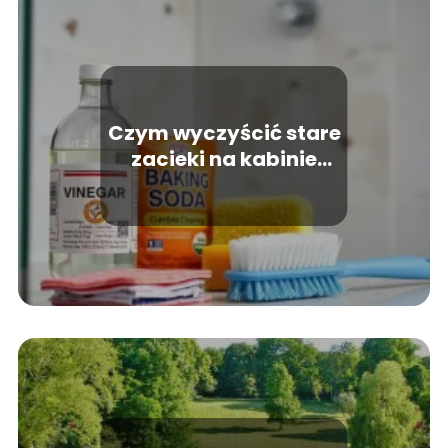
Czym wyczyścić stare
zacieki na kabinie
prysznicowej?
Sprawdzone metody