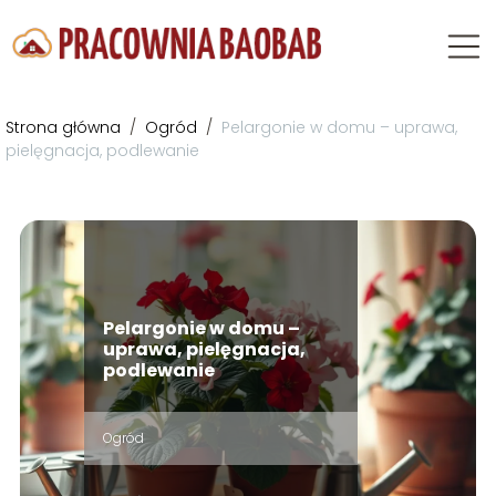
Strona główna
/
Ogród
/
Pelargonie w domu – uprawa,
pielęgnacja, podlewanie
Pelargonie w domu –
uprawa, pielęgnacja,
podlewanie
Ogród