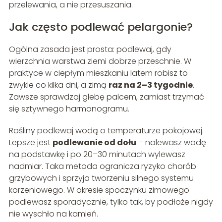
przelewania, a nie przesuszania.
Jak często podlewać pelargonie?
Ogólna zasada jest prosta: podlewaj, gdy
wierzchnia warstwa ziemi dobrze przeschnie. W
praktyce w ciepłym mieszkaniu latem robisz to
zwykle co kilka dni, a zimą
raz na 2–3 tygodnie
.
Zawsze sprawdzaj glebę palcem, zamiast trzymać
się sztywnego harmonogramu.
Rośliny podlewaj wodą o temperaturze pokojowej.
Lepsze jest
podlewanie od dołu
– nalewasz wodę
na podstawkę i po 20–30 minutach wylewasz
nadmiar. Taka metoda ogranicza ryzyko chorób
grzybowych i sprzyja tworzeniu silnego systemu
korzeniowego. W okresie spoczynku zimowego
podlewasz sporadycznie, tylko tak, by podłoże nigdy
nie wyschło na kamień.