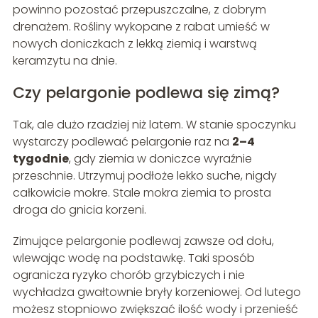
powinno pozostać przepuszczalne, z dobrym
drenażem. Rośliny wykopane z rabat umieść w
nowych doniczkach z lekką ziemią i warstwą
keramzytu na dnie.
Czy pelargonie podlewa się zimą?
Tak, ale dużo rzadziej niż latem. W stanie spoczynku
wystarczy podlewać pelargonie raz na
2–4
tygodnie
, gdy ziemia w doniczce wyraźnie
przeschnie. Utrzymuj podłoże lekko suche, nigdy
całkowicie mokre. Stale mokra ziemia to prosta
droga do gnicia korzeni.
Zimujące pelargonie podlewaj zawsze od dołu,
wlewając wodę na podstawkę. Taki sposób
ogranicza ryzyko chorób grzybiczych i nie
wychładza gwałtownie bryły korzeniowej. Od lutego
możesz stopniowo zwiększać ilość wody i przenieść