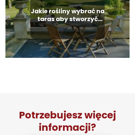
Jakie rośliny wybrać na
taras aby stworzyć
niepowtarzalne
aranżacje?
Potrzebujesz więcej
informacji?