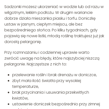
Sadzonki możesz ukorzeniać w wodzie lub od razu w
wilgotnym, lekkim podłożu. W drugim wariancie
dobrze działa mieszanka piasku i torfu. Doniczkę
ustaw w jasnym, ciepłym miejscu, ale bez
bezpośredniego słońca. Po kilku tygodniach, gdy
pojawią się nowe listki, młodą roślinę traktujesz już jak
dorosłą pelargonię.
Przy rozmnażaniu i codziennej uprawie warto
zwrócić uwagę na błędy, które najszybciej niszczą
pelargonie. Najczęstsze z nich to:
przelewanie roślin i brak drenażu w doniczce,
zbyt mała ilość światła przy wysokiej
temperaturze,
brak przycinania i usuwania przekwitłych
kwiatów,
ustawienie doniczek bezpośrednio przy zimnej