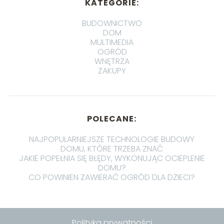
KATEGORIE:
BUDOWNICTWO
DOM
MULTIMEDIA
OGRÓD
WNĘTRZA
ZAKUPY
POLECANE:
NAJPOPULARNIEJSZE TECHNOLOGIE BUDOWY
DOMU, KTÓRE TRZEBA ZNAĆ
JAKIE POPEŁNIA SIĘ BŁĘDY, WYKONUJĄC OCIEPLENIE
DOMU?
CO POWINIEN ZAWIERAĆ OGRÓD DLA DZIECI?
Polityka prywatności