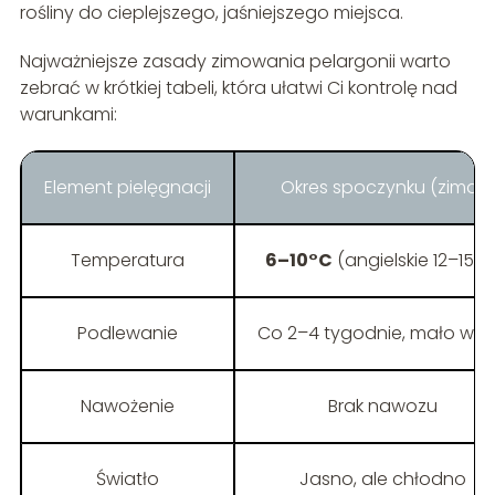
rośliny do cieplejszego, jaśniejszego miejsca.
Najważniejsze zasady zimowania pelargonii warto
zebrać w krótkiej tabeli, która ułatwi Ci kontrolę nad
warunkami:
Element pielęgnacji
Okres spoczynku (zima)
Temperatura
6–10°C
(angielskie 12–15°C
Podlewanie
Co 2–4 tygodnie, mało wo
Nawożenie
Brak nawozu
Światło
Jasno, ale chłodno