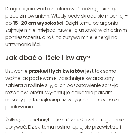
Drugie cięcie warto zaplanować późną jesienią,
przed zimowaniem. Wtedy pędy skraca się mocniej –
do
15–20 cm wysokości
. Dzięki temu pelargonia
zajmuje mniej miejsca, łatwiej ją ustawić w chłodnym
pomieszczeniu, a roślina zużywa mniej energii na
utrzymanie liści.
Jak dbać o liście i kwiaty?
Usuwanie
przekwitłych kwiatów
jest tak samo
ważne jak podlewanie. Zaschnięte kwiatostany
zabierają roślinie siły, a ich pozostawienie sprzyja
rozwojowi pleśni. Wyłamuj je delikatnie palcami u
nasady pędu, najlepiej raz w tygodniu, przy okazji
podlewania.
Żółknące i uschnięte liście również trzeba regularnie
obrywać. Dzięki temu roślina lepiej się przewietrza i