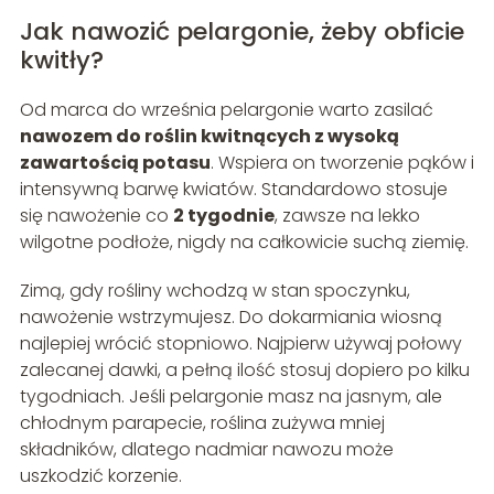
Jak nawozić pelargonie, żeby obficie
kwitły?
Od marca do września pelargonie warto zasilać
nawozem do roślin kwitnących z wysoką
zawartością potasu
. Wspiera on tworzenie pąków i
intensywną barwę kwiatów. Standardowo stosuje
się nawożenie co
2 tygodnie
, zawsze na lekko
wilgotne podłoże, nigdy na całkowicie suchą ziemię.
Zimą, gdy rośliny wchodzą w stan spoczynku,
nawożenie wstrzymujesz. Do dokarmiania wiosną
najlepiej wrócić stopniowo. Najpierw używaj połowy
zalecanej dawki, a pełną ilość stosuj dopiero po kilku
tygodniach. Jeśli pelargonie masz na jasnym, ale
chłodnym parapecie, roślina zużywa mniej
składników, dlatego nadmiar nawozu może
uszkodzić korzenie.