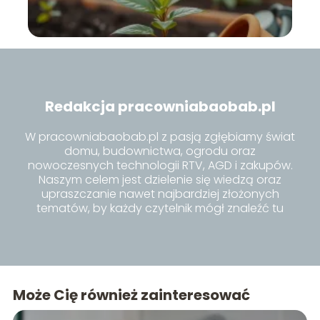
Redakcja pracowniabaobab.pl
W pracowniabaobab.pl z pasją zgłębiamy świat
domu, budownictwa, ogrodu oraz
nowoczesnych technologii RTV, AGD i zakupów.
Naszym celem jest dzielenie się wiedzą oraz
upraszczanie nawet najbardziej złożonych
tematów, by każdy czytelnik mógł znaleźć tu
inspiracje i praktyczne porady dla siebie.
Może Cię również zainteresować