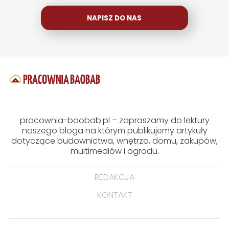
NAPISZ DO NAS
pracownia-baobab.pl – zapraszamy do lektury
naszego bloga na którym publikujemy artykuły
dotyczące budownictwa, wnętrza, domu, zakupów,
multimediów i ogrodu.
REDAKCJA
KONTAKT