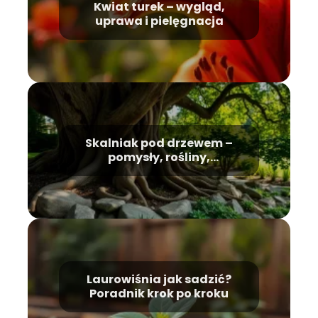
Kwiat turek – wygląd,
uprawa i pielęgnacja
Skalniak pod drzewem –
pomysły, rośliny,
pielęgnacja
Laurowiśnia jak sadzić?
Poradnik krok po kroku