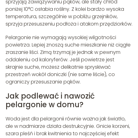
sprzyjają zawiązywaniu pąków, ale stały chłód
poniżej 10°C osłabia rośliny. Z kolei bardzo wysoka
temperatura, szczególnie w pobliżu grzejników,
sprzyja przesuszeniu podłoża i atakom przędziorków.
Pelargonie nie wymagają wysokiej wilgotności
powietrza. Lepiej znoszą suche mieszkanie niż ciągłe
zraszanie liści. Zimą trzymaj je jednak w pewnym
oddaleniu od kaloryferów. Jeśli powietrze jest
skrajnie suche, możesz delikatnie spryskiwać
przestrzeń wokół doniczki (nie same liście), co
ograniczy przesuszanie pąków.
Jak podlewać i nawozić
pelargonie w domu?
Woda jest dla pelargonii równie ważna jak światło,
ale w nadmiarze działa destrukcyjnie. Gnicie korzeni,
szara pleśń i brak kwitnienia to najczęściej efekt