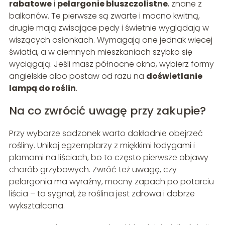
rabatowe
i
pelargonie bluszczolistne
, znane z
balkonów. Te pierwsze są zwarte i mocno kwitną,
drugie mają zwisające pędy i świetnie wyglądają w
wiszących osłonkach. Wymagają one jednak więcej
światła, a w ciemnych mieszkaniach szybko się
wyciągają. Jeśli masz północne okna, wybierz formy
angielskie albo postaw od razu na
doświetlanie
lampą do roślin
.
Na co zwrócić uwagę przy zakupie?
Przy wyborze sadzonek warto dokładnie obejrzeć
rośliny. Unikaj egzemplarzy z miękkimi łodygami i
plamami na liściach, bo to często pierwsze objawy
chorób grzybowych. Zwróć też uwagę, czy
pelargonia ma wyraźny, mocny zapach po potarciu
liścia – to sygnał, że roślina jest zdrowa i dobrze
wykształcona.