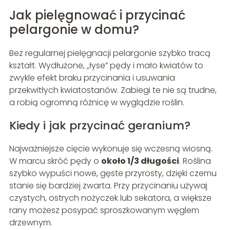
Jak pielęgnować i przycinać
pelargonie w domu?
Bez regularnej pielęgnacji pelargonie szybko tracą
kształt. Wydłużone, „łyse” pędy i mało kwiatów to
zwykle efekt braku przycinania i usuwania
przekwitłych kwiatostanów. Zabiegi te nie są trudne,
a robią ogromną różnicę w wyglądzie roślin.
Kiedy i jak przycinać geranium?
Najważniejsze cięcie wykonuje się wczesną wiosną.
W marcu skróć pędy o
około 1/3 długości
. Roślina
szybko wypuści nowe, gęste przyrosty, dzięki czemu
stanie się bardziej zwarta. Przy przycinaniu używaj
czystych, ostrych nożyczek lub sekatora, a większe
rany możesz posypać sproszkowanym węglem
drzewnym.