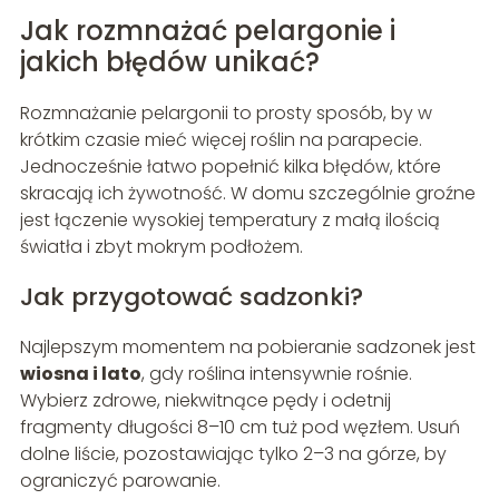
Jak rozmnażać pelargonie i
jakich błędów unikać?
Rozmnażanie pelargonii to prosty sposób, by w
krótkim czasie mieć więcej roślin na parapecie.
Jednocześnie łatwo popełnić kilka błędów, które
skracają ich żywotność. W domu szczególnie groźne
jest łączenie wysokiej temperatury z małą ilością
światła i zbyt mokrym podłożem.
Jak przygotować sadzonki?
Najlepszym momentem na pobieranie sadzonek jest
wiosna i lato
, gdy roślina intensywnie rośnie.
Wybierz zdrowe, niekwitnące pędy i odetnij
fragmenty długości 8–10 cm tuż pod węzłem. Usuń
dolne liście, pozostawiając tylko 2–3 na górze, by
ograniczyć parowanie.