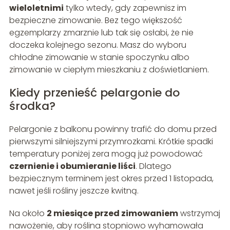
wieloletnimi
tylko wtedy, gdy zapewnisz im
bezpieczne zimowanie. Bez tego większość
egzemplarzy zmarznie lub tak się osłabi, że nie
doczeka kolejnego sezonu. Masz do wyboru
chłodne zimowanie w stanie spoczynku albo
zimowanie w ciepłym mieszkaniu z doświetlaniem.
Kiedy przenieść pelargonie do
środka?
Pelargonie z balkonu powinny trafić do domu przed
pierwszymi silniejszymi przymrozkami. Krótkie spadki
temperatury poniżej zera mogą już powodować
czernienie i obumieranie liści
. Dlatego
bezpiecznym terminem jest okres przed 1 listopada,
nawet jeśli rośliny jeszcze kwitną.
Na około
2 miesiące przed zimowaniem
wstrzymaj
nawożenie, aby roślina stopniowo wyhamowała