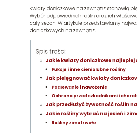
Kwiaty doniczkowe na zewnątrz stanowią pięk
Wybór odpowiednich roślin oraz ich właściwa
cały sezon. W artykule przedstawiamy najwa
doniczkowych na zewnątrz.
Spis treści:
Jakie kwiaty doniczkowe najlepiej
Fuksje i inne cieniolubne rośliny
Jak pielęgnować kwiaty doniczko
Podlewanie i nawożenie
Ochrona przed szkodnikami i choro
Jak przedłużyć żywotność roślin n
Jakie rośliny wybrać na jesień i zim
Rośliny zimotrwałe