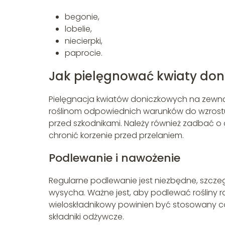
begonie,
lobelie,
niecierpki,
paprocie.
Jak pielęgnować kwiaty don
Pielęgnacja kwiatów doniczkowych na zewnąt
roślinom odpowiednich warunków do wzrost
przed szkodnikami. Należy również zadbać o
chronić korzenie przed przelaniem.
Podlewanie i nawożenie
Regularne podlewanie jest niezbędne, szczeg
wysycha. Ważne jest, aby podlewać rośliny
wieloskładnikowy powinien być stosowany co
składniki odżywcze.