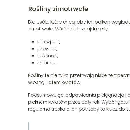
Rośliny zimotrwałe
Dla osób, które chcą, aby ich balkon wygląda
zimotrwałe. Wśród nich znajdują się:
bukszpan,
jałowiec,
lawenda,
skimmia.
Rośliny te nie tylko przetrwają niskie temper
wiosną i latem kwiatów.
Podsumowując, odpowiednia pielęgnacja i d
pięknem kwiatów przez cały rok. Wybór ga
regularna troska o ich potrzeby to klucz do 