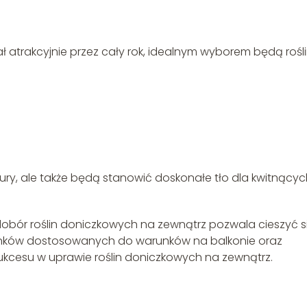
ł atrakcyjnie przez cały rok, idealnym wyborem będą rośl
atury, ale także będą stanowić doskonałe tło dla kwitnący
obór roślin doniczkowych na zewnątrz pozwala cieszyć s
tunków dostosowanych do warunków na balkonie oraz
sukcesu w uprawie roślin doniczkowych na zewnątrz.