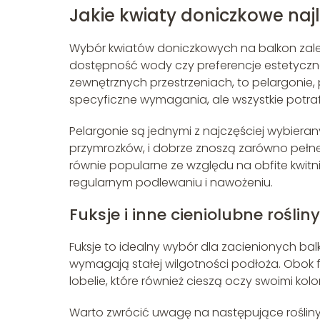
Jakie kwiaty doniczkowe najl
Wybór kwiatów doniczkowych na balkon zależy
dostępność wody czy preferencje estetyczne.
zewnętrznych przestrzeniach, to pelargonie, p
specyficzne wymagania, ale wszystkie potr
Pelargonie są jednymi z najczęściej wybieran
przymrozków, i dobrze znoszą zarówno pełne sł
równie popularne ze względu na obfite kwitn
regularnym podlewaniu i nawożeniu.
Fuksje i inne cieniolubne rośliny
Fuksje to idealny wybór dla zacienionych bal
wymagają stałej wilgotności podłoża. Obok fu
lobelie, które również cieszą oczy swoimi kol
Warto zwrócić uwagę na następujące rośliny