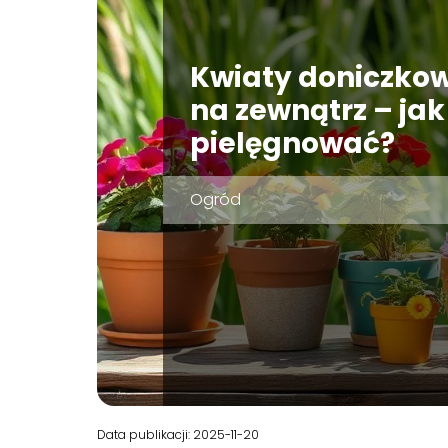
Kwiaty doniczko
na zewnątrz – jak 
pielęgnować?
Ogród
Data publikacji: 2025-11-20