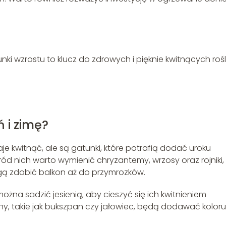
ki wzrostu to klucz do zdrowych i pięknie kwitnących rośl
ń i zimę?
taje kwitnąć, ale są gatunki, które potrafią dodać uroku
ód nich warto wymienić chryzantemy, wrzosy oraz rojniki,
ogą zdobić balkon aż do przymrozków.
można sadzić jesienią, aby cieszyć się ich kwitnieniem
iny, takie jak bukszpan czy jałowiec, będą dodawać koloru 