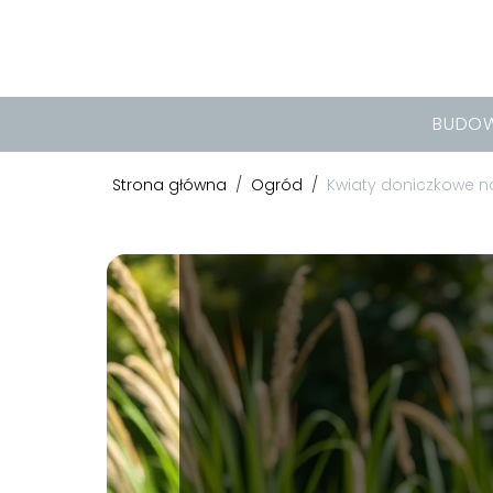
BUDO
Strona główna
/
Ogród
/
Kwiaty doniczkowe na