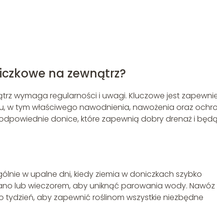
iczkowe na zewnątrz?
rz wymaga regularności i uwagi. Kluczowe jest zapewni
u, w tym właściwego nawodnienia, nawożenia oraz ochr
 odpowiednie donice, które zapewnią dobry drenaż i będ
ólnie w upalne dni, kiedy ziemia w doniczkach szybko
 rano lub wieczorem, aby uniknąć parowania wody. Nawóz
 tydzień, aby zapewnić roślinom wszystkie niezbędne