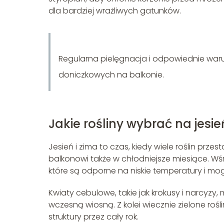
dla bardziej wrażliwych gatunków.
Regularna pielęgnacja i odpowiednie warun
doniczkowych na balkonie.
Jakie rośliny wybrać na jesie
Jesień i zima to czas, kiedy wiele roślin przes
balkonowi także w chłodniejsze miesiące. Wśr
które są odporne na niskie temperatury i m
Kwiaty cebulowe, takie jak krokusy i narcyzy, 
wczesną wiosną. Z kolei wiecznie zielone rośl
struktury przez cały rok.