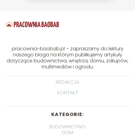
pracownia-baobab.pl – zapraszamy do lektury
naszego bloga na którym publikujemy artykuły
dotyczące budownictwa, wnętrza, domu, zakupów,
multimediów i ogrodu.
REDAKCJA
KONTAKT
KATEGORIE:
BUDOWNICTWO
DOM