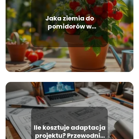
Jaka ziemia do
pomidorów w
doniczce? Wybór
idealnej mieszanki
Ile kosztuje adaptacja
projektu? Przewodnik