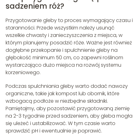
sadzeniem róż?
Przygotowanie gleby to proces wymagający czasu i
staranności. Przede wszystkim należy usunąć
wszelkie chwasty i zanieczyszczenia z miejsca, w
którym planujemy posadzić róże. Ważne jest również
dogłębne przekopanie i spulchnienie gleby na
głębokość minimum 50 cm, co zapewni roślinom
wystarczająco dużo miejsca na rozwój systemu
korzeniowego.
Podczas spulchniania gleby warto dodać nawozy
organiczne, takie jak kompost lub obornik, które
wzbogacą podłoże w niezbędne składniki.
Pamiętajmy, aby pozostawić przygotowaną ziemię
na 2-3 tygodnie przed sadzeniem, aby gleba mogła
się uleżeć i ustabilizować. W tym czasie warto
sprawdzić pH i ewentualnie je poprawić.