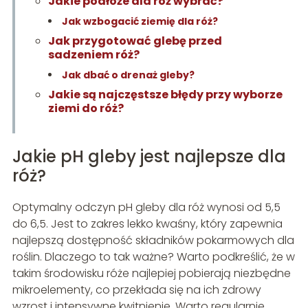
Jakie podłoże dla róż wybrać?
Jak wzbogacić ziemię dla róż?
Jak przygotować glebę przed
sadzeniem róż?
Jak dbać o drenaż gleby?
Jakie są najczęstsze błędy przy wyborze
ziemi do róż?
Jakie pH gleby jest najlepsze dla
róż?
Optymalny odczyn pH gleby dla róż wynosi od 5,5
do 6,5. Jest to zakres lekko kwaśny, który zapewnia
najlepszą dostępność składników pokarmowych dla
roślin. Dlaczego to tak ważne? Warto podkreślić, że w
takim środowisku róże najlepiej pobierają niezbędne
mikroelementy, co przekłada się na ich zdrowy
wzrost i intensywne kwitnienie. Warto regularnie