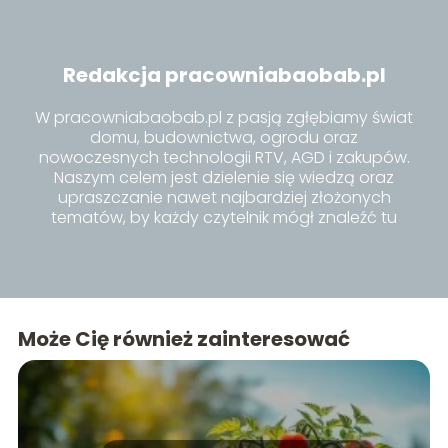
Redakcja pracowniabaobab.pl
W pracowniabaobab.pl z pasją zgłębiamy świat
domu, budownictwa, ogrodu oraz
nowoczesnych technologii RTV, AGD i zakupów.
Naszym celem jest dzielenie się wiedzą oraz
upraszczanie nawet najbardziej złożonych
tematów, by każdy czytelnik mógł znaleźć tu
inspiracje i praktyczne porady dla siebie.
Może Cię również zainteresować