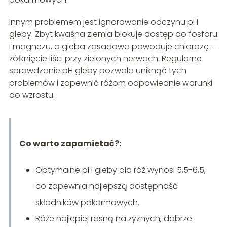
Innym problemem jest ignorowanie odczynu pH
gleby. Zbyt kwaśna ziemia blokuje dostęp do fosforu
i magnezu, a gleba zasadowa powoduje chlorozę –
żółknięcie liści przy zielonych nerwach. Regularne
sprawdzanie pH gleby pozwala uniknąć tych
problemów i zapewnić różom odpowiednie warunki
do wzrostu.
Co warto zapamietać?:
Optymalne pH gleby dla róż wynosi 5,5-6,5,
co zapewnia najlepszą dostępność
składników pokarmowych.
Róże najlepiej rosną na żyznych, dobrze