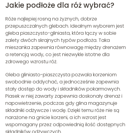
Jakie podłoże dla róż wybrać?
Róże najlepiej rosną na żyznych, dobrze
przepuszczalnych glebach. Idealnym wyborem jest
gleba piaszczysto-gliniasta, która łączy w sobie
zalety dwóch skrajnych typów podłoża. Taka
mieszanka zapewnia równowagę między drenażem
a retencją wody, co jest niezwykle istotne dla
zdrowego wzrostu róż.
Gleba gliniasto-piaszczysta pozwala korzeniom
swobodnie oddychać, a jednocześnie zapewnia
stały dostęp do wody i składników pokarmowych.
Piasek w niej zawarty zapewnia doskonały drenaż i
napowietrzenie, podczas gdy glina magazynuje
składniki odżywcze i wodę. Dzięki temu róże nie są
narażone na gnicie korzeni, a ich wzrost jest
wspomagany przez odpowiednią ilość dostępnych
składników odżywczych.