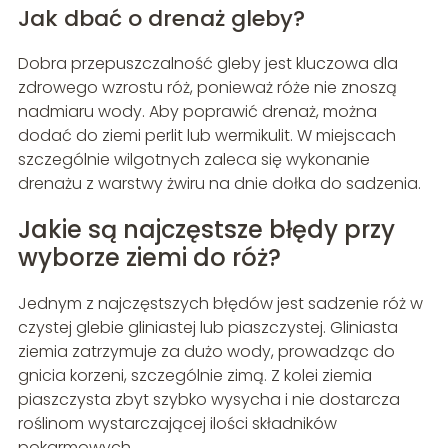
Jak dbać o drenaż gleby?
Dobra przepuszczalność gleby jest kluczowa dla
zdrowego wzrostu róż, ponieważ róże nie znoszą
nadmiaru wody. Aby poprawić drenaż, można
dodać do ziemi perlit lub wermikulit. W miejscach
szczególnie wilgotnych zaleca się wykonanie
drenażu z warstwy żwiru na dnie dołka do sadzenia.
Jakie są najczęstsze błędy przy
wyborze ziemi do róż?
Jednym z najczęstszych błędów jest sadzenie róż w
czystej glebie gliniastej lub piaszczystej. Gliniasta
ziemia zatrzymuje za dużo wody, prowadząc do
gnicia korzeni, szczególnie zimą. Z kolei ziemia
piaszczysta zbyt szybko wysycha i nie dostarcza
roślinom wystarczającej ilości składników
pokarmowych.