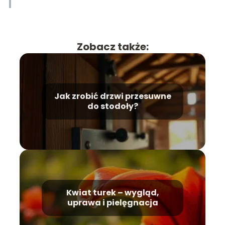
Zobacz także:
Jak zrobić drzwi przesuwne
do stodoły?
Kwiat turek – wygląd,
uprawa i pielęgnacja