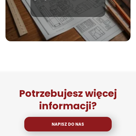
po kosztach i
formalnościach
Potrzebujesz więcej
informacji?
NAPISZ DO NAS