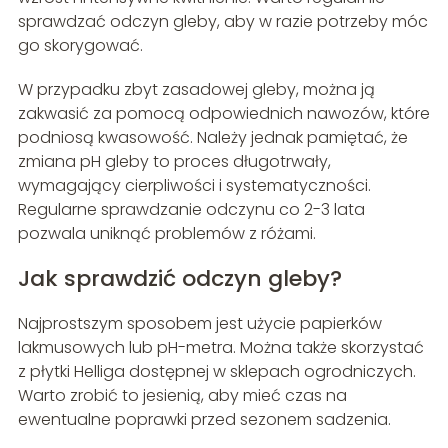
sprawdzać odczyn gleby, aby w razie potrzeby móc
go skorygować.
W przypadku zbyt zasadowej gleby, można ją
zakwasić za pomocą odpowiednich nawozów, które
podniosą kwasowość. Należy jednak pamiętać, że
zmiana pH gleby to proces długotrwały,
wymagający cierpliwości i systematyczności.
Regularne sprawdzanie odczynu co 2-3 lata
pozwala uniknąć problemów z różami.
Jak sprawdzić odczyn gleby?
Najprostszym sposobem jest użycie papierków
lakmusowych lub pH-metra. Można także skorzystać
z płytki Helliga dostępnej w sklepach ogrodniczych.
Warto zrobić to jesienią, aby mieć czas na
ewentualne poprawki przed sezonem sadzenia.