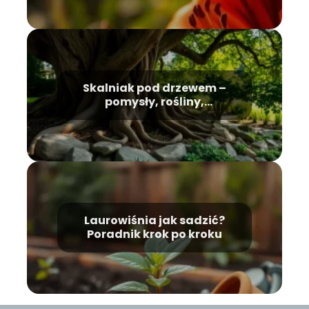
Skalniak pod drzewem –
pomysły, rośliny,
pielęgnacja
Laurowiśnia jak sadzić?
Poradnik krok po kroku