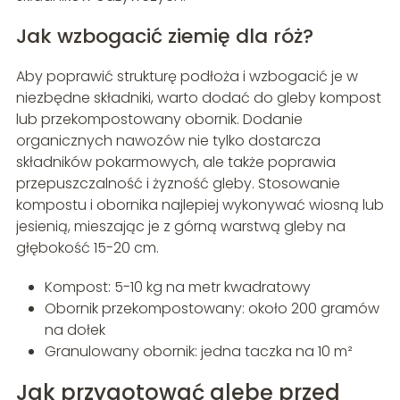
Jak wzbogacić ziemię dla róż?
Aby poprawić strukturę podłoża i wzbogacić je w
niezbędne składniki, warto dodać do gleby kompost
lub przekompostowany obornik. Dodanie
organicznych nawozów nie tylko dostarcza
składników pokarmowych, ale także poprawia
przepuszczalność i żyzność gleby. Stosowanie
kompostu i obornika najlepiej wykonywać wiosną lub
jesienią, mieszając je z górną warstwą gleby na
głębokość 15-20 cm.
Kompost: 5-10 kg na metr kwadratowy
Obornik przekompostowany: około 200 gramów
na dołek
Granulowany obornik: jedna taczka na 10 m²
Jak przygotować glebę przed