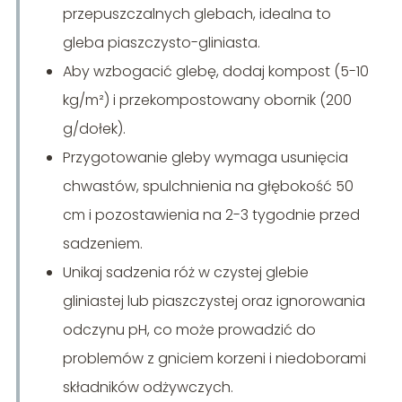
przepuszczalnych glebach, idealna to
gleba piaszczysto-gliniasta.
Aby wzbogacić glebę, dodaj kompost (5-10
kg/m²) i przekompostowany obornik (200
g/dołek).
Przygotowanie gleby wymaga usunięcia
chwastów, spulchnienia na głębokość 50
cm i pozostawienia na 2-3 tygodnie przed
sadzeniem.
Unikaj sadzenia róż w czystej glebie
gliniastej lub piaszczystej oraz ignorowania
odczynu pH, co może prowadzić do
problemów z gniciem korzeni i niedoborami
składników odżywczych.