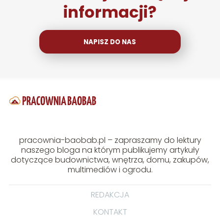
informacji?
NAPISZ DO NAS
pracownia-baobab.pl – zapraszamy do lektury
naszego bloga na którym publikujemy artykuły
dotyczące budownictwa, wnętrza, domu, zakupów,
multimediów i ogrodu.
REDAKCJA
KONTAKT