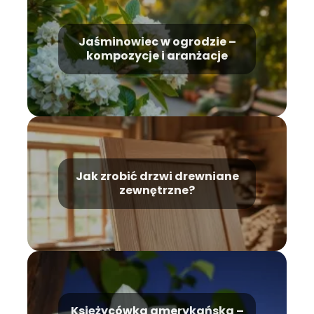
Jaśminowiec w ogrodzie –
kompozycje i aranżacje
Jak zrobić drzwi drewniane
zewnętrzne?
Księżycówka amerykańska –