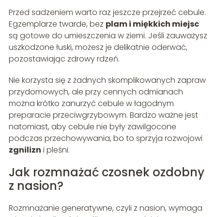
Przed sadzeniem warto raz jeszcze przejrzeć cebule.
Egzemplarze twarde, bez
plam i miękkich miejsc
są gotowe do umieszczenia w ziemi. Jeśli zauważysz
uszkodzone łuski, możesz je delikatnie oderwać,
pozostawiając zdrowy rdzeń.
Nie korzysta się z żadnych skomplikowanych zapraw
przydomowych, ale przy cennych odmianach
można krótko zanurzyć cebule w łagodnym
preparacie przeciwgrzybowym. Bardzo ważne jest
natomiast, aby cebule nie były zawilgocone
podczas przechowywania, bo to sprzyja rozwojowi
zgnilizn
i pleśni.
Jak rozmnażać czosnek ozdobny
z nasion?
Rozmnażanie generatywne, czyli z nasion, wymaga