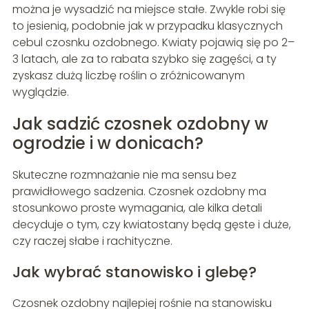
można je wysadzić na miejsce stałe. Zwykle robi się
to jesienią, podobnie jak w przypadku klasycznych
cebul czosnku ozdobnego. Kwiaty pojawią się po 2–
3 latach, ale za to rabata szybko się zagęści, a ty
zyskasz dużą liczbę roślin o zróżnicowanym
wyglądzie.
Jak sadzić czosnek ozdobny w
ogrodzie i w donicach?
Skuteczne rozmnażanie nie ma sensu bez
prawidłowego sadzenia. Czosnek ozdobny ma
stosunkowo proste wymagania, ale kilka detali
decyduje o tym, czy kwiatostany będą gęste i duże,
czy raczej słabe i rachityczne.
Jak wybrać stanowisko i glebę?
Czosnek ozdobny najlepiej rośnie na stanowisku