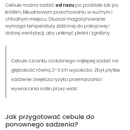
Cebule można sadzić
od razu
po podziale lub po
krótkim, kilkudniowym przechowaniu w suchym i
chłodnym miejscu. Dłuższe magazynowanie
wymaga temperatury zbliżonej do pokojowej i
dobrej wentylacji, aby uniknąć pleśni i zgnilizny.
Cebule czosnku ozdobnego najlepiej sadzić na
głębokość równą 2–3 ich wysokości. Zbyt płytkie
sadzenie zwiększa ryzyko przemarzania i
wywracania roślin przez wiatr.
Jak przygotować cebule do
ponownego sadzenia?