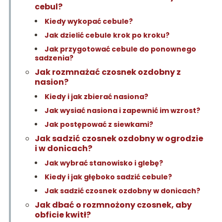
cebul?
Kiedy wykopać cebule?
Jak dzielić cebule krok po kroku?
Jak przygotować cebule do ponownego
sadzenia?
Jak rozmnażać czosnek ozdobny z
nasion?
Kiedy i jak zbierać nasiona?
Jak wysiać nasiona i zapewnić im wzrost?
Jak postępować z siewkami?
Jak sadzić czosnek ozdobny w ogrodzie
i w donicach?
Jak wybrać stanowisko i glebę?
Kiedy i jak głęboko sadzić cebule?
Jak sadzić czosnek ozdobny w donicach?
Jak dbać o rozmnożony czosnek, aby
obficie kwitł?