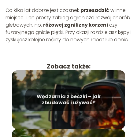
Co kilka lat dobrze jest czosnek
przesadzić
w inne
miejsce. Ten prosty zabieg ogranicza rozwój chorób
glebowych, np.
różowej zgnilizny korzeni
czy
fuzaryjnego gnicie piętki. Przy okazji rozdzielasz kępy i
zyskujesz kolejne rośliny do nowych rabat lub donic.
Zobacz także:
Wędzarnia z beczki – jak
zbudować i używać?