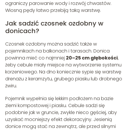
ograniczy parowanie wody i rozwój chwastów.
Wiosną pędy łatwo przebiją taką warstwę.
Jak sadzić czosnek ozdobny w
donicach?
Czosnek ozdobny można sadzić także w
pojemnikach na balkonach i tarasach. Donica
powinna mieć co najmniej
20–25 cm głębokości
,
żeby cebule miały miejsce na wytworzenie systemu
korzeniowego. Na dno koniecznie sypie się warstwę
drenażu z keramzytu, grubego piasku lub drobnego
żwiru.
Pojemnik wypełnia się lekkim podłożem na bazie
ziemi kompostowej i piasku. Cebule sadzi się
podobnie jak w gruncie, zwykle nieco gęściej, aby
uzyskać mocniejszy efekt dekoracyjny. Jesienią
donice mogą stać na zewnątrz, ale przed silnymi