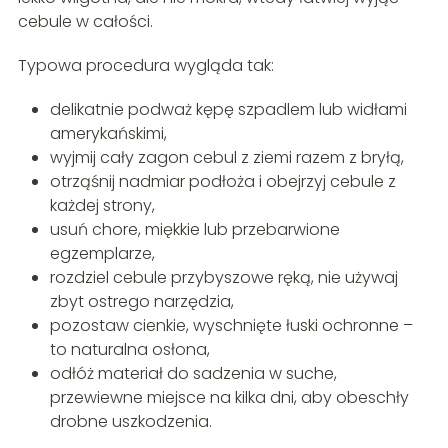
cebule w całości.
Typowa procedura wygląda tak:
delikatnie podważ kępę szpadlem lub widłami
amerykańskimi,
wyjmij cały zagon cebul z ziemi razem z bryłą,
otrząśnij nadmiar podłoża i obejrzyj cebule z
każdej strony,
usuń chore, miękkie lub przebarwione
egzemplarze,
rozdziel cebule przybyszowe ręką, nie używaj
zbyt ostrego narzędzia,
pozostaw cienkie, wyschnięte łuski ochronne –
to naturalna osłona,
odłóż materiał do sadzenia w suche,
przewiewne miejsce na kilka dni, aby obeschły
drobne uszkodzenia.