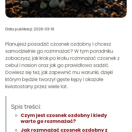
Data publikacji: 2026-03-19
Planujesz posadzić czosnek ozdobny i chcesz
samodzielnie go rozmnażać? W tym poradniku
zobaczysz, jak krok po kroku rozmnażać czosnek z
cebul i nasion oraz jak go prawidłowo sadzić.
Dowiesz się też, jak zapewnić mu warunki, dzięki
którym będzie tworzył gęste kępy i okazałe
kwiatostany przez wiele lat.
Spis treści:
Czym jest czosnek ozdobny i kiedy
warto go rozmnażać?
Jak rozmnażać czosnek ozdobny z