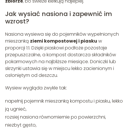
zbiorze
, bo świeże kiełkują najlepiej.
Jak wysiać nasiona i zapewnić im
wzrost?
Nasiona wysiewa się do pojemników wypełnionych
mieszanką
ziemi kompostowej i piasku
w
proporcji 1:1. Dzięki piaskowi podłoże pozostaje
przepuszczalne, a kompost dostarcza składników
pokarmowych na najbliższe miesiące. Doniczki lub
skrzynki ustawia się w miejscu lekko zacienionym i
osłoniętym od deszczu.
Wysiew wygląda zwykle tak:
napełnij pojemnik mieszanką kompostu i piasku, lekko
ją ugnieć,
rozsiej nasiona równomiernie po powierzchni,
niezbyt gęsto,