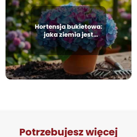
Hortensja bukietowa:
jaka ziemia jest
najlepsza do jej
uprawy?
Potrzebujesz więcej