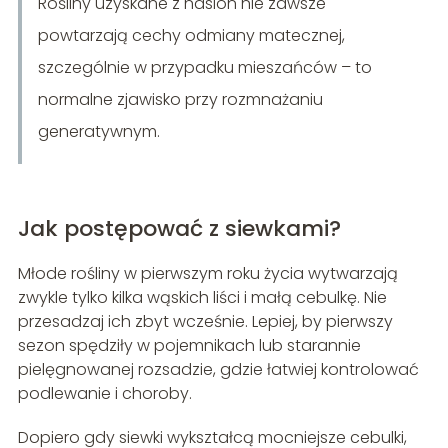
Rośliny uzyskane z nasion nie zawsze
powtarzają cechy odmiany matecznej,
szczególnie w przypadku mieszańców – to
normalne zjawisko przy rozmnażaniu
generatywnym.
Jak postępować z siewkami?
Młode rośliny w pierwszym roku życia wytwarzają
zwykle tylko kilka wąskich liści i małą cebulkę. Nie
przesadzaj ich zbyt wcześnie. Lepiej, by pierwszy
sezon spędziły w pojemnikach lub starannie
pielęgnowanej rozsadzie, gdzie łatwiej kontrolować
podlewanie i choroby.
Dopiero gdy siewki wykształcą mocniejsze cebulki,