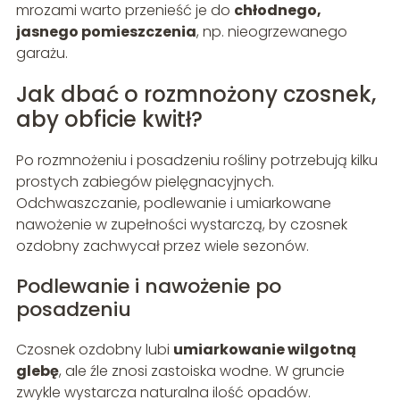
mrozami warto przenieść je do
chłodnego,
jasnego pomieszczenia
, np. nieogrzewanego
garażu.
Jak dbać o rozmnożony czosnek,
aby obficie kwitł?
Po rozmnożeniu i posadzeniu rośliny potrzebują kilku
prostych zabiegów pielęgnacyjnych.
Odchwaszczanie, podlewanie i umiarkowane
nawożenie w zupełności wystarczą, by czosnek
ozdobny zachwycał przez wiele sezonów.
Podlewanie i nawożenie po
posadzeniu
Czosnek ozdobny lubi
umiarkowanie wilgotną
glebę
, ale źle znosi zastoiska wodne. W gruncie
zwykle wystarcza naturalna ilość opadów.