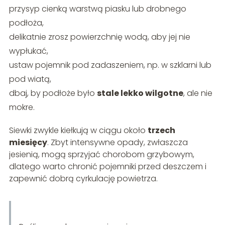
przysyp cienką warstwą piasku lub drobnego
podłoża,
delikatnie zrosz powierzchnię wodą, aby jej nie
wypłukać,
ustaw pojemnik pod zadaszeniem, np. w szklarni lub
pod wiatą,
dbaj, by podłoże było
stale lekko wilgotne
, ale nie
mokre.
Siewki zwykle kiełkują w ciągu około
trzech
miesięcy
. Zbyt intensywne opady, zwłaszcza
jesienią, mogą sprzyjać chorobom grzybowym,
dlatego warto chronić pojemniki przed deszczem i
zapewnić dobrą cyrkulację powietrza.