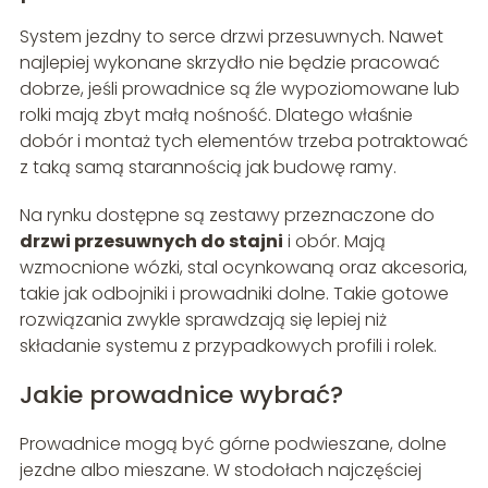
System jezdny to serce drzwi przesuwnych. Nawet
najlepiej wykonane skrzydło nie będzie pracować
dobrze, jeśli prowadnice są źle wypoziomowane lub
rolki mają zbyt małą nośność. Dlatego właśnie
dobór i montaż tych elementów trzeba potraktować
z taką samą starannością jak budowę ramy.
Na rynku dostępne są zestawy przeznaczone do
drzwi przesuwnych do stajni
i obór. Mają
wzmocnione wózki, stal ocynkowaną oraz akcesoria,
takie jak odbojniki i prowadniki dolne. Takie gotowe
rozwiązania zwykle sprawdzają się lepiej niż
składanie systemu z przypadkowych profili i rolek.
Jakie prowadnice wybrać?
Prowadnice mogą być górne podwieszane, dolne
jezdne albo mieszane. W stodołach najczęściej