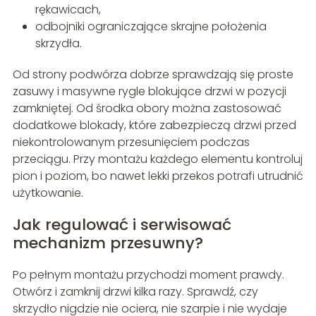
rękawicach,
odbojniki ograniczające skrajne położenia
skrzydła.
Od strony podwórza dobrze sprawdzają się proste
zasuwy i masywne rygle blokujące drzwi w pozycji
zamkniętej. Od środka obory można zastosować
dodatkowe blokady, które zabezpieczą drzwi przed
niekontrolowanym przesunięciem podczas
przeciągu. Przy montażu każdego elementu kontroluj
pion i poziom, bo nawet lekki przekos potrafi utrudnić
użytkowanie.
Jak regulować i serwisować
mechanizm przesuwny?
Po pełnym montażu przychodzi moment prawdy.
Otwórz i zamknij drzwi kilka razy. Sprawdź, czy
skrzydło nigdzie nie ociera, nie szarpie i nie wydaje