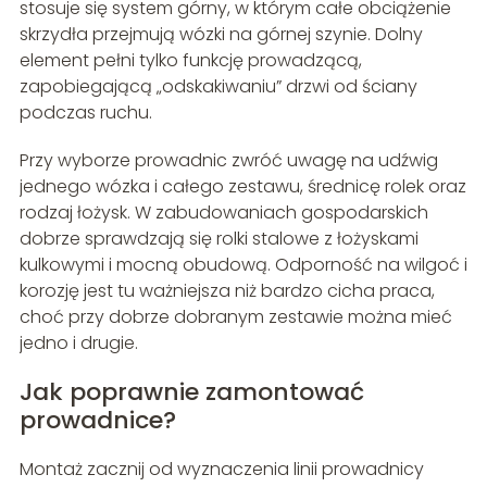
stosuje się system górny, w którym całe obciążenie
skrzydła przejmują wózki na górnej szynie. Dolny
element pełni tylko funkcję prowadzącą,
zapobiegającą „odskakiwaniu” drzwi od ściany
podczas ruchu.
Przy wyborze prowadnic zwróć uwagę na udźwig
jednego wózka i całego zestawu, średnicę rolek oraz
rodzaj łożysk. W zabudowaniach gospodarskich
dobrze sprawdzają się rolki stalowe z łożyskami
kulkowymi i mocną obudową. Odporność na wilgoć i
korozję jest tu ważniejsza niż bardzo cicha praca,
choć przy dobrze dobranym zestawie można mieć
jedno i drugie.
Jak poprawnie zamontować
prowadnice?
Montaż zacznij od wyznaczenia linii prowadnicy