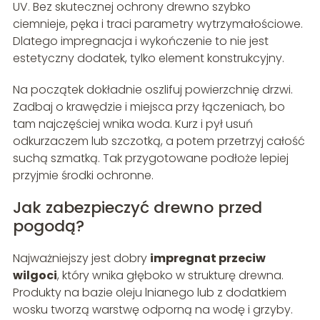
UV. Bez skutecznej ochrony drewno szybko
ciemnieje, pęka i traci parametry wytrzymałościowe.
Dlatego impregnacja i wykończenie to nie jest
estetyczny dodatek, tylko element konstrukcyjny.
Na początek dokładnie oszlifuj powierzchnię drzwi.
Zadbaj o krawędzie i miejsca przy łączeniach, bo
tam najczęściej wnika woda. Kurz i pył usuń
odkurzaczem lub szczotką, a potem przetrzyj całość
suchą szmatką. Tak przygotowane podłoże lepiej
przyjmie środki ochronne.
Jak zabezpieczyć drewno przed
pogodą?
Najważniejszy jest dobry
impregnat przeciw
wilgoci
, który wnika głęboko w strukturę drewna.
Produkty na bazie oleju lnianego lub z dodatkiem
wosku tworzą warstwę odporną na wodę i grzyby.