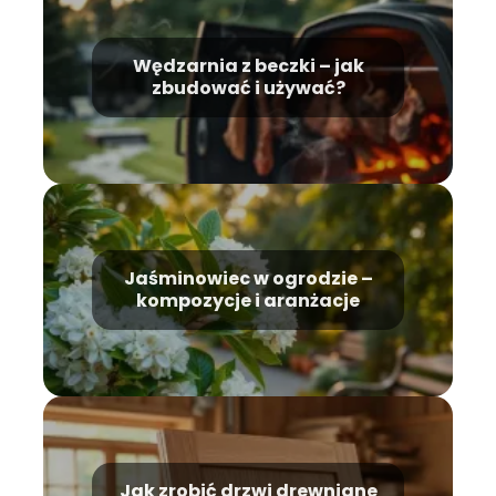
Wędzarnia z beczki – jak
zbudować i używać?
Jaśminowiec w ogrodzie –
kompozycje i aranżacje
Jak zrobić drzwi drewniane