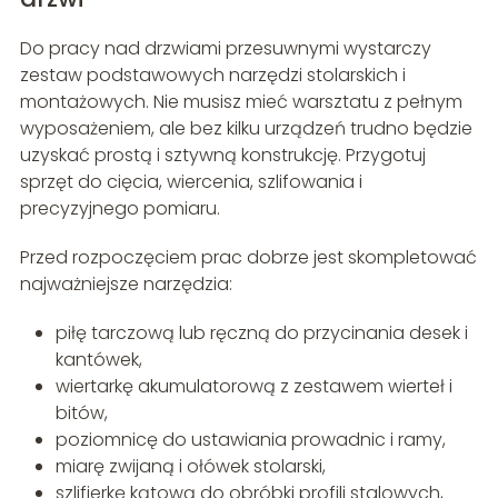
Do pracy nad drzwiami przesuwnymi wystarczy
zestaw podstawowych narzędzi stolarskich i
montażowych. Nie musisz mieć warsztatu z pełnym
wyposażeniem, ale bez kilku urządzeń trudno będzie
uzyskać prostą i sztywną konstrukcję. Przygotuj
sprzęt do cięcia, wiercenia, szlifowania i
precyzyjnego pomiaru.
Przed rozpoczęciem prac dobrze jest skompletować
najważniejsze narzędzia:
piłę tarczową lub ręczną do przycinania desek i
kantówek,
wiertarkę akumulatorową z zestawem wierteł i
bitów,
poziomnicę do ustawiania prowadnic i ramy,
miarę zwijaną i ołówek stolarski,
szlifierkę kątową do obróbki profili stalowych,