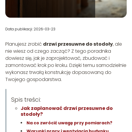
Data publikacji: 2026-03-23
Planujesz zrobić
drzwi przesuwne do stodoły
, ale
nie wiesz od czego zacząć? Z tego poradnika
dowiesz się, jak je zaprojektować, zbudować i
zamontować krok po kroku. Dzięki temu samodzielnie
wykonasz trwałą konstrukcję dopasowaną do
Twojego gospodarstwa.
Spis treści:
Jak zaplanować drzwi przesuwne do
stodoły?
Na co zwrócić uwagę przy pomiarach?
Warunki pracy i wentylacja budynku