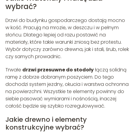
wybrać?
Drzwi do budynku gospodarczego dostają mocno
w kość. Pracują na mrozie, w deszczu i w pełnym
słońcu. Dlatego lepiej od razu postawić na
materiały, które takie warunki zniosą bez protestu.
Wybór dotyczy zarówno drewna, jak i stali, śrub, rolek
czy samych prowadnic.
Trwałe
drzwi przesuwne do stodoły
łączą solidną
ramę z dobrze dobranym poszyciem. Do tego
dochodzi system jezdny, okucia i warstwa ochronna
na powierzchni. Wszystkie te elementy powinny do
siebie pasować wymiarami i nośnością, inaczej
całość będzie się szybko rozregulowywać.
Jakie drewno i elementy
konstrukcyjne wybrać?