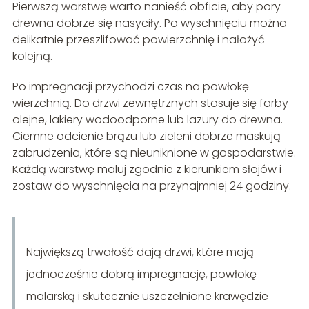
Pierwszą warstwę warto nanieść obficie, aby pory
drewna dobrze się nasyciły. Po wyschnięciu można
delikatnie przeszlifować powierzchnię i nałożyć
kolejną.
Po impregnacji przychodzi czas na powłokę
wierzchnią. Do drzwi zewnętrznych stosuje się farby
olejne, lakiery wodoodporne lub lazury do drewna.
Ciemne odcienie brązu lub zieleni dobrze maskują
zabrudzenia, które są nieuniknione w gospodarstwie.
Każdą warstwę maluj zgodnie z kierunkiem słojów i
zostaw do wyschnięcia na przynajmniej 24 godziny.
Największą trwałość dają drzwi, które mają
jednocześnie dobrą impregnację, powłokę
malarską i skutecznie uszczelnione krawędzie