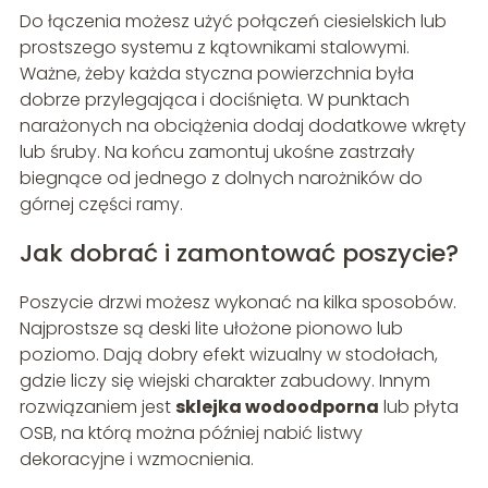
Do łączenia możesz użyć połączeń ciesielskich lub
prostszego systemu z kątownikami stalowymi.
Ważne, żeby każda styczna powierzchnia była
dobrze przylegająca i dociśnięta. W punktach
narażonych na obciążenia dodaj dodatkowe wkręty
lub śruby. Na końcu zamontuj ukośne zastrzały
biegnące od jednego z dolnych narożników do
górnej części ramy.
Jak dobrać i zamontować poszycie?
Poszycie drzwi możesz wykonać na kilka sposobów.
Najprostsze są deski lite ułożone pionowo lub
poziomo. Dają dobry efekt wizualny w stodołach,
gdzie liczy się wiejski charakter zabudowy. Innym
rozwiązaniem jest
sklejka wodoodporna
lub płyta
OSB, na którą można później nabić listwy
dekoracyjne i wzmocnienia.