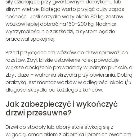
siły działające przy gwałtownym domykaniu lub
silnym wietrze. Dlatego warto przyjąć duży zapas
nośności. Jeśli skrzydło waży około 80 kg, zestaw
wózków lepiej dobrać na 160–200 kg. Nadmiar
wytrzymałości nie zaszkodzi, a system będzie
pracował spokojniej.
Przed przykręceniem wózków do drzwi sprawdź ich
rozstaw. Zbyt bliskie ustawienie rolek powoduje
większe obciążenie prowadnicy w jednym punkcie, a
zbyt duże – wahania skrzydła przy otwieraniu. Dobrą
praktyką jest montaż wózków w odległości około 1/5
długości skrzydła od każdego z końców.
Jak zabezpieczyć i wykończyć
drzwi przesuwne?
Drzwi do stodoły lub obory stale stykają się z
wilgocią, amoniakiem z obornika i promieniowaniem