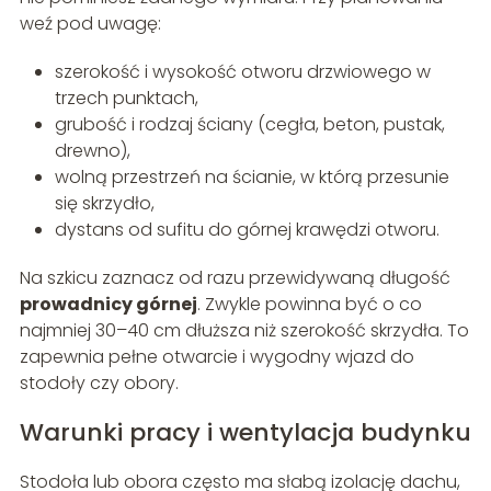
weź pod uwagę:
szerokość i wysokość otworu drzwiowego w
trzech punktach,
grubość i rodzaj ściany (cegła, beton, pustak,
drewno),
wolną przestrzeń na ścianie, w którą przesunie
się skrzydło,
dystans od sufitu do górnej krawędzi otworu.
Na szkicu zaznacz od razu przewidywaną długość
prowadnicy górnej
. Zwykle powinna być o co
najmniej 30–40 cm dłuższa niż szerokość skrzydła. To
zapewnia pełne otwarcie i wygodny wjazd do
stodoły czy obory.
Warunki pracy i wentylacja budynku
Stodoła lub obora często ma słabą izolację dachu,