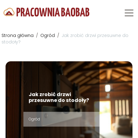
Strona główna
/
Ogród
/
Jak zrobić drzwi przesuwne do
stodoły?
Jak zrobić drzwi
przesuwne do stodoły?
Ogród