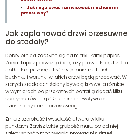
Jak regulować i serwisować mechanizm
przesuwny?
Jak zaplanować drzwi przesuwne
do stodoły?
Dobry projekt zaczyna się od miarki i kartki papieru.
Zanim kupisz pierwszą deskę czy prowadnicę, trzeba
dokładnie poznać otwór w ścianie, materiał
budynku i warunki, w jakich drzwi będą pracować. W
starych stodołach ściany bywają krzywe, a różnice
w wymiarach po przekątnych potrafią sięgać kilku
centymetrów. To później mocno wpływa na
działanie systemu przesuwnego.
Zmierz szerokość i wysokość otworu w kilku
punktach. Zapisz także grubość muru, bo od niej
zależy sposób mocowania
prowadnic drzwi