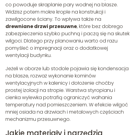
co powoduje skraplanie pary wodnej na blasze.
Widzisz potem mokre krople na konstrukcji i
zawilgocone ściany. To wpływa także na
drewniane drzwi przesuwne
, które bez dobrego
zabezpieczenia szybko puchną i paczą się na skutek
wilgoci. Dlatego przy planowaniu warto od razu
pomyśleć o impregnacji oraz o dodatkowej
wentylacji budynku.
Jeżeli w oborze lub stodole pojawia się kondensacja
na blasze, rozważ wykonanie kominów
wentylacyjnych w kalenicy i dołożenie choćby
prostej izolacji na stropie. Warstwa styropianu i
cienka wylewka potrafią ograniczyć wahania
temperatury nad pomieszczeniem. W efekcie wilgoć
mniej osiada na drzwiach i metalowych częściach
mechanizmu przesuwnego.
Jakie materiały i narzędzia