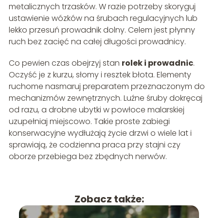
metalicznych trzasków. W razie potrzeby skoryguj
ustawienie wózków na śrubach regulacyjnych lub
lekko przesuń prowadnik dolny. Celem jest płynny
ruch bez zacięć na całej długości prowadnicy.
Co pewien czas obejrzyj stan
rolek i prowadnic
.
Oczyść je z kurzu, słomy i resztek błota. Elementy
ruchome nasmaruj preparatem przeznaczonym do
mechanizmów zewnętrznych. Luźne śruby dokręcaj
od razu, a drobne ubytki w powłoce malarskiej
uzupełniaj miejscowo. Takie proste zabiegi
konserwacyjne wydłużają życie drzwi o wiele lat i
sprawiają, że codzienna praca przy stajni czy
oborze przebiega bez zbędnych nerwów.
Zobacz także: