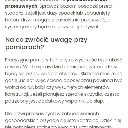
przesuwnych
. Sprawdź poziom posadzki przed
stodołą. Jeżeli jest duży spadek lub zapadnięty
beton, drzwi mogą się samoistnie przesuwać, a
system jezdny będzie się szybciej zużywał.
Na co zwrócić uwagę przy
pomiarach?
Precyzyjne pomiary to nie tylko wysokość i szerokość
otworu. Warto sprawdzić też miejsce, w które drzwi
będą się przesuwać po otwarciu. Skrzydło musi mieć
gdzie „uciec”, więc ściana obok wjazdu powinna być
wolna od rur, kabli czy wysuniętych elementów
konstrukcji. Jeżeli planujesz szerokie skrzydło, często
potrzebny jest dodatkowy wspornik lub słup.
Dla drzwi przesuwnych w zabudowaniach
gospodarskich przydaje się lista kontrolna. Dzięki niej
nie pominiesz żadnego wymiaru. Przy planowaniu