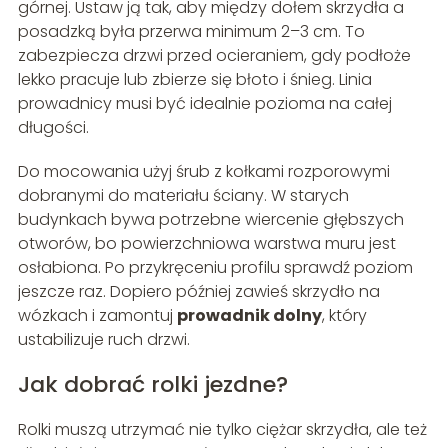
górnej. Ustaw ją tak, aby między dołem skrzydła a
posadzką była przerwa minimum 2–3 cm. To
zabezpiecza drzwi przed ocieraniem, gdy podłoże
lekko pracuje lub zbierze się błoto i śnieg. Linia
prowadnicy musi być idealnie pozioma na całej
długości.
Do mocowania użyj śrub z kołkami rozporowymi
dobranymi do materiału ściany. W starych
budynkach bywa potrzebne wiercenie głębszych
otworów, bo powierzchniowa warstwa muru jest
osłabiona. Po przykręceniu profilu sprawdź poziom
jeszcze raz. Dopiero później zawieś skrzydło na
wózkach i zamontuj
prowadnik dolny
, który
ustabilizuje ruch drzwi.
Jak dobrać rolki jezdne?
Rolki muszą utrzymać nie tylko ciężar skrzydła, ale też