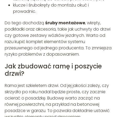
klucze i śrubokręty do montażu okuć i
prowadnic.
Do tego dochodzą
śruby montażowe
, wkręty,
podkładki oraz akcesoria, takie jak uchwyty do drzwi
czy gotowe zestawy wózków jezdnych. Warto od
razu kupić komplet elementów systemu
przesuwnego od jednego producenta. To zmniejsza
ryzyko problemów z dopasowaniem.
Jak zbudować ramę i poszycie
drzwi?
Rama jest szkieletem drzwi. Od jej jakości zależy, czy
skrzydło po roku nadal będzie proste, czy zacznie
ocierać o posadzkę. Budowę warto zacząć na
równej powierzchni, na przykład na betonowej
posadzce w garażu. To pozwala dokładnie ustawić
wszystkie elementy przed skręceniem.