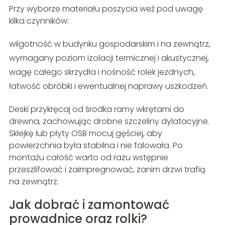
Przy wyborze materiału poszycia weź pod uwagę
kilka czynników:
wilgotność w budynku gospodarskim i na zewnątrz,
wymagany poziom izolacji termicznej i akustycznej,
wagę całego skrzydła i nośność rolek jezdnych,
łatwość obróbki i ewentualnej naprawy uszkodzeń.
Deski przykręcaj od środka ramy wkrętami do
drewna, zachowując drobne szczeliny dylatacyjne.
Sklejkę lub płyty OSB mocuj gęściej, aby
powierzchnia była stabilna i nie falowała. Po
montażu całość warto od razu wstępnie
przeszlifować i zaimpregnować, zanim drzwi trafią
na zewnątrz.
Jak dobrać i zamontować
prowadnice oraz rolki?