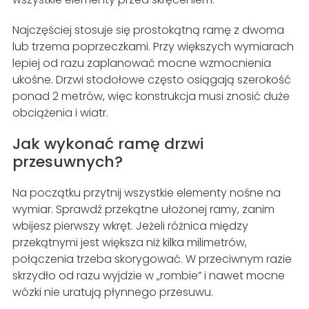
Najczęściej stosuje się prostokątną ramę z dwoma
lub trzema poprzeczkami. Przy większych wymiarach
lepiej od razu zaplanować mocne wzmocnienia
ukośne. Drzwi stodołowe często osiągają szerokość
ponad 2 metrów, więc konstrukcja musi znosić duże
obciążenia i wiatr.
Jak wykonać ramę drzwi
przesuwnych?
Na początku przytnij wszystkie elementy nośne na
wymiar. Sprawdź przekątne ułożonej ramy, zanim
wbijesz pierwszy wkręt. Jeżeli różnica między
przekątnymi jest większa niż kilka milimetrów,
połączenia trzeba skorygować. W przeciwnym razie
skrzydło od razu wyjdzie w „rombie” i nawet mocne
wózki nie uratują płynnego przesuwu.