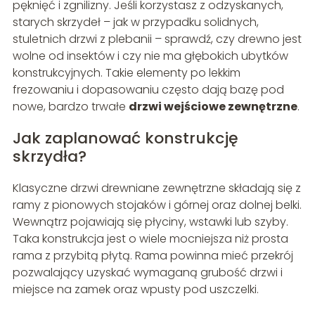
pęknięć i zgnilizny. Jeśli korzystasz z odzyskanych,
starych skrzydeł – jak w przypadku solidnych,
stuletnich drzwi z plebanii – sprawdź, czy drewno jest
wolne od insektów i czy nie ma głębokich ubytków
konstrukcyjnych. Takie elementy po lekkim
frezowaniu i dopasowaniu często dają bazę pod
nowe, bardzo trwałe
drzwi wejściowe zewnętrzne
.
Jak zaplanować konstrukcję
skrzydła?
Klasyczne drzwi drewniane zewnętrzne składają się z
ramy z pionowych stojaków i górnej oraz dolnej belki.
Wewnątrz pojawiają się płyciny, wstawki lub szyby.
Taka konstrukcja jest o wiele mocniejsza niż prosta
rama z przybitą płytą. Rama powinna mieć przekrój
pozwalający uzyskać wymaganą grubość drzwi i
miejsce na zamek oraz wpusty pod uszczelki.