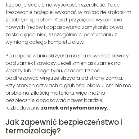
trzeba je skrócić na wysokość i szerokość. Takie
frezowanie najlepiej wykonać w zakładzie stolarskim
z dobrym sprzętem. Koszt przycięcia, wykonania
nowych frezów i dopasowania zamykania bywa
zaskakująco niski, szczególnie w porównaniu z
wymianą całego kompletu drzwi.
Po dopasowaniu skrzydła można nawiercić otwory
pod zamek i zawiasy. Jeżeli zmieniasz zamek na
węższy lub innego typu, czasem trzeba
podfrezować wnętrze skrzydła od strony zamka.
Przy starych drzwiach o grubości około 5 cm nie ma
problemu z ilością materiału, więc można
bezpiecznie dopasować nawet bardziej
rozbudowany
zamek antywłamaniowy
.
Jak zapewnić bezpieczeństwo i
termoizolację?