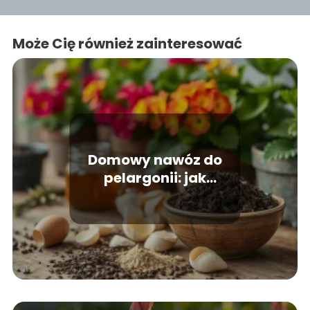
Może Cię również zainteresować
Domowy nawóz do
pelargonii: jak
przygotować
skuteczną odżywkę?