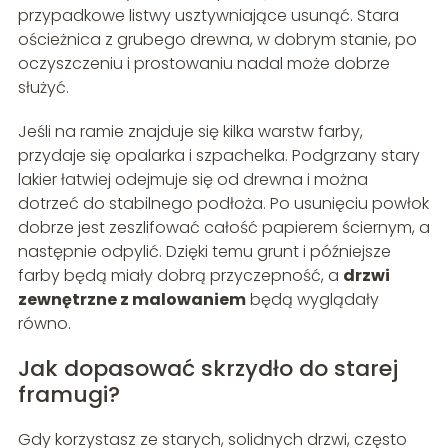
przypadkowe listwy usztywniające usunąć. Stara
ościeżnica z grubego drewna, w dobrym stanie, po
oczyszczeniu i prostowaniu nadal może dobrze
służyć.
Jeśli na ramie znajduje się kilka warstw farby,
przydaje się opalarka i szpachelka. Podgrzany stary
lakier łatwiej odejmuje się od drewna i można
dotrzeć do stabilnego podłoża. Po usunięciu powłok
dobrze jest zeszlifować całość papierem ściernym, a
następnie odpylić. Dzięki temu grunt i późniejsze
farby będą miały dobrą przyczepność, a
drzwi
zewnętrzne z malowaniem
będą wyglądały
równo.
Jak dopasować skrzydło do starej
framugi?
Gdy korzystasz ze starych, solidnych drzwi, często