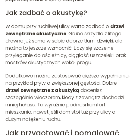
Jak zadbać o akustykę?
W domu przy ruchliwej ulicy warto zadbać o
drzwi
zewnętrzne akustyczne
. Grube skrzydło z litego
drewna już samo w sobie dobrze tłumi dźwięki, ale
można to jeszcze wzmocnić. Liczy się szczelne
przyleganie do ościeżnicy, ciągłość uszczelek i brak
mostków akustycznych wokół progu.
Dodatkowo można zastosować cięższe wypełnienia,
na przykład płyty o zwiększonej gęstości. Dobre
drzwi zewnętrzne z akustyką
docenisz
szczególnie wieczorem, kiedy z zewnątrz dochodzi
mniej hałasu. To wyraźnie podnosi komfort
mieszkania, nawet jeśli dom stoi tuż przy ulicy o
dużym natężeniu ruchu.
Jak przygotować i pomalować