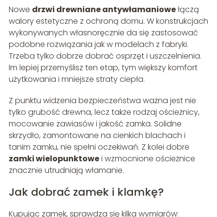
Nowe
drzwi drewniane antywłamaniowe
łączą
walory estetyczne z ochroną domu. W konstrukcjach
wykonywanych własnoręcznie da się zastosować
podobne rozwiązania jak w modelach z fabryki.
Trzeba tylko dobrze dobrać osprzęt i uszczelnienia.
Im lepiej przemyślisz ten etap, tym większy komfort
użytkowania i mniejsze straty ciepła.
Z punktu widzenia bezpieczeństwa ważna jest nie
tylko grubość drewna, lecz także rodzaj ościeżnicy,
mocowanie zawiasów i jakość zamka. Solidne
skrzydło, zamontowane na cienkich blachach i
tanim zamku, nie spełni oczekiwań. Z kolei dobre
zamki wielopunktowe
i wzmocnione ościeżnice
znacznie utrudniają włamanie.
Jak dobrać zamek i klamkę?
Kupując zamek, sprawdza się kilka wymiarów: