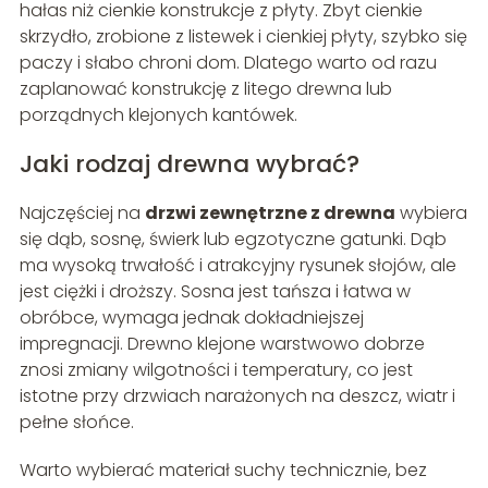
hałas niż cienkie konstrukcje z płyty. Zbyt cienkie
skrzydło, zrobione z listewek i cienkiej płyty, szybko się
paczy i słabo chroni dom. Dlatego warto od razu
zaplanować konstrukcję z litego drewna lub
porządnych klejonych kantówek.
Jaki rodzaj drewna wybrać?
Najczęściej na
drzwi zewnętrzne z drewna
wybiera
się dąb, sosnę, świerk lub egzotyczne gatunki. Dąb
ma wysoką trwałość i atrakcyjny rysunek słojów, ale
jest ciężki i droższy. Sosna jest tańsza i łatwa w
obróbce, wymaga jednak dokładniejszej
impregnacji. Drewno klejone warstwowo dobrze
znosi zmiany wilgotności i temperatury, co jest
istotne przy drzwiach narażonych na deszcz, wiatr i
pełne słońce.
Warto wybierać materiał suchy technicznie, bez