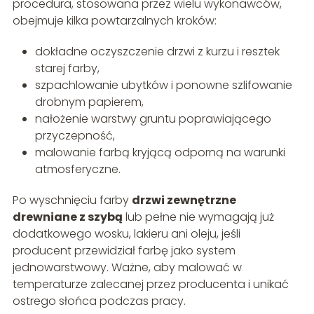
procedura, stosowana przez wielu wykonawców,
obejmuje kilka powtarzalnych kroków:
dokładne oczyszczenie drzwi z kurzu i resztek
starej farby,
szpachlowanie ubytków i ponowne szlifowanie
drobnym papierem,
nałożenie warstwy gruntu poprawiającego
przyczepność,
malowanie farbą kryjącą odporną na warunki
atmosferyczne.
Po wyschnięciu farby
drzwi zewnętrzne
drewniane z szybą
lub pełne nie wymagają już
dodatkowego wosku, lakieru ani oleju, jeśli
producent przewidział farbę jako system
jednowarstwowy. Ważne, aby malować w
temperaturze zalecanej przez producenta i unikać
ostrego słońca podczas pracy.