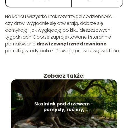
Na końcu wszystko i tak rozstrzyga codzienność –
czy drzwi wygodnie się otwierają, dobrze się
domykają i jak wyglądają po kilku deszczowych
tygodniach. Dobrze zaprojektowane i starannie
pomalowane
drzwi zewnętrzne drewniane
potrafią wtedy pokazać swoją prawdziwą wartość.
Zobacz także:
Skalniak pod drzewem –
pomysły, rośliny,
pielęgnacja