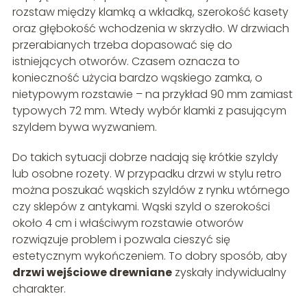
rozstaw między klamką a wkładką, szerokość kasety
oraz głębokość wchodzenia w skrzydło. W drzwiach
przerabianych trzeba dopasować się do
istniejących otworów. Czasem oznacza to
konieczność użycia bardzo wąskiego zamka, o
nietypowym rozstawie – na przykład 90 mm zamiast
typowych 72 mm. Wtedy wybór klamki z pasującym
szyldem bywa wyzwaniem.
Do takich sytuacji dobrze nadają się krótkie szyldy
lub osobne rozety. W przypadku drzwi w stylu retro
można poszukać wąskich szyldów z rynku wtórnego
czy sklepów z antykami. Wąski szyld o szerokości
około 4 cm i właściwym rozstawie otworów
rozwiązuje problem i pozwala cieszyć się
estetycznym wykończeniem. To dobry sposób, aby
drzwi wejściowe drewniane
zyskały indywidualny
charakter.