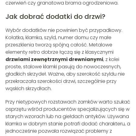
czerwień czy granatowa brama ogrodzeniowa.
Jak dobrać dodatki do drzwi?
Wybór dodatków nie powinien być przypadkowy.
Kołatka, klamka, szyld, numer domu czy małe
przeszklenia tworzą spójną całość. Metalowe
elementy retro dobrze łączą się z klasycznymi
drzwiami zewnętrznymi drewnianymi
, z kolei
proste, stalowe klamki pasują do nowoczesnych,
gładkich skrzydeł. Ważne, aby szerokość szyldu nie
przekraczała szerokości drzwi, szczególnie przy
wąskich skrzydłach.
Przy nietypowych rozstawach zamków warto szukać
osprzętu wśród producentów specjalizujących się w
starych wzorach lub na giełdach antyków. Używana
klamka w dobrym stanie potrafi dodać charakteru, a
jednocześnie pozwala rozwiązać problemy z