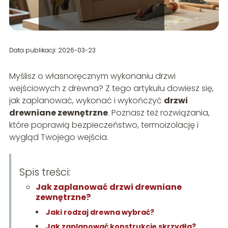
Data publikacji: 2026-03-23
Myślisz o własnoręcznym wykonaniu drzwi
wejściowych z drewna? Z tego artykułu dowiesz się,
jak zaplanować, wykonać i wykończyć
drzwi
drewniane zewnętrzne
. Poznasz też rozwiązania,
które poprawią bezpieczeństwo, termoizolację i
wygląd Twojego wejścia.
Spis treści:
Jak zaplanować drzwi drewniane
zewnętrzne?
Jaki rodzaj drewna wybrać?
Jak zaplanować konstrukcję skrzydła?