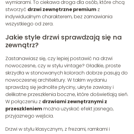
wymiarami. To ciekawa droga dla osób, które chcą
stworzyć
drzwi zewnętrzne premium
z
indywidualnym charakterem, bez zamawiania
wszystkiego od zera.
Jakie style drzwi sprawdzają się na
zewnątrz?
Zastanawiasz się, czy lepiej postawić na drzwi
nowoczesne, czy w stylu vintage? Gładkie, proste
skrzydła w stonowanych kolorach dobrze pasują do
nowoczesnej architektury. W takim wydaniu
sprawdzą się jednolite płyciny, ukryte zawiasy i
delikatne przeszklenia boczne, które doświetlają sień.
W połączeniu z
drzwiami zewnętrznymi z
przeszkleniem
można uzyskać efekt jasnego,
przyjaznego wejścia.
Drzwi w stylu klasycznym, z frezami, ramkami i