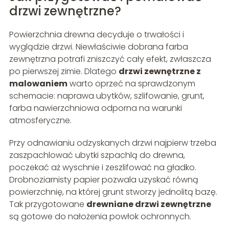
drzwi zewnętrzne?
Powierzchnia drewna decyduje o trwałości i
wyglądzie drzwi. Niewłaściwie dobrana farba
zewnętrzna potrafi zniszczyć cały efekt, zwłaszcza
po pierwszej zimie. Dlatego
drzwi zewnętrzne z
malowaniem
warto oprzeć na sprawdzonym
schemacie: naprawa ubytków, szlifowanie, grunt,
farba nawierzchniowa odporna na warunki
atmosferyczne.
Przy odnawianiu odzyskanych drzwi najpierw trzeba
zaszpachlować ubytki szpachlą do drewna,
poczekać aż wyschnie i zeszlifować na gładko.
Drobnoziarnisty papier pozwala uzyskać równą
powierzchnię, na której grunt stworzy jednolitą bazę.
Tak przygotowane
drewniane drzwi zewnętrzne
są gotowe do nałożenia powłok ochronnych.