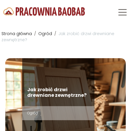
Strona główna
/
Ogród
/
Jak zrobić drzwi drewniane
zewnętrzne?
Jak zrobić drzwi
drewniane zewnętrzne?
Ogród