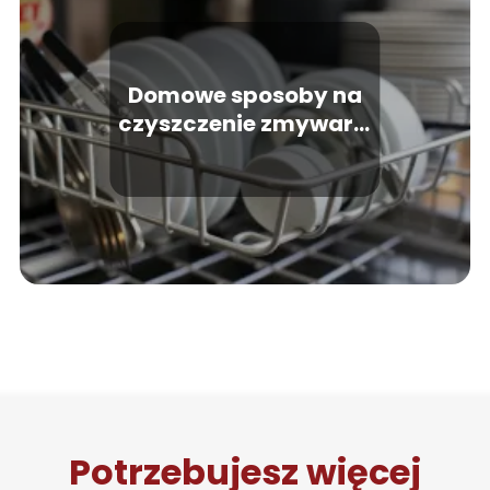
Domowe sposoby na
czyszczenie zmywarki
– jak to zrobić
skutecznie?
Potrzebujesz więcej