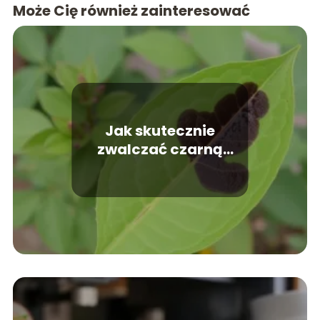
Może Cię również zainteresować
Jak skutecznie
zwalczać czarną
plamistość róży
domowymi
sposobami?