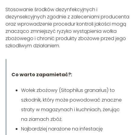
Stosowanie środków dezynfekcyjnych i
dezynsekcyjnych zgodnie z zaleceniami producenta
oraz wprowadzenie procedur kontroli jakości mogą
znacząco zmniejszyć ryzyko wystąpienia wołka
zbożowego i chronić produkty zbożowe przed jego
szkodliwym działaniem.
Co warto zapamietać?:
Wołek zbożowy (Sitophilus granarius) to
szkodnik, który może powodować znaczne
straty w magazynach i kuchniach, żerując
na ziarnach zbóż.
Najbardziej narażone na infestację