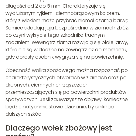
długości od 2 do 5 mm. Charakteryzuje się
wydłużonym ryjkiem i ciemnobrązowym kolorem,
który z wiekiem może przybrać niemal czarną barwę.
Samice składają jaja bezpośrednio w ziarnach zbóż,
co czyni wykrycie tego szkodnika trudnym
zadaniem. Wewnątrz ziarna rozwijają się białe larwy,
które nie są widoczne na zewnątrz aż do momentu,
gdy dorosły osobnik wygryza się na powierzchnię.
Obecność wołka zbożowego można rozpoznać po
charakterystycznych otworach w ziarnach oraz po
drobnych, ciemnych chrząszczach
przemieszczających się po powierzchni produktów
spożywczych. Jeśli zauważysz te objawy, konieczne
będzie natychmiastowe działanie, by uniknąć
dalszych szkód.
Dlaczego wołek zbożowy jest