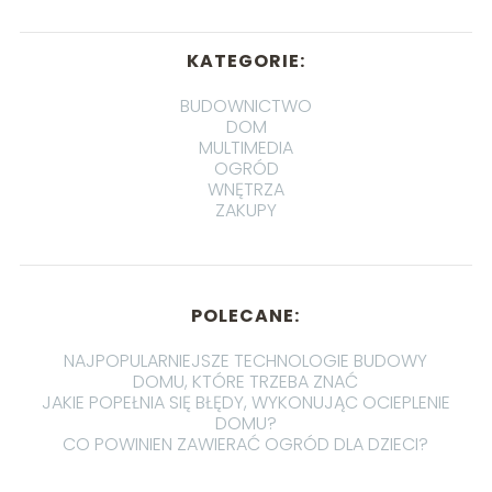
KATEGORIE:
BUDOWNICTWO
DOM
MULTIMEDIA
OGRÓD
WNĘTRZA
ZAKUPY
POLECANE:
NAJPOPULARNIEJSZE TECHNOLOGIE BUDOWY
DOMU, KTÓRE TRZEBA ZNAĆ
JAKIE POPEŁNIA SIĘ BŁĘDY, WYKONUJĄC OCIEPLENIE
DOMU?
CO POWINIEN ZAWIERAĆ OGRÓD DLA DZIECI?