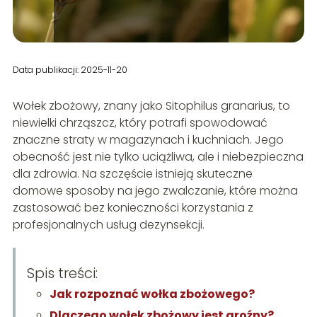
Data publikacji: 2025-11-20
Wołek zbożowy, znany jako Sitophilus granarius, to
niewielki chrząszcz, który potrafi spowodować
znaczne straty w magazynach i kuchniach. Jego
obecność jest nie tylko uciążliwa, ale i niebezpieczna
dla zdrowia. Na szczęście istnieją skuteczne
domowe sposoby na jego zwalczanie, które można
zastosować bez konieczności korzystania z
profesjonalnych usług dezynsekcji.
Spis treści:
Jak rozpoznać wołka zbożowego?
Dlaczego wołek zbożowy jest groźny?