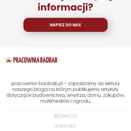
informacji?
NAPISZ DO NAS
pracownia-baobab.pl – zapraszamy do lektury
naszego bloga na którym publikujemy artykuły
dotyczące budownictwa, wnętrza, domu, zakupów,
multimediów i ogrodu.
REDAKCJA
KONTAKT