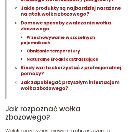
Jakie produkty są najbardziej narażone
na atak wołka zbożowego?
Domowe sposoby zwalczania wołka
zbożowego
Przechowywanie w szczelnych
pojemnikach
Obniżanie temperatury
Naturalne środki odstraszające
Kiedy warto skorzystać z profesjonalnej
pomocy?
Jak zapobiegać przyszłym infestacjom
wołka zbożowego?
Jak rozpoznać wołka
zbożowego?
Wołek zbożowy jest niewielkim chrząszczem o