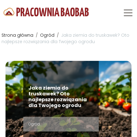
Strona główna
/
Ogród
/
Jaka ziemia do truskawek? Oto
najlepsze rozwiązania dla Twojego ogrodu
Jaka ziemia do
truskawek? Oto
najlepsze rozwiązania
dla Twojego ogrodu
Ogród