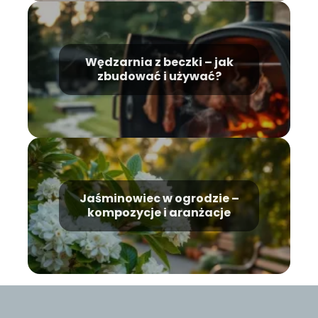
Wędzarnia z beczki – jak
zbudować i używać?
Jaśminowiec w ogrodzie –
kompozycje i aranżacje