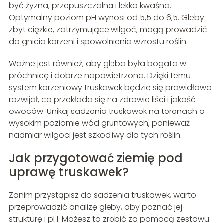
być żyzna, przepuszczalna i lekko kwaśna.
Optymalny poziom pH wynosi od 5,5 do 6,5. Gleby
zbyt ciężkie, zatrzymujące wilgoć, mogą prowadzić
do gnicia korzeni i spowolnienia wzrostu roślin.
Ważne jest również, aby gleba była bogata w
próchnicę i dobrze napowietrzona. Dzięki temu
system korzeniowy truskawek będzie się prawidłowo
rozwijał, co przekłada się na zdrowie liści i jakość
owoców. Unikaj sadzenia truskawek na terenach o
wysokim poziomie wód gruntowych, ponieważ
nadmiar wilgoci jest szkodliwy dla tych roślin.
Jak przygotować ziemię pod
uprawę truskawek?
Zanim przystąpisz do sadzenia truskawek, warto
przeprowadzić analizę gleby, aby poznać jej
strukturę i pH. Możesz to zrobić za pomocą zestawu