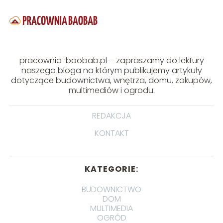
pracownia-baobab.pl – zapraszamy do lektury
naszego bloga na którym publikujemy artykuły
dotyczące budownictwa, wnętrza, domu, zakupów,
multimediów i ogrodu.
REDAKCJA
KONTAKT
KATEGORIE:
BUDOWNICTWO
DOM
MULTIMEDIA
OGRÓD