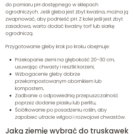
do pomiaru pH dostępnego w sklepach
ogrodniczych. Jeśli gleba jest zbyt kwaśna, można ją
zwapnować, aby podnieść pH. Z kolei jeśli jest zbyt
zasadowa, warto dodać kwaśny torf lub siarkę
ogrodniczą.
Przygotowanie gleby krok po kroku obejmuje:
Przekopanie ziemi na głębokość 20–30 cm,
usuwając chwasty i resztki korzeni,
Wzbogacenie gleby dobrze
przekompostowanym obornikiem lub
kompostem,
Zadbanie o odpowiednią przepuszczalność
poprzez dodanie piasku lub perlitu,
Ściółkowanie po posadzeniu roślin, aby
zapobiec utracie wilgoci i rozwojowi chwastów.
Jaką ziemię wybrać do truskawek