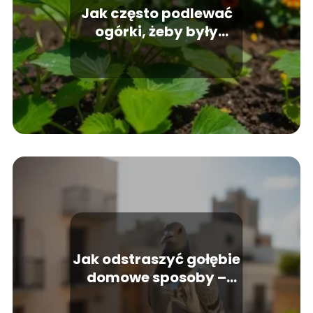
Jak często podlewać
ogórki, żeby były
pyszne?
Jak odstraszyć gołębie
domowe sposoby –
skuteczne metody na