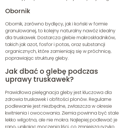
Obornik
Obornik, zarówno bydlęcy, jak i koński w formie
granulowanej, to kolejny naturalny nawóz idealny
dla truskawek. Dostarcza glebie makroskładników,
takich jak azot, fosfor i potas, oraz substancji
organicznych, które zamieniają się w próchnicę,
poprawiając strukturę gleby.
Jak dbać o glebę podczas
uprawy truskawek?
Prawidłowa pielęgnacja gleby jest kluczowa dla
zdrowia truskawek i obfitości plonów. Regularne
podlewanie jest niezbędne, zwłaszcza w okresie
kwitnienia i owocowania. Ziemia powinna być stale
lekko wilgotna, ale nie mokra. Najlepiej podlewać je
rano, unikając moczenia liści, co zmniejsza ryzyko