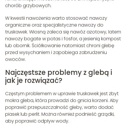
chorób grzybowych.
W kwestii nawożenia warto stosować nawozy
organiczne oraz specjalistyczne nawozy do
truskawek. Wiosną zaleca się nawóz azotowy, latem
nawozy bogate w potas i fosfor, a jesienią kompost
lub obornik. Ściółkowanie natomiast chroni glebę
przed wysychaniem i zapobiega zabrudzeniu
owoców.
Najczęstsze problemy z glebą i
jak je rozwiązać?
Częstym problemem w uprawie truskawek jest zbyt
mokra gleba, która prowadzi do gnicia korzeni. Aby
poprawić przepuszczalność gleby, warto dodać
piasek lub perlit. Można również podnieść grządki,
aby poprawić odpływ wody.