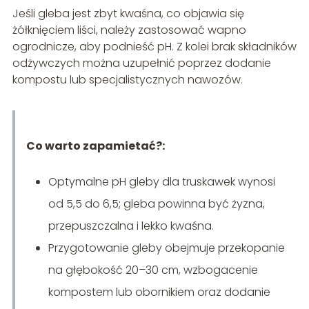
Jeśli gleba jest zbyt kwaśna, co objawia się
żółknięciem liści, należy zastosować wapno
ogrodnicze, aby podnieść pH. Z kolei brak składników
odżywczych można uzupełnić poprzez dodanie
kompostu lub specjalistycznych nawozów.
Co warto zapamietać?:
Optymalne pH gleby dla truskawek wynosi
od 5,5 do 6,5; gleba powinna być żyzna,
przepuszczalna i lekko kwaśna.
Przygotowanie gleby obejmuje przekopanie
na głębokość 20–30 cm, wzbogacenie
kompostem lub obornikiem oraz dodanie