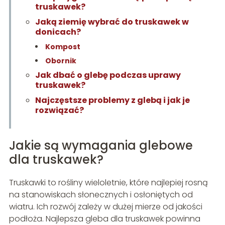
truskawek?
Jaką ziemię wybrać do truskawek w
donicach?
Kompost
Obornik
Jak dbać o glebę podczas uprawy
truskawek?
Najczęstsze problemy z glebą i jak je
rozwiązać?
Jakie są wymagania glebowe
dla truskawek?
Truskawki to rośliny wieloletnie, które najlepiej rosną
na stanowiskach słonecznych i osłoniętych od
wiatru. Ich rozwój zależy w dużej mierze od jakości
podłoża. Najlepsza gleba dla truskawek powinna