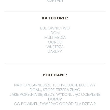
KONTAKT
KATEGORIE:
BUDOWNICTWO
DOM
MULTIMEDIA
OGRÓD
WNĘTRZA
ZAKUPY
POLECANE:
NAJPOPULARNIEJSZE TECHNOLOGIE BUDOWY
DOMU, KTÓRE TRZEBA ZNAĆ
JAKIE POPEŁNIA SIĘ BŁĘDY, WYKONUJĄC OCIEPLENIE
DOMU?
CO POWINIEN ZAWIERAĆ OGRÓD DLA DZIECI?