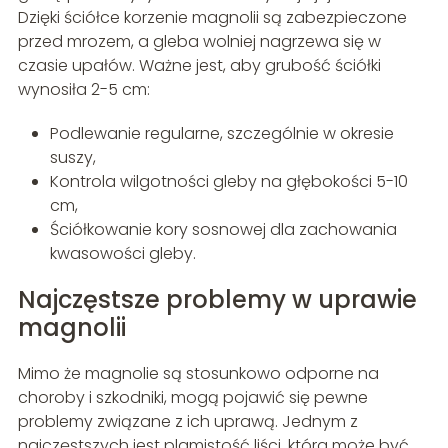
Dzięki ściółce korzenie magnolii są zabezpieczone
przed mrozem, a gleba wolniej nagrzewa się w
czasie upałów. Ważne jest, aby grubość ściółki
wynosiła 2-5 cm:
Podlewanie regularne, szczególnie w okresie
suszy,
Kontrola wilgotności gleby na głębokości 5-10
cm,
Ściółkowanie kory sosnowej dla zachowania
kwasowości gleby.
Najczęstsze problemy w uprawie
magnolii
Mimo że magnolie są stosunkowo odporne na
choroby i szkodniki, mogą pojawić się pewne
problemy związane z ich uprawą. Jednym z
najczęstszych jest plamistość liści, która może być