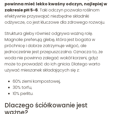
powinna mieć lekko kwaśny odczyn, najlepiej w
zakresie pH 5-6
. Taki odczyn pozwala roślinom
efektywnie przyswajać niezbędne składniki
odżywcze, co jest kluczowe dla zdrowego rozwoju.
Struktura gleby również odgrywa ważną rolę.
Magnolie preferują glebę, która jest bogata w
próchnicę i dobrze zatrzymuje wilgoć, ale
jednocześnie jest przepuszczalna. Oznacza to, że
woda nie powinna zalegać wokół korzeni, gdyż
może to prowadzić do ich gnicia. Dlatego warto
używać mieszanek składających się z:
60% ziemi kompostowej,
30% torfu,
10% perlitu.
Dlaczego ściółkowanie jest
ważne?