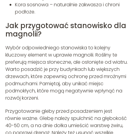
Kora sosnowa – naturalnie zakwasza i chroni
podłoże.
Jak przygotować stanowisko dla
magnolii?
Wybór odpowiedniego stanowiska to kolejny
kluczowy element w uprawie magnolii. Rośliny te
preferują miejsca słoneczne, ale osłonięte od wiatru.
Warto posadzić je przy budynkach lub większych
drzewach, które zapewnią ochronę przed mroźnymi
podmuchami. Pamiętaj, aby unikać miejsc
podmokłych, które mogą negatywnie wpłynąć na
rozwój korzeni.
Przygotowanie gleby przed posadzeniem jest
równie ważne. Glebę należy spulchnić na głębokość
40-50 cm, a na dnie dołka umieścić warstwę żwiru,
co poprawi drenaż. Należy też usunąć wszelkie