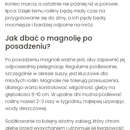
koniec marca, a ostatnie nie później niż w połowie
lipca. Dzięki temu rośliny będą miały czas na
przygotowanie się do zimy, a ich pędy będą
mocniejsze i bardziej odporne na mróz.
Jak dbać o magnolię po
posadzeniu?
Po posadzeniu magnolii ważne jest, aby zapewnić jej
odpowiednią pielęgnację. Regularne podlewanie,
szczególnie w okresie suszy, jest kluczowe dla
młodych roślin. Magnolie nie tolerują przesuszenia,
dlatego warto kontrolować wilgotność gleby na
głębokości 5-10 cm. W upalne dni można podlewać
rośliny nawet 2-3 razy w tygodniu, najlepiej używając
wody deszczowej.
Ściółkowanie to kolejny istotny zabieg, który chroni
glebę przed wysychaniem i utrzymuje jej kwasowość.