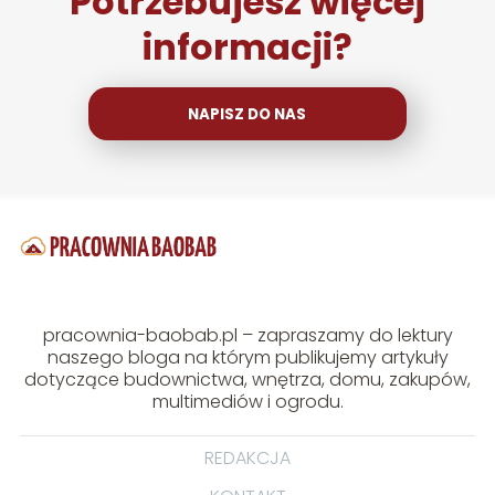
Potrzebujesz więcej
informacji?
NAPISZ DO NAS
pracownia-baobab.pl – zapraszamy do lektury
naszego bloga na którym publikujemy artykuły
dotyczące budownictwa, wnętrza, domu, zakupów,
multimediów i ogrodu.
REDAKCJA