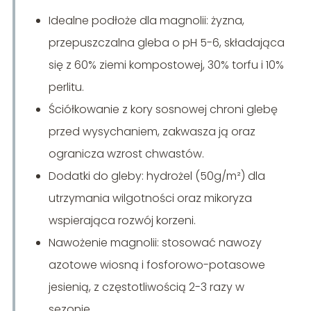
Idealne podłoże dla magnolii: żyzna,
przepuszczalna gleba o pH 5-6, składająca
się z 60% ziemi kompostowej, 30% torfu i 10%
perlitu.
Ściółkowanie z kory sosnowej chroni glebę
przed wysychaniem, zakwasza ją oraz
ogranicza wzrost chwastów.
Dodatki do gleby: hydrożel (50g/m²) dla
utrzymania wilgotności oraz mikoryza
wspierająca rozwój korzeni.
Nawożenie magnolii: stosować nawozy
azotowe wiosną i fosforowo-potasowe
jesienią, z częstotliwością 2-3 razy w
sezonie.