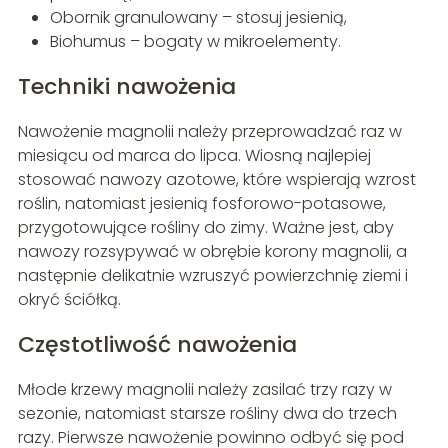
Obornik granulowany – stosuj jesienią,
Biohumus – bogaty w mikroelementy.
Techniki nawożenia
Nawożenie magnolii należy przeprowadzać raz w
miesiącu od marca do lipca. Wiosną najlepiej
stosować nawozy azotowe, które wspierają wzrost
roślin, natomiast jesienią fosforowo-potasowe,
przygotowujące rośliny do zimy. Ważne jest, aby
nawozy rozsypywać w obrębie korony magnolii, a
następnie delikatnie wzruszyć powierzchnię ziemi i
okryć ściółką.
Częstotliwość nawożenia
Młode krzewy magnolii należy zasilać trzy razy w
sezonie, natomiast starsze rośliny dwa do trzech
razy. Pierwsze nawożenie powinno odbyć się pod