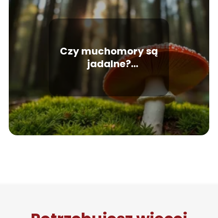
Czy muchomory są
jadalne?
Odpowiadamy na
najważniejsze pytania