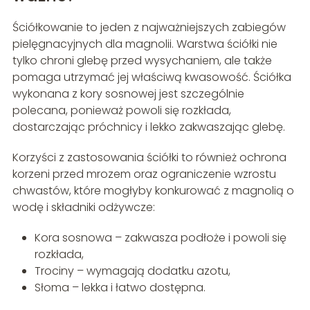
Ściółkowanie to jeden z najważniejszych zabiegów
pielęgnacyjnych dla magnolii. Warstwa ściółki nie
tylko chroni glebę przed wysychaniem, ale także
pomaga utrzymać jej właściwą kwasowość. Ściółka
wykonana z kory sosnowej jest szczególnie
polecana, ponieważ powoli się rozkłada,
dostarczając próchnicy i lekko zakwaszając glebę.
Korzyści z zastosowania ściółki to również ochrona
korzeni przed mrozem oraz ograniczenie wzrostu
chwastów, które mogłyby konkurować z magnolią o
wodę i składniki odżywcze:
Kora sosnowa – zakwasza podłoże i powoli się
rozkłada,
Trociny – wymagają dodatku azotu,
Słoma – lekka i łatwo dostępna.