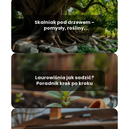
Skalniak pod drzewem –
pomysły, rośliny,
pielęgnacja
Laurowiśnia jak sadzić?
Poradnik krok po kroku