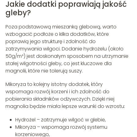
Jakie dodatki poprawiają jakość
gleby?
Poza podstawową mieszanką glebową, warto
wzbogacić podłoże o kilka dodatków, które
poprawią jego strukturę i zdolność do
zatrzymywania wilgoci. Dodanie hydrożelu (około
50g/m²) jest doskonałym sposobem na utrzymanie
stałej wilgotności gleby, co jest kluczowe dla
magnolii, które nie tolerują suszy.
Mikoryza to kolejny istotny dodatek, który
wspomaga rozwój korzeni i ich zdolność do
pobierania składników odżywczych. Dzięki niej
magnolia będzie miała lepsze warunki do wzrostu:
Hydrożel – zatrzymuje wilgoć w glebie,
Mikoryza – wspomaga rozwój systemu
korzeniowego,