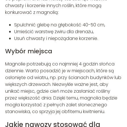
chwasty i korzenie innych roślin, które mogą
konkurować z magnolią:
Spulchnić glebę na głębokość 40-50 cm,
Umieścić warstwę żwiru dla drenażu,
Usuń chwasty i niepożądane korzenie.
Wybór miejsca
Magnolie potrzebują co najmniej 4 godzin słońca
dziennie. Warto posadzić je w miejscach, które są
osłonięte od wiatru, np. przy ścianach budynków lub
większych drzewach. Niezwykle ważne jest, aby
unikać miejsc, gdzie cień może zasłaniać rośliny
przez większość dnia. Dzięki temu, magnolia będzie
mogła korzystać z pełnych zalet słonecznego
stanowiska, co sprzyja jej obfitemu kwitnieniu.
Jakie nawozy stosować dla