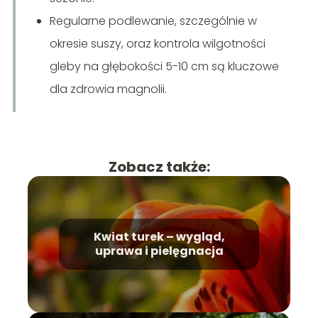
Regularne podlewanie, szczególnie w
okresie suszy, oraz kontrola wilgotności
gleby na głębokości 5-10 cm są kluczowe
dla zdrowia magnolii.
Zobacz także:
Kwiat turek – wygląd,
uprawa i pielęgnacja