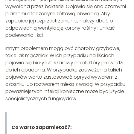
wywołana przez bakterie. Objawia się ona czarnymi
plamami otoczonymi żółtawą obwódką. Aby
zapobiec jej rozprzestrzenianiu, należy dbać o
odpowiednią wentylację korony rośliny i unikać
podlewania liści.
Innym problemem mogą być choroby grzybowe,
takie jak mączniak. W ich przypadku na liściach
pojawia się biały lub szarawy nalot, który prowadzi
do ich opadania. W przypadku zauważenia takich
objawów warto zastosować opryski wywarem z
czosnku lub roztworem mleka z wodą. W przypadku
poważniejszych infekcji konieczne może być użycie
specjalistycznych fungicydów.
Co warto zapamietać?: