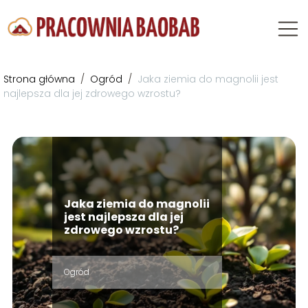
Strona główna
/
Ogród
/
Jaka ziemia do magnolii jest
najlepsza dla jej zdrowego wzrostu?
Jaka ziemia do magnolii
jest najlepsza dla jej
zdrowego wzrostu?
Ogród