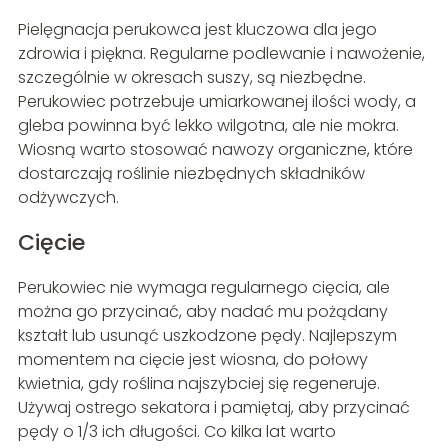
Pielęgnacja perukowca jest kluczowa dla jego
zdrowia i piękna. Regularne podlewanie i nawożenie,
szczególnie w okresach suszy, są niezbędne.
Perukowiec potrzebuje umiarkowanej ilości wody, a
gleba powinna być lekko wilgotna, ale nie mokra.
Wiosną warto stosować nawozy organiczne, które
dostarczają roślinie niezbędnych składników
odżywczych.
Cięcie
Perukowiec nie wymaga regularnego cięcia, ale
można go przycinać, aby nadać mu pożądany
kształt lub usunąć uszkodzone pędy. Najlepszym
momentem na cięcie jest wiosna, do połowy
kwietnia, gdy roślina najszybciej się regeneruje.
Używaj ostrego sekatora i pamiętaj, aby przycinać
pędy o 1/3 ich długości. Co kilka lat warto