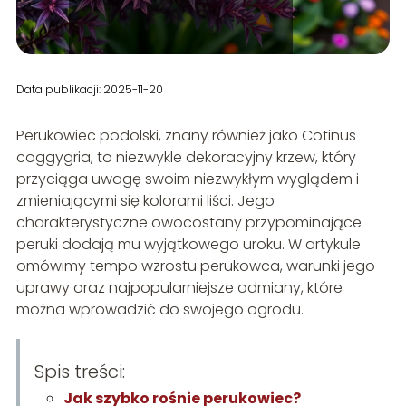
Data publikacji: 2025-11-20
Perukowiec podolski, znany również jako Cotinus
coggygria, to niezwykle dekoracyjny krzew, który
przyciąga uwagę swoim niezwykłym wyglądem i
zmieniającymi się kolorami liści. Jego
charakterystyczne owocostany przypominające
peruki dodają mu wyjątkowego uroku. W artykule
omówimy tempo wzrostu perukowca, warunki jego
uprawy oraz najpopularniejsze odmiany, które
można wprowadzić do swojego ogrodu.
Spis treści:
Jak szybko rośnie perukowiec?