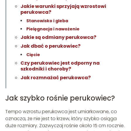
Jakie warunki sprzyjają wzrostowi
perukowca?
Stanowisko i gleba
Pielęgnacja i nawożenie
Jakie są odmiany perukowca?
Jak dbać o perukowiec?
Cięcie
Czy perukowiec jest odporny na
szkodniki i choroby?
Jak rozmnażać perukowca?
Jak szybko rośnie perukowiec?
Tempo wzrostu perukowca jest umiarkowane, co
oznacza, że nie jest to krzew, który szybko osiąga
duże rozmiary. Zazwyczaj rośnie około 15 cm rocznie.