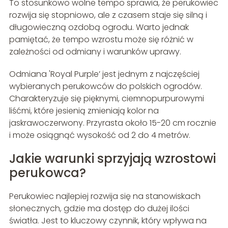
To stosunkowo wolne tempo sprawia, że perukowiec
rozwija się stopniowo, ale z czasem staje się silną i
długowieczną ozdobą ogrodu. Warto jednak
pamiętać, że tempo wzrostu może się różnić w
zależności od odmiany i warunków uprawy.
Odmiana 'Royal Purple’ jest jednym z najczęściej
wybieranych perukowców do polskich ogrodów.
Charakteryzuje się pięknymi, ciemnopurpurowymi
liśćmi, które jesienią zmieniają kolor na
jaskrawoczerwony. Przyrasta około 15-20 cm rocznie
i może osiągnąć wysokość od 2 do 4 metrów.
Jakie warunki sprzyjają wzrostowi
perukowca?
Perukowiec najlepiej rozwija się na stanowiskach
słonecznych, gdzie ma dostęp do dużej ilości
światła. Jest to kluczowy czynnik, który wpływa na