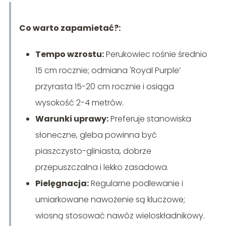
Co warto zapamietać?:
Tempo wzrostu:
Perukowiec rośnie średnio
15 cm rocznie; odmiana 'Royal Purple’
przyrasta 15-20 cm rocznie i osiąga
wysokość 2-4 metrów.
Warunki uprawy:
Preferuje stanowiska
słoneczne, gleba powinna być
piaszczysto-gliniasta, dobrze
przepuszczalna i lekko zasadowa.
Pielęgnacja:
Regularne podlewanie i
umiarkowane nawożenie są kluczowe;
wiosną stosować nawóz wieloskładnikowy.