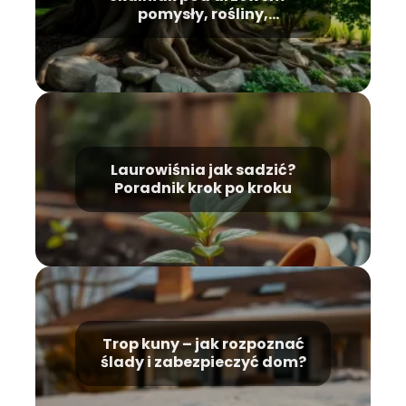
pomysły, rośliny,
pielęgnacja
Laurowiśnia jak sadzić?
Poradnik krok po kroku
Trop kuny – jak rozpoznać
ślady i zabezpieczyć dom?