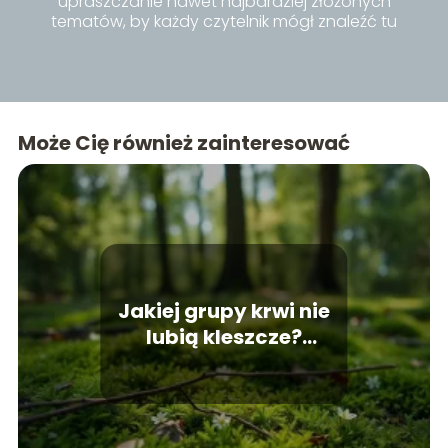
upraszczanie nawet najbardziej złożonych
tematów, by każdy czytelnik mógł znaleźć tu
inspiracje i praktyczne porady dla siebie.
Może Cię również zainteresować
Jakiej grupy krwi nie
lubią kleszcze?
Odpowiedź zaskakuje!