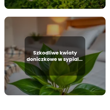
Szkodliwe kwiaty
doniczkowe w sypialni
– których roślin unikać?