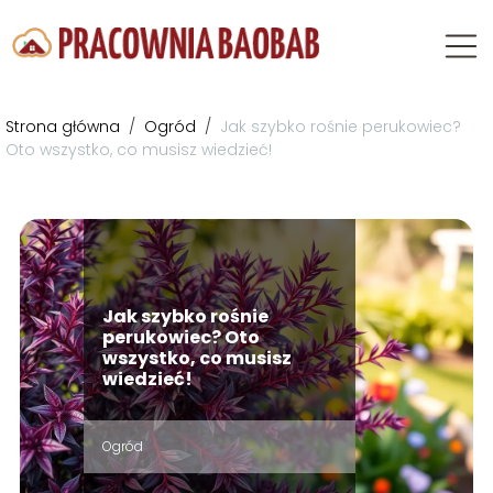
Strona główna
/
Ogród
/
Jak szybko rośnie perukowiec?
Oto wszystko, co musisz wiedzieć!
Jak szybko rośnie
perukowiec? Oto
wszystko, co musisz
wiedzieć!
Ogród