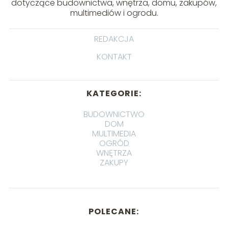
dotyczące budownictwa, wnętrza, domu, zakupów,
multimediów i ogrodu.
REDAKCJA
KONTAKT
KATEGORIE:
BUDOWNICTWO
DOM
MULTIMEDIA
OGRÓD
WNĘTRZA
ZAKUPY
POLECANE: