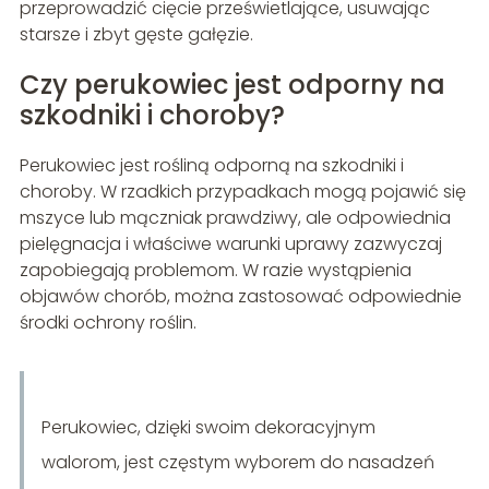
przeprowadzić cięcie prześwietlające, usuwając
starsze i zbyt gęste gałęzie.
Czy perukowiec jest odporny na
szkodniki i choroby?
Perukowiec jest rośliną odporną na szkodniki i
choroby. W rzadkich przypadkach mogą pojawić się
mszyce lub mączniak prawdziwy, ale odpowiednia
pielęgnacja i właściwe warunki uprawy zazwyczaj
zapobiegają problemom. W razie wystąpienia
objawów chorób, można zastosować odpowiednie
środki ochrony roślin.
Perukowiec, dzięki swoim dekoracyjnym
walorom, jest częstym wyborem do nasadzeń