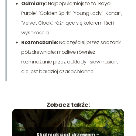
Odmiany:
Najpopularniejsze to 'Royal
Purple’, 'Golden Spirit’, 'Young Lady’, 'Kanari’,
'Velvet Cloak’, różniące się kolorem liści i
wysokością.
Rozmnażanie:
Najczęściej przez sadzonki
półzdrewniałe; możliwe również
rozmnażanie przez odkłady i siew nasion,
ale jest bardziej czasochłonne.
Zobacz także:
Skalniak pod drzewem –