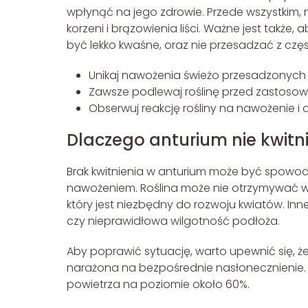
wpłynąć na jego zdrowie. Przede wszystkim, 
korzeni i brązowienia liści. Ważne jest takż
być lekko kwaśne, oraz nie przesadzać z czę
Unikaj nawożenia świeżo przesadzonych r
Zawsze podlewaj roślinę przed zastosow
Obserwuj reakcję rośliny na nawożenie i 
Dlaczego anturium nie kwitn
Brak kwitnienia w anturium może być spowo
nawożeniem. Roślina może nie otrzymywać wys
który jest niezbędny do rozwoju kwiatów. Inn
czy nieprawidłowa wilgotność podłoża.
Aby poprawić sytuację, warto upewnić się, że 
narażona na bezpośrednie nasłonecznienie.
powietrza na poziomie około 60%.