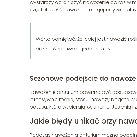
wystarczy ograniczyć nawożenie do raz w m
częstotliwość nawożenia do jej indywidualny
Warto pamiętać, że lepiej jest nawozić roś
duże ilości nawozu jednorazowo.
Sezonowe podejście do nawoże
Nawożenie anturium powinno być dostosowane
intensywnie rośnie, stosuj nawozy bogate w a
potasu, które wspierają kwitnienie. Jesienią
Jakie błędy unikać przy naw
Podczas nawożenia anturium można popełni