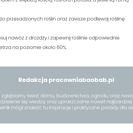
żo przesadzonych roślin oraz zawsze podlewaj roślinę
osuj nawóz z drożdży i zapewnij roślinie odpowiednie
etrza na poziomie około 60%.
Redakcja pracowniabaobab.pl
 zgłębiamy świat domu, budownictwa, ogrodu oraz nowo
 dzielenie się wiedzą oraz upraszczanie nawet najbardzie
elnik mógł znaleźć tu inspiracje i praktyczne porady dla si