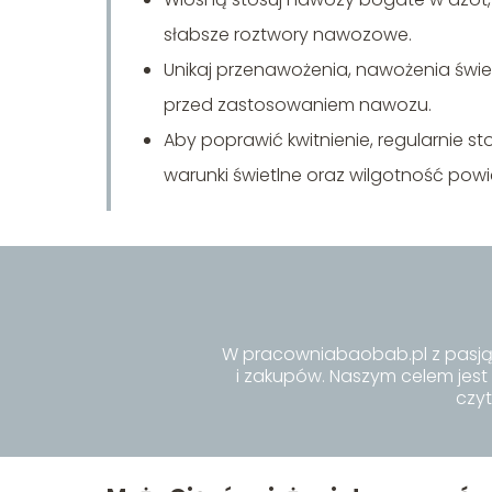
słabsze roztwory nawozowe.
Unikaj przenawożenia, nawożenia świe
przed zastosowaniem nawozu.
Aby poprawić kwitnienie, regularnie st
warunki świetlne oraz wilgotność powi
W pracowniabaobab.pl z pasją
i zakupów. Naszym celem jest
czyt