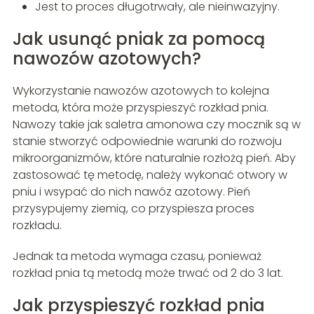
Jest to proces długotrwały, ale nieinwazyjny.
Jak usunąć pniak za pomocą
nawozów azotowych?
Wykorzystanie nawozów azotowych to kolejna
metoda, która może przyspieszyć rozkład pnia.
Nawozy takie jak saletra amonowa czy mocznik są w
stanie stworzyć odpowiednie warunki do rozwoju
mikroorganizmów, które naturalnie rozłożą pień. Aby
zastosować tę metodę, należy wykonać otwory w
pniu i wsypać do nich nawóz azotowy. Pień
przysypujemy ziemią, co przyspiesza proces
rozkładu.
Jednak ta metoda wymaga czasu, ponieważ
rozkład pnia tą metodą może trwać od 2 do 3 lat.
Jak przyspieszyć rozkład pnia