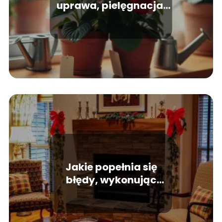
uprawa, pielęgnacja,
podlewanie
Jakie popełnia się
błędy, wykonując
ocieplenie domu?