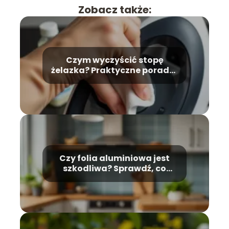
Zobacz także:
Czym wyczyścić stopę
żelazka? Praktyczne porady i
wskazówki
Czy folia aluminiowa jest
szkodliwa? Sprawdź, co
mówią badania