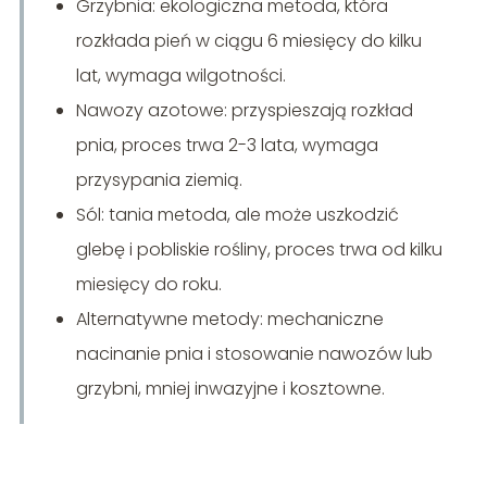
Grzybnia: ekologiczna metoda, która
rozkłada pień w ciągu 6 miesięcy do kilku
lat, wymaga wilgotności.
Nawozy azotowe: przyspieszają rozkład
pnia, proces trwa 2-3 lata, wymaga
przysypania ziemią.
Sól: tania metoda, ale może uszkodzić
glebę i pobliskie rośliny, proces trwa od kilku
miesięcy do roku.
Alternatywne metody: mechaniczne
nacinanie pnia i stosowanie nawozów lub
grzybni, mniej inwazyjne i kosztowne.