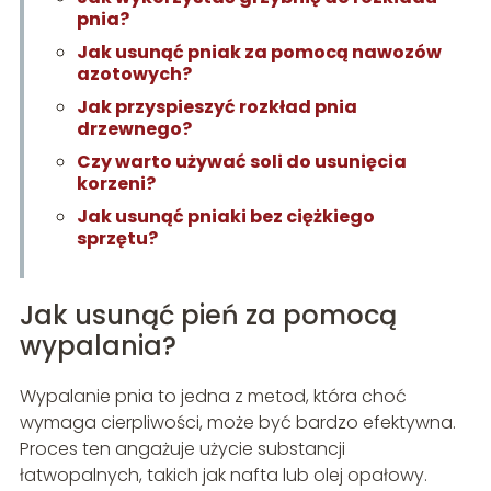
pnia?
Jak usunąć pniak za pomocą nawozów
azotowych?
Jak przyspieszyć rozkład pnia
drzewnego?
Czy warto używać soli do usunięcia
korzeni?
Jak usunąć pniaki bez ciężkiego
sprzętu?
Jak usunąć pień za pomocą
wypalania?
Wypalanie pnia to jedna z metod, która choć
wymaga cierpliwości, może być bardzo efektywna.
Proces ten angażuje użycie substancji
łatwopalnych, takich jak nafta lub olej opałowy.