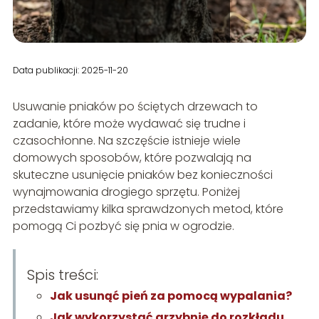
Data publikacji: 2025-11-20
Usuwanie pniaków po ściętych drzewach to
zadanie, które może wydawać się trudne i
czasochłonne. Na szczęście istnieje wiele
domowych sposobów, które pozwalają na
skuteczne usunięcie pniaków bez konieczności
wynajmowania drogiego sprzętu. Poniżej
przedstawiamy kilka sprawdzonych metod, które
pomogą Ci pozbyć się pnia w ogrodzie.
Spis treści:
Jak usunąć pień za pomocą wypalania?
Jak wykorzystać grzybnię do rozkładu