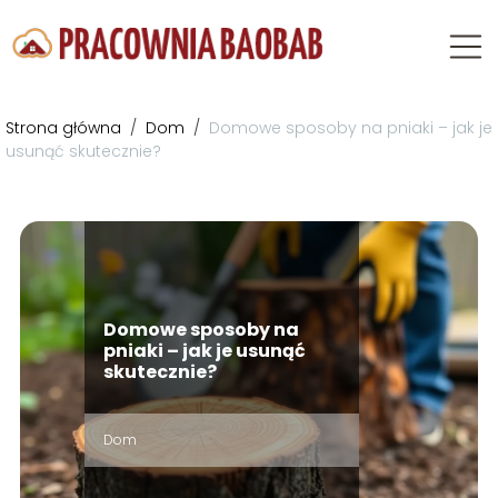
Strona główna
/
Dom
/
Domowe sposoby na pniaki – jak je
usunąć skutecznie?
Domowe sposoby na
pniaki – jak je usunąć
skutecznie?
Dom