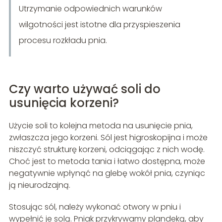
Utrzymanie odpowiednich warunków
wilgotności jest istotne dla przyspieszenia
procesu rozkładu pnia.
Czy warto używać soli do
usunięcia korzeni?
Użycie soli to kolejna metoda na usunięcie pnia,
zwłaszcza jego korzeni. Sól jest higroskopijna i może
niszczyć strukturę korzeni, odciągając z nich wodę.
Choć jest to metoda tania i łatwo dostępna, może
negatywnie wpłynąć na glebę wokół pnia, czyniąc
ją nieurodzajną.
Stosując sól, należy wykonać otwory w pniu i
wypełnić je solą. Pniak przykrywamy plandeką, aby