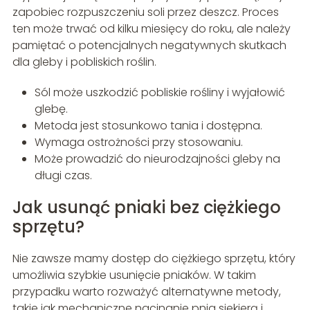
zapobiec rozpuszczeniu soli przez deszcz. Proces
ten może trwać od kilku miesięcy do roku, ale należy
pamiętać o potencjalnych negatywnych skutkach
dla gleby i pobliskich roślin.
Sól może uszkodzić pobliskie rośliny i wyjałowić
glebę.
Metoda jest stosunkowo tania i dostępna.
Wymaga ostrożności przy stosowaniu.
Może prowadzić do nieurodzajności gleby na
długi czas.
Jak usunąć pniaki bez ciężkiego
sprzętu?
Nie zawsze mamy dostęp do ciężkiego sprzętu, który
umożliwia szybkie usunięcie pniaków. W takim
przypadku warto rozważyć alternatywne metody,
takie jak mechaniczne nacinanie pnia siekierą i