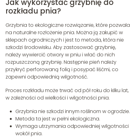
Jak wykorzystać grzybnię do
rozkładu pnia?
Grzybnia to ekologiczne rozwiązanie, które pozwala
na naturalne rozłożenie pnia. Można ją zakupić w
sklepach ogrodniczych i jest to metoda, która nie
szkodzi środowisku. Aby zastosować grzybnię,
należy wywiercić otwory w pniu i wlać do nich
rozpuszczoną grzybnię. Następnie pień należy
przykryć perforowaną folią i posypać liśćmi, co
zapewni odpowiednią wilgotność.
Proces rozkładu może trwać od pół roku do kilku lat,
w zależności od wielkości i wilgotności pnia.
Grzybnia nie szkodzi innym roślinom w ogrodzie.
Metoda ta jest w pełni ekologiczna.
Wymaga utrzymania odpowiedniej wilgotności
wokół pnia.