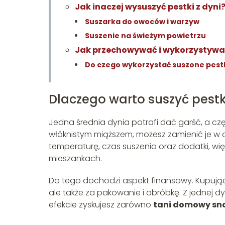
Jak inaczej wysuszyć pestki z dyni
Suszarka do owoców i warzyw
Suszenie na świeżym powietrzu
Jak przechowywać i wykorzystywać
Do czego wykorzystać suszone pestk
Dlaczego warto suszyć pest
Jedna średnia dynia potrafi dać garść, a czę
włóknistym miąższem, możesz zamienić je w
temperaturę, czas suszenia oraz dodatki, wię
mieszankach.
Do tego dochodzi aspekt finansowy. Kupując s
ale także za pakowanie i obróbkę. Z jednej dy
efekcie zyskujesz zarówno
tani domowy sn