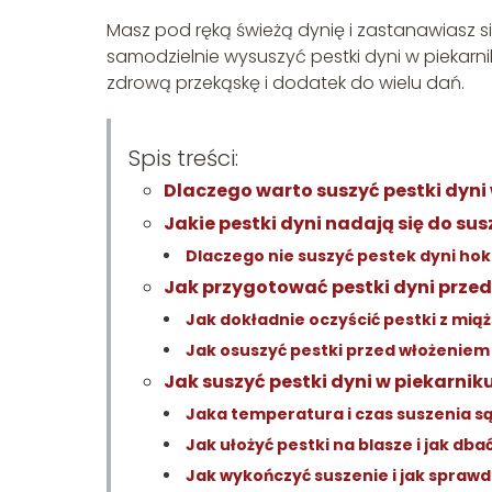
Masz pod ręką świeżą dynię i zastanawiasz si
samodzielnie wysuszyć pestki dyni w piekarni
zdrową przekąskę i dodatek do wielu dań.
Spis treści:
Dlaczego warto suszyć pestki dyn
Jakie pestki dyni nadają się do su
Dlaczego nie suszyć pestek dyni ho
Jak przygotować pestki dyni prze
Jak dokładnie oczyścić pestki z mią
Jak osuszyć pestki przed włożeniem
Jak suszyć pestki dyni w piekarnik
Jaka temperatura i czas suszenia są
Jak ułożyć pestki na blasze i jak dba
Jak wykończyć suszenie i jak sprawd