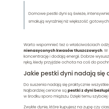
Domowe pestki dyni są świeże, intensywni
smakują wyraźniej niż większość gotowyc
Warto wspomnieć też o właściwościach od
nienasyconych kwasów tłuszczowych
. W
koncentrację i dodają energii. Dobrze wysu
ręką, kiedy przyjdzie ochota na coś do poch
Jakie pestki dyni nadają się
Do suszenia nadają się praktycznie wszystkie
Najbardziej cenione są
pestki z dyni bezłu
w środku sporo miąższu. Dzięki temu szybciej s
Zwykłe dynie, które kupujesz na zupę czy cias