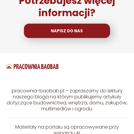
Potrzebujesz więcej
informacji?
NAPISZ DO NAS
pracownia-baobab.pl – zapraszamy do lektury
naszego bloga na którym publikujemy artykuły
dotyczące budownictwa, wnętrza, domu, zakupów,
multimediów i ogrodu.
Materiały na portalu są opracowywane przy
wsparciu AI.