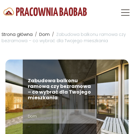
Strona główna
/
Dom
/
Zabudowa balkonu ramowa czy
bezramowa – co wybrać dla Twojego mieszkania
Zabudowa balkonu
ramowa czy bezramowa
– co wybrać dla Twojego
mieszkania
Dom