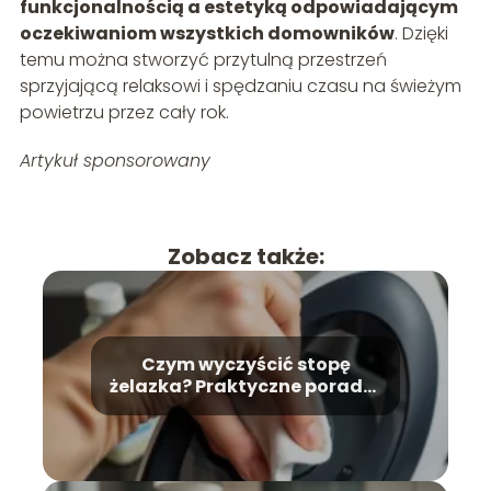
funkcjonalnością a estetyką odpowiadającym
oczekiwaniom wszystkich domowników
. Dzięki
temu można stworzyć przytulną przestrzeń
sprzyjającą relaksowi i spędzaniu czasu na świeżym
powietrzu przez cały rok.
Artykuł sponsorowany
Zobacz także:
Czym wyczyścić stopę
żelazka? Praktyczne porady i
wskazówki