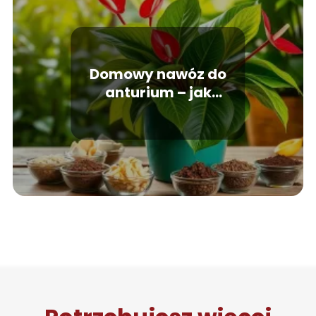
Domowy nawóz do
anturium – jak
przygotować i
stosować?