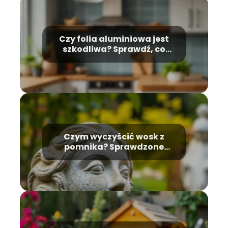
Czy folia aluminiowa jest
szkodliwa? Sprawdź, co
mówią badania
Czym wyczyścić wosk z
pomnika? Sprawdzone
metody usuwania plam