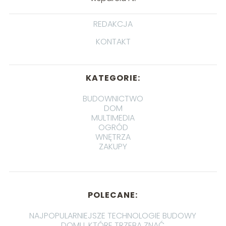
REDAKCJA
KONTAKT
KATEGORIE:
BUDOWNICTWO
DOM
MULTIMEDIA
OGRÓD
WNĘTRZA
ZAKUPY
POLECANE:
NAJPOPULARNIEJSZE TECHNOLOGIE BUDOWY
DOMU, KTÓRE TRZEBA ZNAĆ