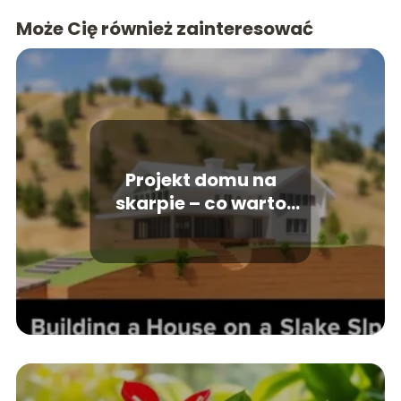
Może Cię również zainteresować
Projekt domu na
skarpie – co warto
wiedzieć przed
budową?