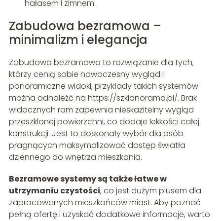
hałasem i zimnem.
Zabudowa bezramowa –
minimalizm i elegancja
Zabudowa bezramowa to rozwiązanie dla tych,
którzy cenią sobie nowoczesny wygląd i
panoramiczne widoki; przykłady takich systemów
można odnaleźć na https://szklanorama.pl/. Brak
widocznych ram zapewnia nieskazitelny wygląd
przeszklonej powierzchni, co dodaje lekkości całej
konstrukcji. Jest to doskonały wybór dla osób
pragnących maksymalizować dostęp światła
dziennego do wnętrza mieszkania.
Bezramowe systemy są także łatwe w
utrzymaniu czystości
, co jest dużym plusem dla
zapracowanych mieszkańców miast. Aby poznać
pełną ofertę i uzyskać dodatkowe informacje, warto