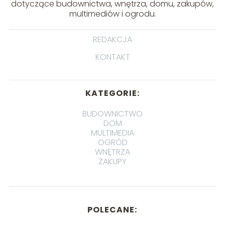
dotyczące budownictwa, wnętrza, domu, zakupów,
multimediów i ogrodu.
REDAKCJA
KONTAKT
KATEGORIE:
BUDOWNICTWO
DOM
MULTIMEDIA
OGRÓD
WNĘTRZA
ZAKUPY
POLECANE: