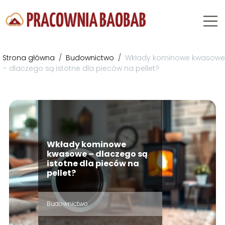
Strona główna
/
Budownictwo
/
Wkłady kominowe kwasowe
– dlaczego są istotne dla pieców na pellet?
Wkłady kominowe
kwasowe – dlaczego są
istotne dla pieców na
pellet?
Budownictwo