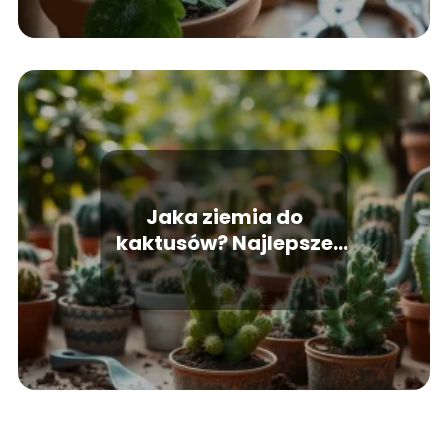
Jaka ziemia do
kaktusów? Najlepsze
podłoże dla twoich
roślin