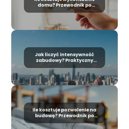
domu? Przewodnik po
kosztach i materiałach
Jak liczyć intensywność
zabudowy? Praktyczny
przewodnik
Ile kosztuje pozwolenie na
budowę? Przewodnik po
kosztach i wymaganiach