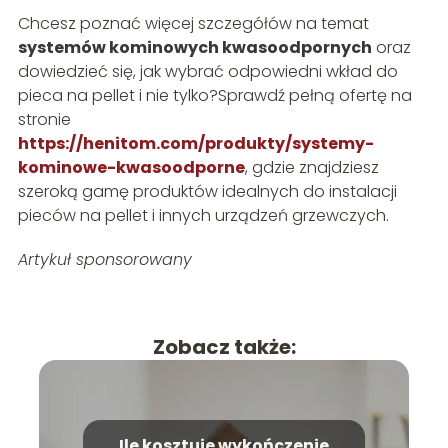
Chcesz poznać więcej szczegółów na temat
systemów kominowych kwasoodpornych
oraz
dowiedzieć się, jak wybrać odpowiedni wkład do
pieca na pellet i nie tylko?Sprawdź pełną ofertę na
stronie
https://henitom.com/produkty/systemy-
kominowe-kwasoodporne
, gdzie znajdziesz
szeroką gamę produktów idealnych do instalacji
pieców na pellet i innych urządzeń grzewczych.
Artykuł sponsorowany
Zobacz także:
Ile kosztuje wykończenie