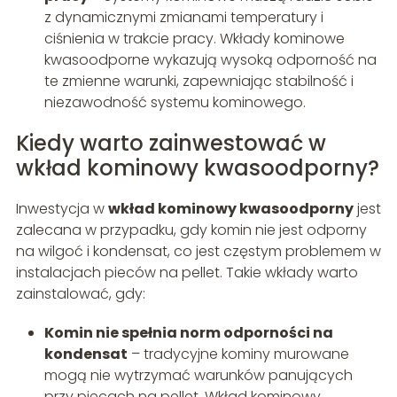
z dynamicznymi zmianami temperatury i
ciśnienia w trakcie pracy. Wkłady kominowe
kwasoodporne wykazują wysoką odporność na
te zmienne warunki, zapewniając stabilność i
niezawodność systemu kominowego.
Kiedy warto zainwestować w
wkład kominowy kwasoodporny?
Inwestycja w
wkład kominowy kwasoodporny
jest
zalecana w przypadku, gdy komin nie jest odporny
na wilgoć i kondensat, co jest częstym problemem w
instalacjach pieców na pellet. Takie wkłady warto
zainstalować, gdy:
Komin nie spełnia norm odporności na
kondensat
– tradycyjne kominy murowane
mogą nie wytrzymać warunków panujących
przy piecach na pellet. Wkład kominowy