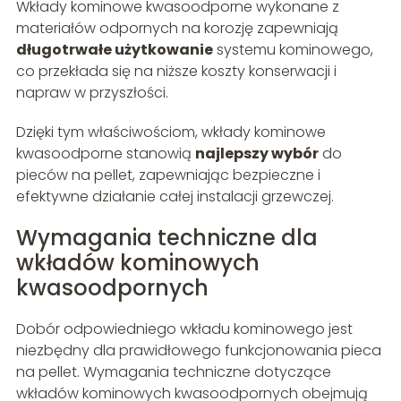
Wkłady kominowe kwasoodporne wykonane z
materiałów odpornych na korozję zapewniają
długotrwałe użytkowanie
systemu kominowego,
co przekłada się na niższe koszty konserwacji i
napraw w przyszłości.
Dzięki tym właściwościom, wkłady kominowe
kwasoodporne stanowią
najlepszy wybór
do
pieców na pellet, zapewniając bezpieczne i
efektywne działanie całej instalacji grzewczej.
Wymagania techniczne dla
wkładów kominowych
kwasoodpornych
Dobór odpowiedniego wkładu kominowego jest
niezbędny dla prawidłowego funkcjonowania pieca
na pellet. Wymagania techniczne dotyczące
wkładów kominowych kwasoodpornych obejmują