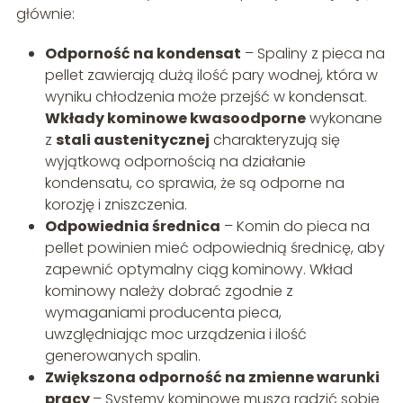
głównie:
Odporność na kondensat
– Spaliny z pieca na
pellet zawierają dużą ilość pary wodnej, która w
wyniku chłodzenia może przejść w kondensat.
Wkłady kominowe kwasoodporne
wykonane
z
stali austenitycznej
charakteryzują się
wyjątkową odpornością na działanie
kondensatu, co sprawia, że są odporne na
korozję i zniszczenia.
Odpowiednia średnica
– Komin do pieca na
pellet powinien mieć odpowiednią średnicę, aby
zapewnić optymalny ciąg kominowy. Wkład
kominowy należy dobrać zgodnie z
wymaganiami producenta pieca,
uwzględniając moc urządzenia i ilość
generowanych spalin.
Zwiększona odporność na zmienne warunki
pracy
– Systemy kominowe muszą radzić sobie