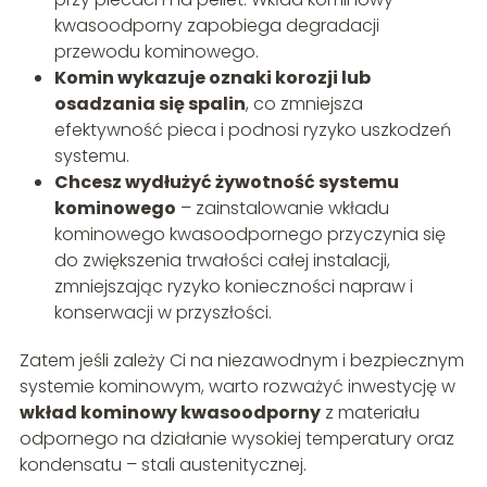
kwasoodporny zapobiega degradacji
przewodu kominowego.
Komin wykazuje oznaki korozji lub
osadzania się spalin
, co zmniejsza
efektywność pieca i podnosi ryzyko uszkodzeń
systemu.
Chcesz wydłużyć żywotność systemu
kominowego
– zainstalowanie wkładu
kominowego kwasoodpornego przyczynia się
do zwiększenia trwałości całej instalacji,
zmniejszając ryzyko konieczności napraw i
konserwacji w przyszłości.
Zatem jeśli zależy Ci na niezawodnym i bezpiecznym
systemie kominowym, warto rozważyć inwestycję w
wkład kominowy kwasoodporny
z materiału
odpornego na działanie wysokiej temperatury oraz
kondensatu – stali austenitycznej.