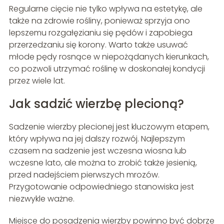
Regularne cięcie nie tylko wpływa na estetykę, ale
także na zdrowie rośliny, ponieważ sprzyja ono
lepszemu rozgałęzianiu się pędów i zapobiega
przerzedzaniu się korony. Warto także usuwać
młode pędy rosnące w niepożądanych kierunkach,
co pozwoli utrzymać roślinę w doskonałej kondycji
przez wiele lat.
Jak sadzić wierzbę plecioną?
Sadzenie wierzby plecionej jest kluczowym etapem,
który wpływa na jej dalszy rozwój. Najlepszym
czasem na sadzenie jest wczesna wiosna lub
wczesne lato, ale można to zrobić także jesienią,
przed nadejściem pierwszych mrozów.
Przygotowanie odpowiedniego stanowiska jest
niezwykle ważne.
Miejsce do posadzenia wierzby powinno być dobrze