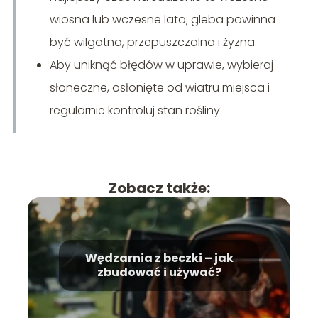
wiosna lub wczesne lato; gleba powinna
być wilgotna, przepuszczalna i żyzna.
Aby uniknąć błędów w uprawie, wybieraj
słoneczne, osłonięte od wiatru miejsca i
regularnie kontroluj stan rośliny.
Zobacz także:
Wędzarnia z beczki – jak
zbudować i używać?