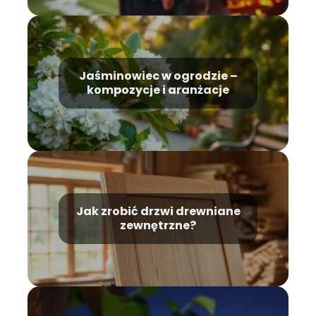
Jaśminowiec w ogrodzie –
kompozycje i aranżacje
Jak zrobić drzwi drewniane
zewnętrzne?