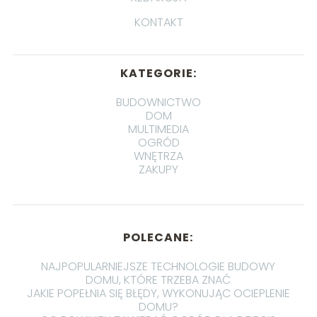
KONTAKT
KATEGORIE:
BUDOWNICTWO
DOM
MULTIMEDIA
OGRÓD
WNĘTRZA
ZAKUPY
POLECANE:
NAJPOPULARNIEJSZE TECHNOLOGIE BUDOWY
DOMU, KTÓRE TRZEBA ZNAĆ
JAKIE POPEŁNIA SIĘ BŁĘDY, WYKONUJĄC OCIEPLENIE
DOMU?