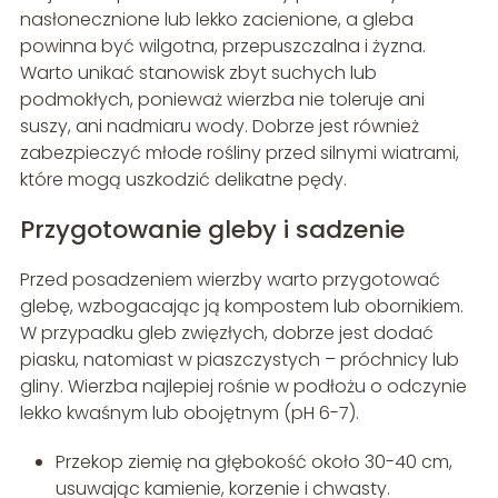
nasłonecznione lub lekko zacienione, a gleba
powinna być wilgotna, przepuszczalna i żyzna.
Warto unikać stanowisk zbyt suchych lub
podmokłych, ponieważ wierzba nie toleruje ani
suszy, ani nadmiaru wody. Dobrze jest również
zabezpieczyć młode rośliny przed silnymi wiatrami,
które mogą uszkodzić delikatne pędy.
Przygotowanie gleby i sadzenie
Przed posadzeniem wierzby warto przygotować
glebę, wzbogacając ją kompostem lub obornikiem.
W przypadku gleb zwięzłych, dobrze jest dodać
piasku, natomiast w piaszczystych – próchnicy lub
gliny. Wierzba najlepiej rośnie w podłożu o odczynie
lekko kwaśnym lub obojętnym (pH 6-7).
Przekop ziemię na głębokość około 30-40 cm,
usuwając kamienie, korzenie i chwasty.