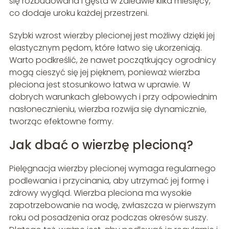
się rozbudowana i gęsta w zaledwie kilka miesięcy,
co dodaje uroku każdej przestrzeni.
Szybki wzrost wierzby plecionej jest możliwy dzięki jej
elastycznym pędom, które łatwo się ukorzeniają.
Warto podkreślić, że nawet początkujący ogrodnicy
mogą cieszyć się jej pięknem, ponieważ wierzba
pleciona jest stosunkowo łatwa w uprawie. W
dobrych warunkach glebowych i przy odpowiednim
nasłonecznieniu, wierzba rozwija się dynamicznie,
tworząc efektowne formy.
Jak dbać o wierzbę plecioną?
Pielęgnacja wierzby plecionej wymaga regularnego
podlewania i przycinania, aby utrzymać jej formę i
zdrowy wygląd. Wierzba pleciona ma wysokie
zapotrzebowanie na wodę, zwłaszcza w pierwszym
roku od posadzenia oraz podczas okresów suszy.