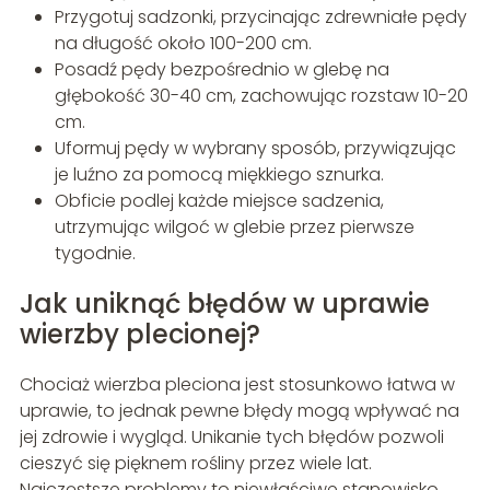
Przygotuj sadzonki, przycinając zdrewniałe pędy
na długość około 100-200 cm.
Posadź pędy bezpośrednio w glebę na
głębokość 30-40 cm, zachowując rozstaw 10-20
cm.
Uformuj pędy w wybrany sposób, przywiązując
je luźno za pomocą miękkiego sznurka.
Obficie podlej każde miejsce sadzenia,
utrzymując wilgoć w glebie przez pierwsze
tygodnie.
Jak uniknąć błędów w uprawie
wierzby plecionej?
Chociaż wierzba pleciona jest stosunkowo łatwa w
uprawie, to jednak pewne błędy mogą wpływać na
jej zdrowie i wygląd. Unikanie tych błędów pozwoli
cieszyć się pięknem rośliny przez wiele lat.
Najczęstsze problemy to niewłaściwe stanowisko,