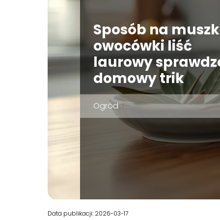
Sposób na muszk
owocówki liść
laurowy sprawdz
domowy trik
Ogród
Data publikacji: 2026-03-17