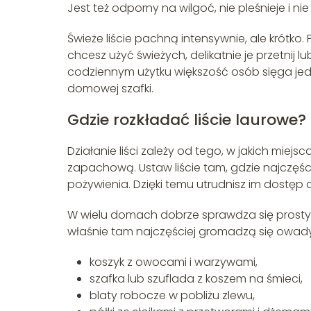
Jest też odporny na wilgoć, nie pleśnieje i nie
Świeże liście pachną intensywnie, ale krótko
chcesz użyć świeżych, delikatnie je przetnij 
codziennym użytku większość osób sięga j
domowej szafki.
Gdzie rozkładać liście laurowe?
Działanie liści zależy od tego, w jakich miejs
zapachową. Ustaw liście tam, gdzie najczęści
pożywienia. Dzięki temu utrudnisz im dostęp d
W wielu domach dobrze sprawdza się prosty p
właśnie tam najczęściej gromadzą się owady
koszyk z owocami i warzywami,
szafka lub szuflada z koszem na śmieci,
blaty robocze w pobliżu zlewu,