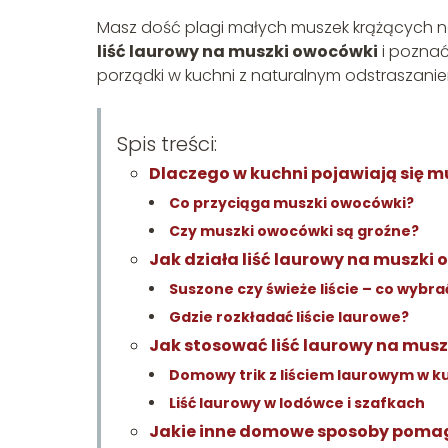
Masz dość plagi małych muszek krążących na
liść laurowy na muszki owocówki
i poznać 
porządki w kuchni z naturalnym odstraszanie
Spis treści:
Dlaczego w kuchni pojawiają się 
Co przyciąga muszki owocówki?
Czy muszki owocówki są groźne?
Jak działa liść laurowy na muszki
Suszone czy świeże liście – co wybra
Gdzie rozkładać liście laurowe?
Jak stosować liść laurowy na musz
Domowy trik z liściem laurowym w k
Liść laurowy w lodówce i szafkach
Jakie inne domowe sposoby poma