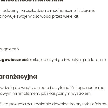
on odporny na uszkodzenia mechaniczne i ścieranie.
achowuje swoje właściwości przez wiele lat.
 wgnieceń.
ugowieczność
korka, co czyni go inwestycją na lata, nie
 aranżacyjna
owadzają do wnętrza ciepło i przytulność. Jego neutralna
owym minimalizmem, jak i klasycznym wystrojem.
 co pozwala na uzyskanie dowolnej kolorystyki i efektów