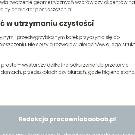
liwia tworzenie geometrycznych wzorów czy akcentów na
ualny charakter pomieszczenia.
ć w utrzymaniu czystości
jnym i przeciwgrzybicznym korek przyczynia się do
eszczeniu. Nie sprzyja rozwojowi alergenów, a jego struk
 proste – wystarczy delikatne odkurzenie lub przetarcie
 domach, przedszkolach czy biurach, gdzie higiena stano
Redakcja pracowniabaobab.pl