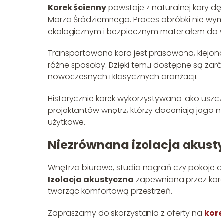
Korek ścienny
powstaje z naturalnej kory d
Morza Śródziemnego. Proces obróbki nie wy
ekologicznym i bezpiecznym materiałem do 
Transportowana kora jest prasowana, klejon
różne sposoby. Dzięki temu dostępne są zar
nowoczesnych i klasycznych aranżacji.
Historycznie korek wykorzystywano jako uszcze
projektantów wnętrz, którzy doceniają jego
użytkowe.
Niezrównana izolacja akust
Wnętrza biurowe, studia nagrań czy pokoje
Izolacja akustyczna
zapewniana przez kore
tworząc komfortową przestrzeń.
Zapraszamy do skorzystania z oferty na
kor