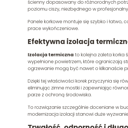
ścienny dopasowany do różnorodnych potrze
poziomu ciszy, niezbędnego w profesjonaln
Panele korkowe montuje się szybko i łatwo, c
prace wykończeniowe.
Efektywna izolacja termiczn
Izolacja termiczna
to kolejna zaleta korka 
wypełnione powietrzem, które ograniczają stra
ogrzewanie mogą być nawet o kilkanaście pr
Dzięki tej właściwości korek przyczynia się
eliminując zimne mostki i zapewniając równo
parze z ochroną środowiska.
To rozwiązanie szczególnie doceniane w bu
modernizacja izolacji stanowi duże wyzwanie
Trwałość, odporność i dług