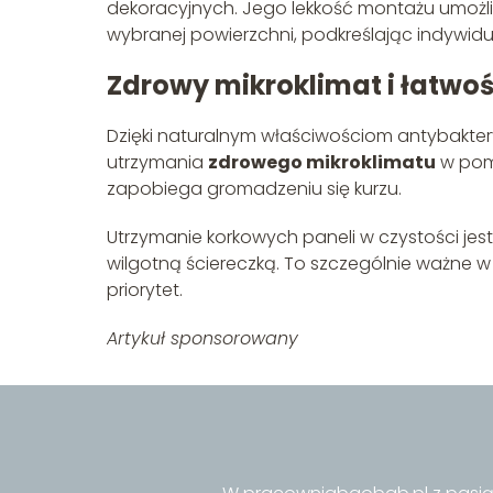
dekoracyjnych. Jego lekkość montażu umoż
wybranej powierzchni, podkreślając indywid
Zdrowy mikroklimat i łatwoś
Dzięki naturalnym właściwościom antybaktery
utrzymania
zdrowego mikroklimatu
w pomi
zapobiega gromadzeniu się kurzu.
Utrzymanie korkowych paneli w czystości jest
wilgotną ściereczką. To szczególnie ważne w
priorytet.
Artykuł sponsorowany