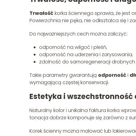
Trwałość
korka ściennego sprawia, że jest 
Powierzchnia nie pęka, nie odkształca się i z
Do najważniejszych cech można zaliczyć:
odporność na wilgoć i pleśń,
odporność na uderzenia i zarysowania,
zdolność do samoregeneracji drobnych
Takie parametry gwarantują
odporność
i
dł
wymagającą częstej konserwacji.
Estetyka i wszechstronność
Naturalny kolor i unikalna faktura korka wpr
tonacja dobrze komponuje się zarówno z sur
Korek ścienny można malować lub lakierować,