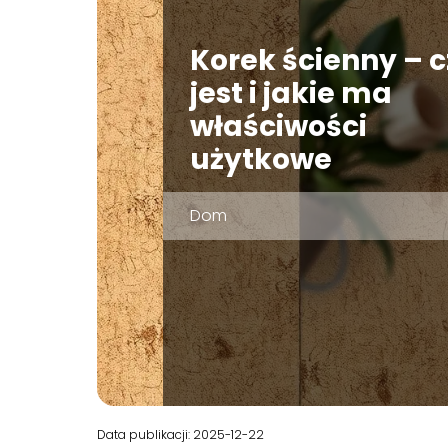
Korek ścienny – 
jest i jakie ma
właściwości
użytkowe
Dom
Data publikacji: 2025-12-22