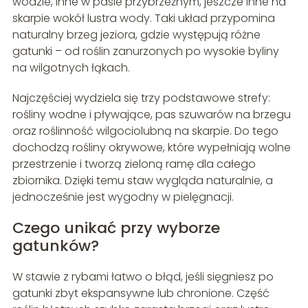
wodzie, inne w pasie przybrzeżnym, jeszcze inne na
skarpie wokół lustra wody. Taki układ przypomina
naturalny brzeg jeziora, gdzie występują różne
gatunki – od roślin zanurzonych po wysokie byliny
na wilgotnych łąkach.
Najczęściej wydziela się trzy podstawowe strefy:
rośliny wodne i pływające, pas szuwarów na brzegu
oraz roślinność wilgociolubną na skarpie. Do tego
dochodzą rośliny okrywowe, które wypełniają wolne
przestrzenie i tworzą zieloną ramę dla całego
zbiornika. Dzięki temu staw wygląda naturalnie, a
jednocześnie jest wygodny w pielęgnacji.
Czego unikać przy wyborze
gatunków?
W stawie z rybami łatwo o błąd, jeśli sięgniesz po
gatunki zbyt ekspansywne lub chronione. Część