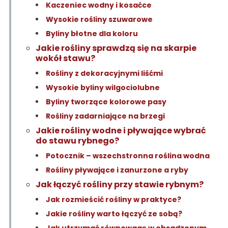
Kaczeniec wodny i kosaćce
Wysokie rośliny szuwarowe
Byliny błotne dla koloru
Jakie rośliny sprawdzą się na skarpie
wokół stawu?
Rośliny z dekoracyjnymi liśćmi
Wysokie byliny wilgociolubne
Byliny tworzące kolorowe pasy
Rośliny zadarniające na brzegi
Jakie rośliny wodne i pływające wybrać
do stawu rybnego?
Potocznik – wszechstronna roślina wodna
Rośliny pływające i zanurzone a ryby
Jak łączyć rośliny przy stawie rybnym?
Jak rozmieścić rośliny w praktyce?
Jakie rośliny warto łączyć ze sobą?
Jak utrzymać równowagę w obsadzonym