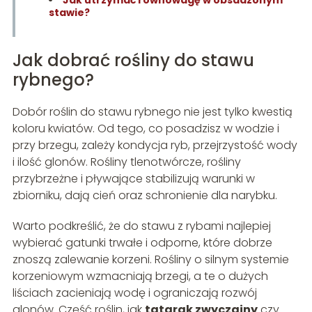
stawie?
Jak dobrać rośliny do stawu
rybnego?
Dobór roślin do stawu rybnego nie jest tylko kwestią
koloru kwiatów. Od tego, co posadzisz w wodzie i
przy brzegu, zależy kondycja ryb, przejrzystość wody
i ilość glonów. Rośliny tlenotwórcze, rośliny
przybrzeżne i pływające stabilizują warunki w
zbiorniku, dają cień oraz schronienie dla narybku.
Warto podkreślić, że do stawu z rybami najlepiej
wybierać gatunki trwałe i odporne, które dobrze
znoszą zalewanie korzeni. Rośliny o silnym systemie
korzeniowym wzmacniają brzegi, a te o dużych
liściach zacieniają wodę i ograniczają rozwój
glonów. Część roślin, jak
tatarak zwyczajny
czy