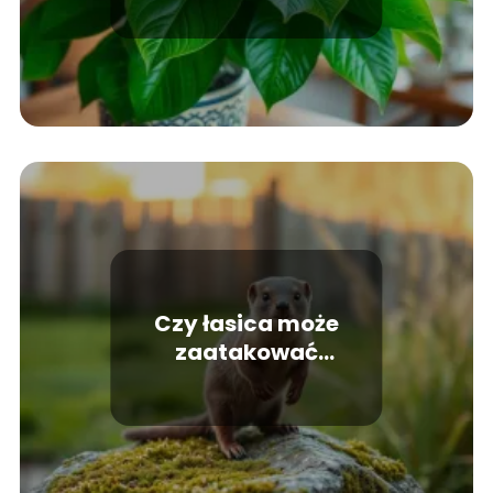
Czy łasica może
zaatakować
człowieka?