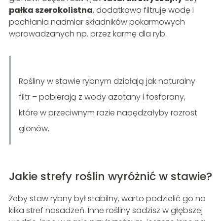
pałka szerokolistna
, dodatkowo filtruje wodę i
pochłania nadmiar składników pokarmowych
wprowadzanych np. przez karmę dla ryb.
Rośliny w stawie rybnym działają jak naturalny
filtr – pobierają z wody azotany i fosforany,
które w przeciwnym razie napędzałyby rozrost
glonów.
Jakie strefy roślin wyróżnić w stawie?
Żeby staw rybny był stabilny, warto podzielić go na
kilka stref nasadzeń. Inne rośliny sadzisz w głębszej