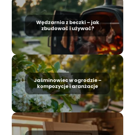
Wędzarnia z beczki – jak
zbudować i używać?
Jaśminowiec w ogrodzie –
kompozycje i aranżacje