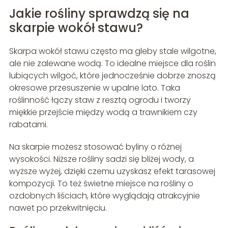
Jakie rośliny sprawdzą się na
skarpie wokół stawu?
Skarpa wokół stawu często ma gleby stale wilgotne,
ale nie zalewane wodą. To idealne miejsce dla roślin
lubiących wilgoć, które jednocześnie dobrze znoszą
okresowe przesuszenie w upalne lato. Taka
roślinność łączy staw z resztą ogrodu i tworzy
miękkie przejście między wodą a trawnikiem czy
rabatami.
Na skarpie możesz stosować byliny o różnej
wysokości. Niższe rośliny sadzi się bliżej wody, a
wyższe wyżej, dzięki czemu uzyskasz efekt tarasowej
kompozycji. To też świetne miejsce na rośliny o
ozdobnych liściach, które wyglądają atrakcyjnie
nawet po przekwitnięciu.