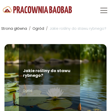
Strona główna
/
Ogród
/
Jakie rośliny do stawu rybnego?
Jakie rośliny do stawu
rybnego?
Ogród