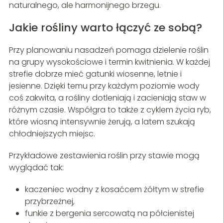
naturalnego, ale harmonijnego brzegu.
Jakie rośliny warto łączyć ze sobą?
Przy planowaniu nasadzeń pomaga dzielenie roślin
na grupy wysokościowe i termin kwitnienia. W każdej
strefie dobrze mieć gatunki wiosenne, letnie i
jesienne. Dzięki temu przy każdym poziomie wody
coś zakwita, a rośliny dotleniają i zacieniają staw w
różnym czasie. Współgra to także z cyklem życia ryb,
które wiosną intensywnie żerują, a latem szukają
chłodniejszych miejsc.
Przykładowe zestawienia roślin przy stawie mogą
wyglądać tak:
kaczeniec wodny z kosaćcem żółtym w strefie
przybrzeżnej,
funkie z bergenia sercowatą na półcienistej