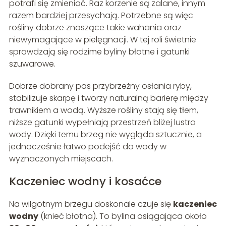
potrafi się zmieniać. Raz korzenie są zalane, innym
razem bardziej przesychają. Potrzebne są więc
rośliny dobrze znoszące takie wahania oraz
niewymagające w pielęgnacji. W tej roli świetnie
sprawdzają się rodzime byliny błotne i gatunki
szuwarowe.
Dobrze dobrany pas przybrzeżny osłania ryby,
stabilizuje skarpę i tworzy naturalną barierę między
trawnikiem a wodą. Wyższe rośliny stają się tłem,
niższe gatunki wypełniają przestrzeń bliżej lustra
wody. Dzięki temu brzeg nie wygląda sztucznie, a
jednocześnie łatwo podejść do wody w
wyznaczonych miejscach.
Kaczeniec wodny i kosaćce
Na wilgotnym brzegu doskonale czuje się
kaczeniec
wodny
(knieć błotna). To bylina osiągająca około