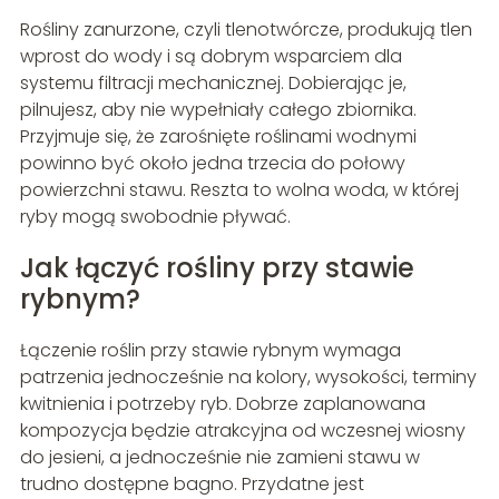
Rośliny zanurzone, czyli tlenotwórcze, produkują tlen
wprost do wody i są dobrym wsparciem dla
systemu filtracji mechanicznej. Dobierając je,
pilnujesz, aby nie wypełniały całego zbiornika.
Przyjmuje się, że zarośnięte roślinami wodnymi
powinno być około jedna trzecia do połowy
powierzchni stawu. Reszta to wolna woda, w której
ryby mogą swobodnie pływać.
Jak łączyć rośliny przy stawie
rybnym?
Łączenie roślin przy stawie rybnym wymaga
patrzenia jednocześnie na kolory, wysokości, terminy
kwitnienia i potrzeby ryb. Dobrze zaplanowana
kompozycja będzie atrakcyjna od wczesnej wiosny
do jesieni, a jednocześnie nie zamieni stawu w
trudno dostępne bagno. Przydatne jest