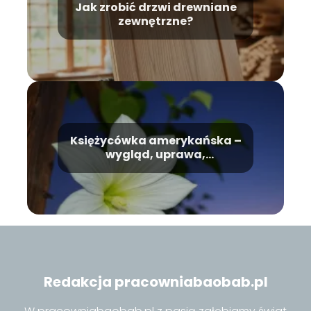
Jak zrobić drzwi drewniane
zewnętrzne?
Księżycówka amerykańska –
wygląd, uprawa,
pielęgnacja
Redakcja pracowniabaobab.pl