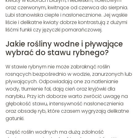
kwiaty w kolorach białym, niebieskim, fioletowym
oraz czerwonym, kwitnące od czerwca do sierpnia.
Lubi stanowiska ciepłe i nasłonecznione. Jej wąskie
liście i delikatne kwiaty dobrze kontrastują z dużymi
liśćmi funkii czy języczki pomarańczowej.
Jakie rośliny wodne i pływające
wybrać do stawu rybnego?
W stawie rybnym nie może zabraknąć roślin
rosnących bezpośrednio w wodzie, zanurzonych lub
pływających. Odpowiadają one za natlenianie
wody, tłumienie fal, dają cień oraz kryjówki dla
narybku. Przy ich doborze warto zwrócić uwagę na
głębokość stawu, intensywność nasłonecznienia
oraz obsadę ryb, które czasem wygryzają delikatne
gatunki.
Część roślin wodnych ma dużą zdolność