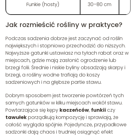
Funkie (hosty)
30–80 cm
Jak rozmieścić rośliny w praktyce?
Podczas sadzenia dobrze jest zaczynać od roślin
największych i stopniowo przechodzić do niższych.
Najwyższe gatunki ustawiasz na tyłach rabat oraz w
miejscach, gdzie mają zasłonić ogrodzenie lub
brzegi folii. Średnie i niskie byliny obsadzają skarpy i
brzegi, a rośliny wodne trafiają do koszy
sadzeniowych i na głębsze partie stawu.
Dobrym sposobem jest tworzenie powtórzeń tych
samych gatunków w kilku miejscach wokół stawu.
Powtarzające się kępy
kaczeńców
,
funkii
czy
tawułek
porządkują kompozycję i sprawiają, że
całość wygląda spójnie. Pojedyncze, przypadkowe
sadzonki dają chaos i trudniej osiągnąć efekt