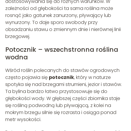
dostosowywania się do różnych warunków. W
zależności od głębokości ta sama roślina może
rosnąć jako gatunek zanurzony, pływający lub
wynurzony. To daje sporo swobody przy
obsadzaniu stawu o zmiennym dnie i nierównej linii
brzegowej.
Potocznik – wszechstronna roślina
wodna
Wśród roślin polecanych do stawów ogrodowych
często pojawia się
potocznik
, który w naturze
spotyka się nad brzegami strumieni, jezior i stawów.
Ta bylina bardzo łatwo przystosowuje się do
głębokości wody. W głębszej części zbiornika staje
się rośliną podwodną lub pływającą, z kolei na
mokrym brzegu silnie się rozrasta i osiąga ponad
metr wysokości.