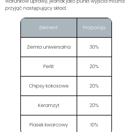
warunków uprawy, jednak jako punkt wyjścia można
przyjąć następujący skład:
Element
Proporcja
Ziemia uniwersalna
30%
Perlit
20%
Chipsy kokosowe
20%
Keramzyt
20%
Piasek kwarcowy
10%