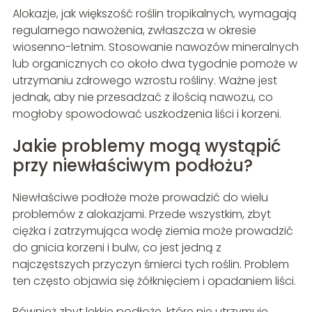
Alokazje, jak większość roślin tropikalnych, wymagają
regularnego nawożenia, zwłaszcza w okresie
wiosenno-letnim. Stosowanie nawozów mineralnych
lub organicznych co około dwa tygodnie pomoże w
utrzymaniu zdrowego wzrostu rośliny. Ważne jest
jednak, aby nie przesadzać z ilością nawozu, co
mogłoby spowodować uszkodzenia liści i korzeni.
Jakie problemy mogą wystąpić
przy niewłaściwym podłożu?
Niewłaściwe podłoże może prowadzić do wielu
problemów z alokazjami. Przede wszystkim, zbyt
ciężka i zatrzymująca wodę ziemia może prowadzić
do gnicia korzeni i bulw, co jest jedną z
najczęstszych przyczyn śmierci tych roślin. Problem
ten często objawia się żółknięciem i opadaniem liści.
Również zbyt lekkie podłoże, które nie utrzymuje