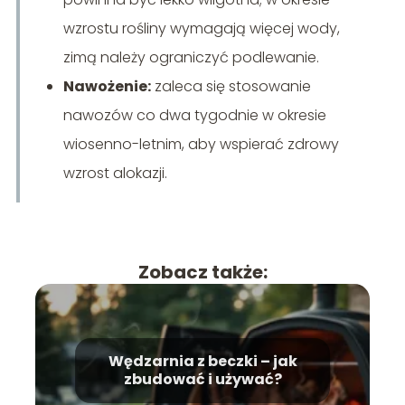
wzrostu rośliny wymagają więcej wody,
zimą należy ograniczyć podlewanie.
Nawożenie:
zaleca się stosowanie
nawozów co dwa tygodnie w okresie
wiosenno-letnim, aby wspierać zdrowy
wzrost alokazji.
Zobacz także:
Wędzarnia z beczki – jak
zbudować i używać?