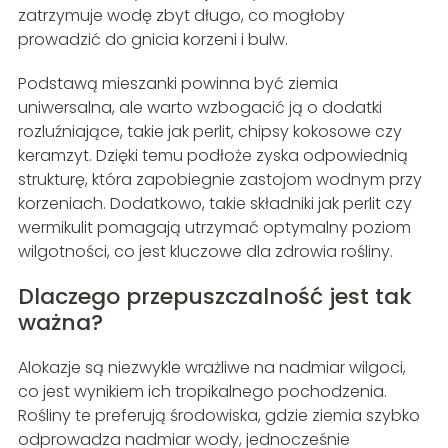
zatrzymuje wodę zbyt długo, co mogłoby
prowadzić do gnicia korzeni i bulw.
Podstawą mieszanki powinna być ziemia
uniwersalna, ale warto wzbogacić ją o dodatki
rozluźniające, takie jak perlit, chipsy kokosowe czy
keramzyt. Dzięki temu podłoże zyska odpowiednią
strukturę, która zapobiegnie zastojom wodnym przy
korzeniach. Dodatkowo, takie składniki jak perlit czy
wermikulit pomagają utrzymać optymalny poziom
wilgotności, co jest kluczowe dla zdrowia rośliny.
Dlaczego przepuszczalność jest tak
ważna?
Alokazje są niezwykle wrażliwe na nadmiar wilgoci,
co jest wynikiem ich tropikalnego pochodzenia.
Rośliny te preferują środowiska, gdzie ziemia szybko
odprowadza nadmiar wody, jednocześnie