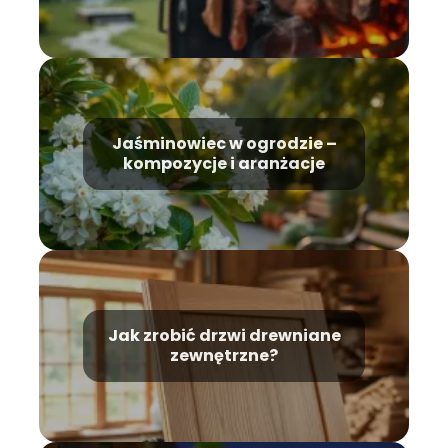
Jaśminowiec w ogrodzie –
kompozycje i aranżacje
Jak zrobić drzwi drewniane
zewnętrzne?