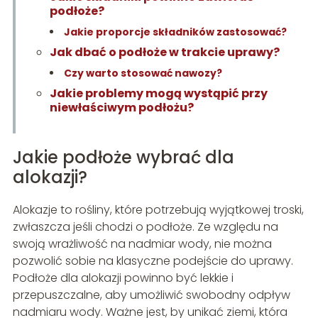
podłoże?
Jakie proporcje składników zastosować?
Jak dbać o podłoże w trakcie uprawy?
Czy warto stosować nawozy?
Jakie problemy mogą wystąpić przy
niewłaściwym podłożu?
Jakie podłoże wybrać dla
alokazji?
Alokazje to rośliny, które potrzebują wyjątkowej troski,
zwłaszcza jeśli chodzi o podłoże. Ze względu na
swoją wrażliwość na nadmiar wody, nie można
pozwolić sobie na klasyczne podejście do uprawy.
Podłoże dla alokazji powinno być lekkie i
przepuszczalne, aby umożliwić swobodny odpływ
nadmiaru wody. Ważne jest, by unikać ziemi, która