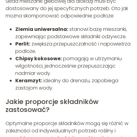
Skład mieszanki glebowej dla alokazji musi być
dostosowany do jej specyficznych potrzeb. Oto jak
można skomponować odpowiednie podłoże:
Ziemia uniwersalna:
stanowi bazę mieszanki,
zapewniając podstawowe składniki odżywcze.
Perlit:
zwiększa przepuszczalność i napowietrza
podłoże.
Chipsy kokosowe:
pomagają w utrzymaniu
wilgotności, jednocześnie przepuszczając
nadmiar wody.
Keramzyt:
idealny do drenażu, zapobiega
zastojom wody.
Jakie proporcje składników
zastosować?
Optymalne proporcje składników mogą się różnić w
zależności od indywidualnych potrzeb rośliny i