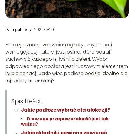
Data publikacji: 2025-11-20
Alokazja, znana ze swoich egzotycznych liści i
wymagającej natury, jest rośliną, która potrafi
zachwycić każdego miłośnika zieleni. Wybór
odpowiedniego podłoża jest kluczowym elementem
jej pielęgnacji. Jakie więc podłoże będzie idealne dla
tej rośliny tropikalnej?
Spis treści:
Jakie podłoże wybrać dla alokazji?
Dlaczego przepuszczalność jest tak
ważna?
Jakie składniki powinno zawierać