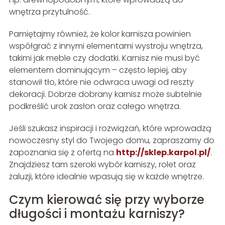
wnętrza przytulność.
Pamiętajmy również, że kolor karnisza powinien
współgrać z innymi elementami wystroju wnętrza,
takimi jak meble czy dodatki. Karnisz nie musi być
elementem dominującym – często lepiej, aby
stanowił tło, które nie odwraca uwagi od reszty
dekoracji. Dobrze dobrany karnisz może subtelnie
podkreślić urok zasłon oraz całego wnętrza.
Jeśli szukasz inspiracji i rozwiązań, które wprowadzą
nowoczesny styl do Twojego domu, zapraszamy do
zapoznania się z ofertą na
http://sklep.karpol.pl/
.
Znajdziesz tam szeroki wybór karniszy, rolet oraz
żaluzji, które idealnie wpasują się w każde wnętrze.
Czym kierować się przy wyborze
długości i montażu karniszy?