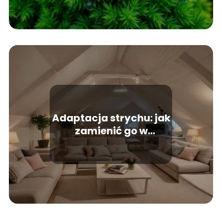
Adaptacja strychu: jak
zamienić go w
funkcjonalne wnętrze?