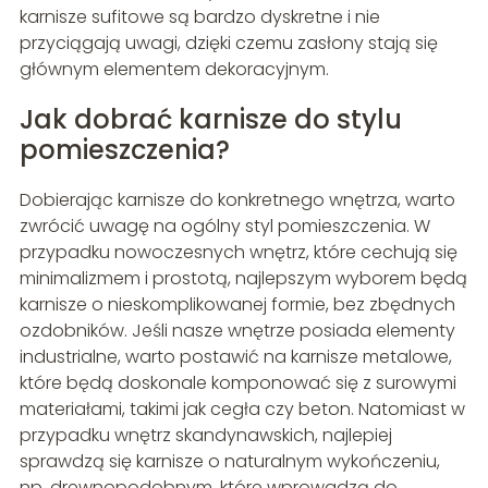
karnisze sufitowe są bardzo dyskretne i nie
przyciągają uwagi, dzięki czemu zasłony stają się
głównym elementem dekoracyjnym.
Jak dobrać karnisze do stylu
pomieszczenia?
Dobierając karnisze do konkretnego wnętrza, warto
zwrócić uwagę na ogólny styl pomieszczenia. W
przypadku nowoczesnych wnętrz, które cechują się
minimalizmem i prostotą, najlepszym wyborem będą
karnisze o nieskomplikowanej formie, bez zbędnych
ozdobników. Jeśli nasze wnętrze posiada elementy
industrialne, warto postawić na karnisze metalowe,
które będą doskonale komponować się z surowymi
materiałami, takimi jak cegła czy beton. Natomiast w
przypadku wnętrz skandynawskich, najlepiej
sprawdzą się karnisze o naturalnym wykończeniu,
np. drewnopodobnym, które wprowadzą do