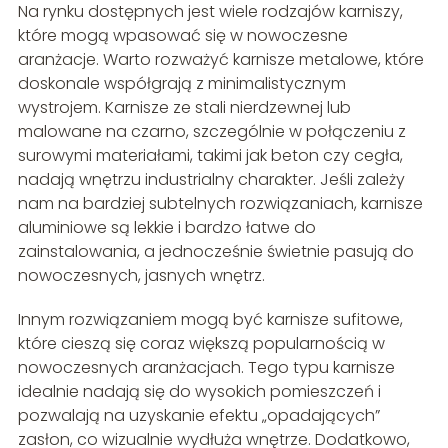
Na rynku dostępnych jest wiele rodzajów karniszy,
które mogą wpasować się w nowoczesne
aranżacje. Warto rozważyć karnisze metalowe, które
doskonale współgrają z minimalistycznym
wystrojem. Karnisze ze stali nierdzewnej lub
malowane na czarno, szczególnie w połączeniu z
surowymi materiałami, takimi jak beton czy cegła,
nadają wnętrzu industrialny charakter. Jeśli zależy
nam na bardziej subtelnych rozwiązaniach, karnisze
aluminiowe są lekkie i bardzo łatwe do
zainstalowania, a jednocześnie świetnie pasują do
nowoczesnych, jasnych wnętrz.
Innym rozwiązaniem mogą być karnisze sufitowe,
które cieszą się coraz większą popularnością w
nowoczesnych aranżacjach. Tego typu karnisze
idealnie nadają się do wysokich pomieszczeń i
pozwalają na uzyskanie efektu „opadających”
zasłon, co wizualnie wydłuża wnętrze. Dodatkowo,