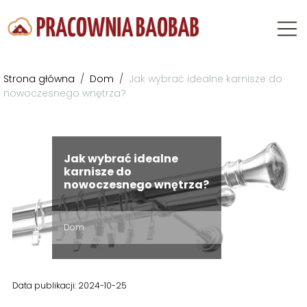
Strona główna
/
Dom
/
Jak wybrać idealne karnisze do
nowoczesnego wnętrza?
Jak wybrać idealne
karnisze do
nowoczesnego wnętrza?
Dom
Data publikacji: 2024-10-25