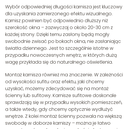
Wybór odpowiedniej długości karnisza jest kluczowy
dla uzyskania zamierzonego efektu wizualnego.
Karnisz powinien być odpowiednio dłuższy niż
szerokość okna – zazwyczaj o około 20-30 cm z
każdej strony. Dzięki temu zasłony będą mogły
swobodnie zwisać po bokach okna, nie zasłaniając
światła dziennego. Jest to szczególnie istotne w
przypadku nowoczesnych wnętrz, w których dużą
wagę przykłada się do naturalnego oświetlenia.
Montaż karnisza również ma znaczenie. W zależności
od wysokości sufitu oraz efektu, jaki chcemy
uzyskać, możemy zdecydować się na montaż
ścienny lub sufitowy. Karnisze sufitowe doskonale
sprawdzają się w przypadku wysokich pomieszczeń,
a także wtedy, gdy chcemy optycznie wydłużyć
wnętrze. Z kolei montaż ścienny pozwala na większą
swobodę w doborze karniszy – można je łatwo