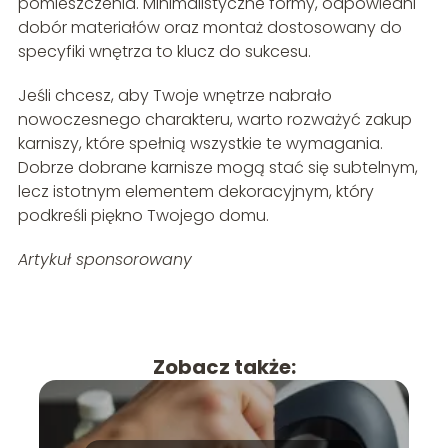
pomieszczenia. Minimalistyczne formy, odpowiedni
dobór materiałów oraz montaż dostosowany do
specyfiki wnętrza to klucz do sukcesu.
Jeśli chcesz, aby Twoje wnętrze nabrało
nowoczesnego charakteru, warto rozważyć zakup
karniszy, które spełnią wszystkie te wymagania.
Dobrze dobrane karnisze mogą stać się subtelnym,
lecz istotnym elementem dekoracyjnym, który
podkreśli piękno Twojego domu.
Artykuł sponsorowany
Zobacz także: