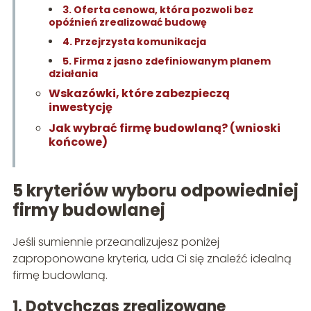
3. Oferta cenowa, która pozwoli bez
opóźnień zrealizować budowę
4. Przejrzysta komunikacja
5. Firma z jasno zdefiniowanym planem
działania
Wskazówki, które zabezpieczą
inwestycję
Jak wybrać firmę budowlaną? (wnioski
końcowe)
5 kryteriów wyboru odpowiedniej
firmy budowlanej
Jeśli sumiennie przeanalizujesz poniżej
zaproponowane kryteria, uda Ci się znaleźć idealną
firmę budowlaną.
1. Dotychczas zrealizowane