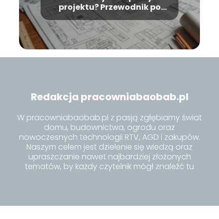
projektu? Przewodnik po
kosztach i formalnościach
Redakcja pracowniabaobab.pl
W pracowniabaobab.pl z pasją zgłębiamy świat
domu, budownictwa, ogrodu oraz
nowoczesnych technologii RTV, AGD i zakupów.
Naszym celem jest dzielenie się wiedzą oraz
upraszczanie nawet najbardziej złożonych
tematów, by każdy czytelnik mógł znaleźć tu
inspiracje i praktyczne porady dla siebie.