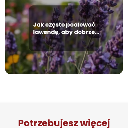
Jak często podlewać
lawendę, aby dobrze
rosła?
Potrzebujesz więcej