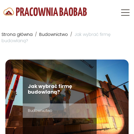
Strona główna
/
Budownictwo
/
Jak wybrać firmę
budowlaną?
Jak wybrać firmę
budowlaną?
Budownictwo