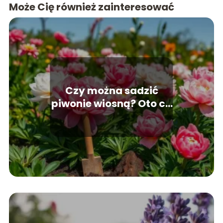
Może Cię również zainteresować
Czy można sadzić
piwonie wiosną? Oto co
musisz wiedzieć!