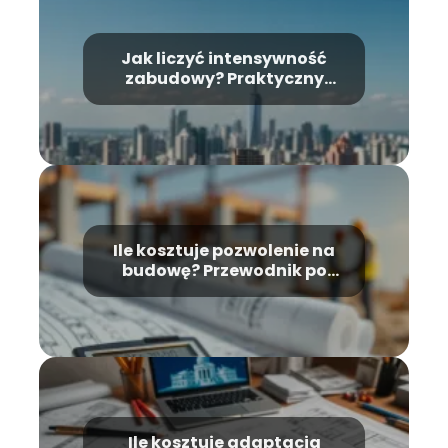
Jak liczyć intensywność
zabudowy? Praktyczny
przewodnik
Ile kosztuje pozwolenie na
budowę? Przewodnik po
kosztach i wymaganiach
Ile kosztuje adaptacja