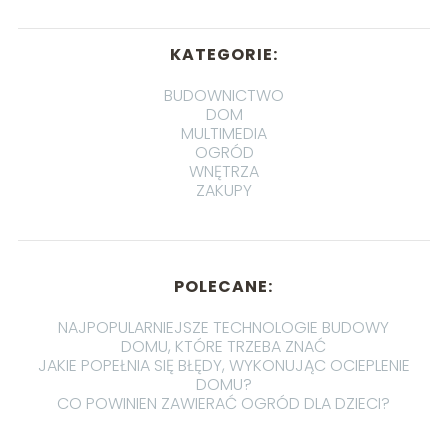
KATEGORIE:
BUDOWNICTWO
DOM
MULTIMEDIA
OGRÓD
WNĘTRZA
ZAKUPY
POLECANE:
NAJPOPULARNIEJSZE TECHNOLOGIE BUDOWY
DOMU, KTÓRE TRZEBA ZNAĆ
JAKIE POPEŁNIA SIĘ BŁĘDY, WYKONUJĄC OCIEPLENIE
DOMU?
CO POWINIEN ZAWIERAĆ OGRÓD DLA DZIECI?