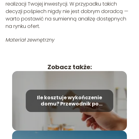
realizacji Twojej inwestycji. W przypadku takich
decyzji pośpiech nigdy nie jest dobrym doradcą —
warto postawić na sumienną analizę dostępnych
na rynku ofert.
Materiał zewnętrzny
Zobacz także:
Ile kosztuje wykończenie
domu? Przewodnik po
kosztach i materiałach