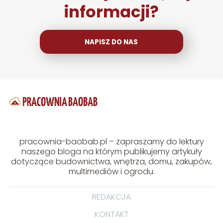
informacji?
NAPISZ DO NAS
pracownia-baobab.pl – zapraszamy do lektury
naszego bloga na którym publikujemy artykuły
dotyczące budownictwa, wnętrza, domu, zakupów,
multimediów i ogrodu.
REDAKCJA
KONTAKT