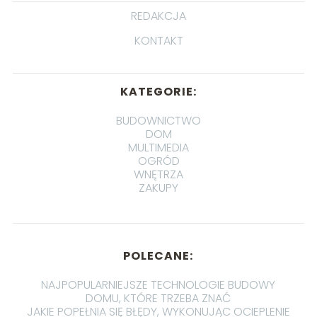
REDAKCJA
KONTAKT
KATEGORIE:
BUDOWNICTWO
DOM
MULTIMEDIA
OGRÓD
WNĘTRZA
ZAKUPY
POLECANE:
NAJPOPULARNIEJSZE TECHNOLOGIE BUDOWY
DOMU, KTÓRE TRZEBA ZNAĆ
JAKIE POPEŁNIA SIĘ BŁĘDY, WYKONUJĄC OCIEPLENIE