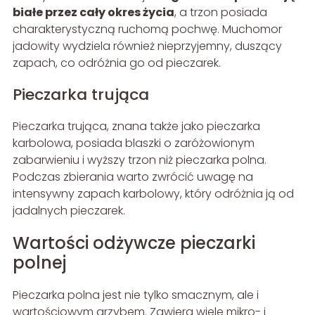
białe przez cały okres życia
, a trzon posiada
charakterystyczną ruchomą pochwę. Muchomor
jadowity wydziela również nieprzyjemny, duszący
zapach, co odróżnia go od pieczarek.
Pieczarka trująca
Pieczarka trująca, znana także jako pieczarka
karbolowa, posiada blaszki o zaróżowionym
zabarwieniu i wyższy trzon niż pieczarka polna.
Podczas zbierania warto zwrócić uwagę na
intensywny zapach karbolowy, który odróżnia ją od
jadalnych pieczarek.
Wartości odżywcze pieczarki
polnej
Pieczarka polna jest nie tylko smacznym, ale i
wartościowym grzybem. Zawiera wiele mikro- i