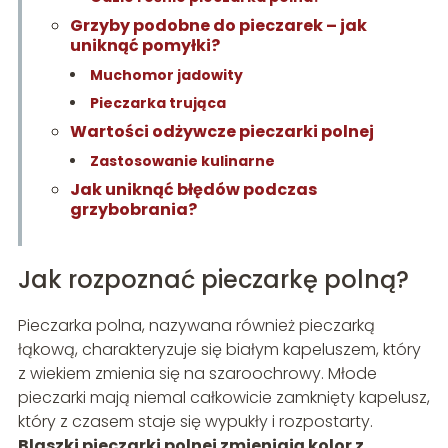
Grzyby podobne do pieczarek – jak
uniknąć pomyłki?
Muchomor jadowity
Pieczarka trująca
Wartości odżywcze pieczarki polnej
Zastosowanie kulinarne
Jak uniknąć błędów podczas
grzybobrania?
Jak rozpoznać pieczarkę polną?
Pieczarka polna, nazywana również pieczarką
łąkową, charakteryzuje się białym kapeluszem, który
z wiekiem zmienia się na szaroochrowy. Młode
pieczarki mają niemal całkowicie zamknięty kapelusz,
który z czasem staje się wypukły i rozpostarty.
Blaszki pieczarki polnej zmieniają kolor z