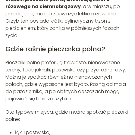
różowego na ciemnobrązowy
, a w miąższu, po
przekrojeniu, można zauważyć lekkie różowienie.
Grzyb ten posiada krótki, cylindryczny trzon z
pierścieniem, który zanika w późniejszych fazach
życia.
Gdzie rośnie pieczarka polna?
Pieczarki polne preferują trawiaste, nienawożone
tereny, takie jak łąki, pastwiska czy przydrożne rowy.
Można je spotkać również na nienawożonych
polach, gdzie wypasane jest bydło. Rosną od maja
do października, a po obfitych deszczach mogą
pojawiać się bardzo szybko.
Oto typowe miejsca, gdzie można spotkać pieczarki
polne:
łąki i pastwiska,