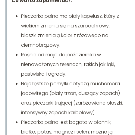
Co warto zapamietać?:
Pieczarka polna ma biały kapelusz, który z
wiekiem zmienia się na szaroochrowy;
blaszki zmieniają kolor z różowego na
ciemnobrązowy.
Rośnie od maja do października w
nienawożonych terenach, takich jak łąki,
pastwiska i ogrody.
Najczęstsze pomyłki dotyczą muchomora
jadowitego (biały trzon, duszący zapach)
oraz pieczarki trującej (zaróżowione blaszki,
intensywny zapach karbolowy).
Pieczarka polna jest bogata w błonnik,
białko, potas, magnez i selen; można ją