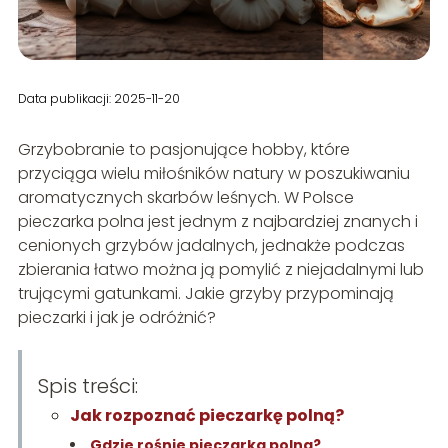
Data publikacji: 2025-11-20
Grzybobranie to pasjonujące hobby, które
przyciąga wielu miłośników natury w poszukiwaniu
aromatycznych skarbów leśnych. W Polsce
pieczarka polna jest jednym z najbardziej znanych i
cenionych grzybów jadalnych, jednakże podczas
zbierania łatwo można ją pomylić z niejadalnymi lub
trującymi gatunkami. Jakie grzyby przypominają
pieczarki i jak je odróżnić?
Spis treści:
Jak rozpoznać pieczarkę polną?
Gdzie rośnie pieczarka polna?