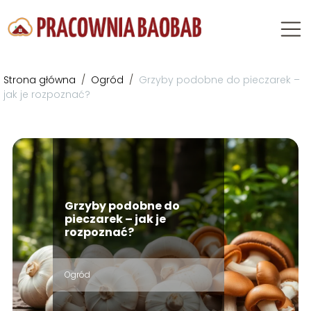
Strona główna
/
Ogród
/
Grzyby podobne do pieczarek –
jak je rozpoznać?
Grzyby podobne do
pieczarek – jak je
rozpoznać?
Ogród