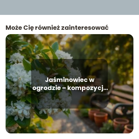
Może Cię również zainteresować
Jaśminowiec w
ogrodzie – kompozycje
i aranżacje