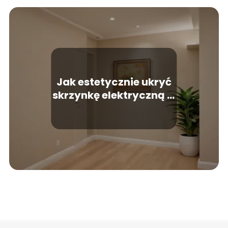
Jak estetycznie ukryć
skrzynkę elektryczną w
przedpokoju?