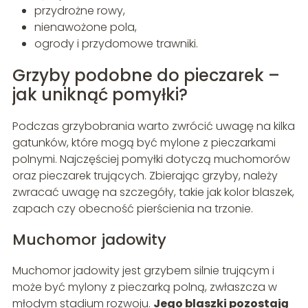
przydrożne rowy,
nienawożone pola,
ogrody i przydomowe trawniki.
Grzyby podobne do pieczarek –
jak uniknąć pomyłki?
Podczas grzybobrania warto zwrócić uwagę na kilka
gatunków, które mogą być mylone z pieczarkami
polnymi. Najczęściej pomyłki dotyczą muchomorów
oraz pieczarek trujących. Zbierając grzyby, należy
zwracać uwagę na szczegóły, takie jak kolor blaszek,
zapach czy obecność pierścienia na trzonie.
Muchomor jadowity
Muchomor jadowity jest grzybem silnie trującym i
może być mylony z pieczarką polną, zwłaszcza w
młodym stadium rozwoju.
Jego blaszki pozostają