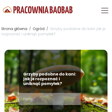
Strona główna
/
Ogród
/
Grzyby podobne do kani: jak je
rozpoznać i uniknąć pomyłek?
Grzyby podobne do kani:
jak je rozpoznać i
uniknąć pomyłek?
Ogród