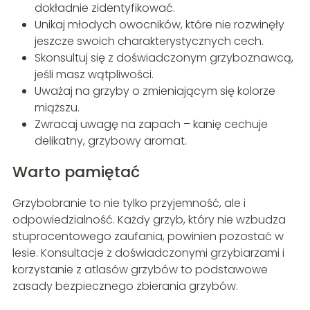
dokładnie zidentyfikować.
Unikaj młodych owocników, które nie rozwinęły
jeszcze swoich charakterystycznych cech.
Skonsultuj się z doświadczonym grzyboznawcą,
jeśli masz wątpliwości.
Uważaj na grzyby o zmieniającym się kolorze
miąższu.
Zwracaj uwagę na zapach – kanię cechuje
delikatny, grzybowy aromat.
Warto pamiętać
Grzybobranie to nie tylko przyjemność, ale i
odpowiedzialność. Każdy grzyb, który nie wzbudza
stuprocentowego zaufania, powinien pozostać w
lesie. Konsultacje z doświadczonymi grzybiarzami i
korzystanie z atlasów grzybów to podstawowe
zasady bezpiecznego zbierania grzybów.