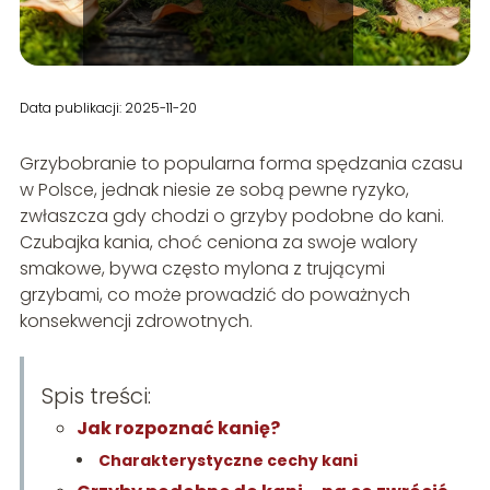
Data publikacji: 2025-11-20
Grzybobranie to popularna forma spędzania czasu
w Polsce, jednak niesie ze sobą pewne ryzyko,
zwłaszcza gdy chodzi o grzyby podobne do kani.
Czubajka kania, choć ceniona za swoje walory
smakowe, bywa często mylona z trującymi
grzybami, co może prowadzić do poważnych
konsekwencji zdrowotnych.
Spis treści:
Jak rozpoznać kanię?
Charakterystyczne cechy kani