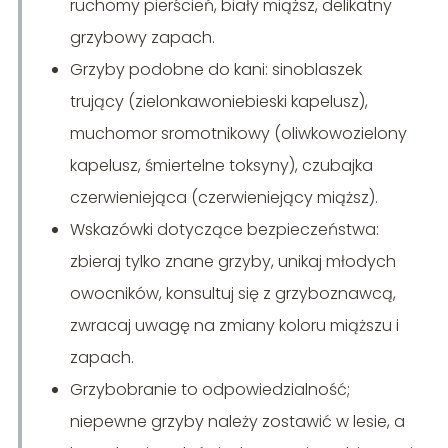
ruchomy pierścień, biały miąższ, delikatny
grzybowy zapach.
Grzyby podobne do kani: sinoblaszek
trujący (zielonkawoniebieski kapelusz),
muchomor sromotnikowy (oliwkowozielony
kapelusz, śmiertelne toksyny), czubajka
czerwieniejąca (czerwieniejący miąższ).
Wskazówki dotyczące bezpieczeństwa:
zbieraj tylko znane grzyby, unikaj młodych
owocników, konsultuj się z grzyboznawcą,
zwracaj uwagę na zmiany koloru miąższu i
zapach.
Grzybobranie to odpowiedzialność;
niepewne grzyby należy zostawić w lesie, a