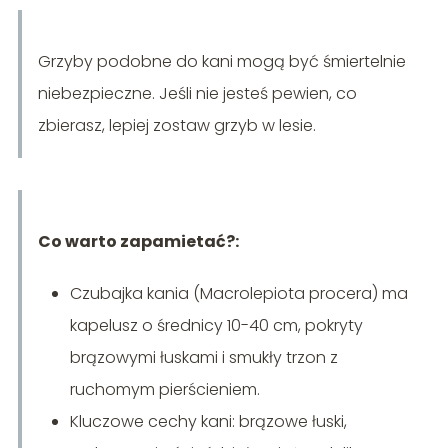
Grzyby podobne do kani mogą być śmiertelnie
niebezpieczne. Jeśli nie jesteś pewien, co
zbierasz, lepiej zostaw grzyb w lesie.
Co warto zapamietać?:
Czubajka kania (Macrolepiota procera) ma
kapelusz o średnicy 10-40 cm, pokryty
brązowymi łuskami i smukły trzon z
ruchomym pierścieniem.
Kluczowe cechy kani: brązowe łuski,