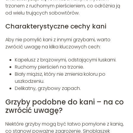
trzonem z ruchomym pierścieniem, co odróżnia ją
od wielu trujących sobowtórów.
Charakterystyczne cechy kani
Aby nie pomylić kani z innymi grzybami, warto
zwrócić uwagę na kilka kluczowych cech:
Kapelusz z brązowymi, odstającymi łuskami.
Ruchomy pierścień na trzonie.
Biały miąższ, który nie zmienia koloru po
uszkodzeniu.
Delikatny, grzybowy zapach.
Grzyby podobne do kani – na co
zwrócić uwagę?
Niektóre grzyby mogą być łatwo pomylone z kanią,
co stanowi poważne zagrożenie. Sinoblaszek