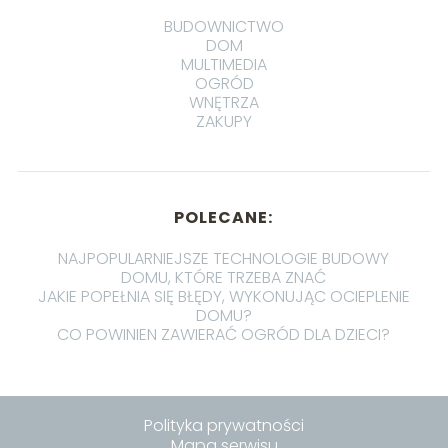
BUDOWNICTWO
DOM
MULTIMEDIA
OGRÓD
WNĘTRZA
ZAKUPY
POLECANE:
NAJPOPULARNIEJSZE TECHNOLOGIE BUDOWY
DOMU, KTÓRE TRZEBA ZNAĆ
JAKIE POPEŁNIA SIĘ BŁĘDY, WYKONUJĄC OCIEPLENIE
DOMU?
CO POWINIEN ZAWIERAĆ OGRÓD DLA DZIECI?
Polityka prywatności
Mapa serwisu