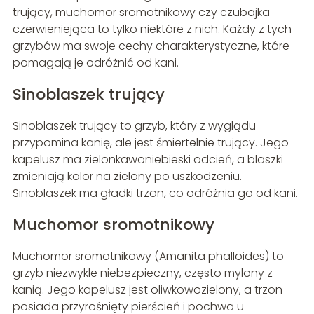
trujący, muchomor sromotnikowy czy czubajka
czerwieniejąca to tylko niektóre z nich. Każdy z tych
grzybów ma swoje cechy charakterystyczne, które
pomagają je odróżnić od kani.
Sinoblaszek trujący
Sinoblaszek trujący to grzyb, który z wyglądu
przypomina kanię, ale jest śmiertelnie trujący. Jego
kapelusz ma zielonkawoniebieski odcień, a blaszki
zmieniają kolor na zielony po uszkodzeniu.
Sinoblaszek ma gładki trzon, co odróżnia go od kani.
Muchomor sromotnikowy
Muchomor sromotnikowy (Amanita phalloides) to
grzyb niezwykle niebezpieczny, często mylony z
kanią. Jego kapelusz jest oliwkowozielony, a trzon
posiada przyrośnięty pierścień i pochwa u