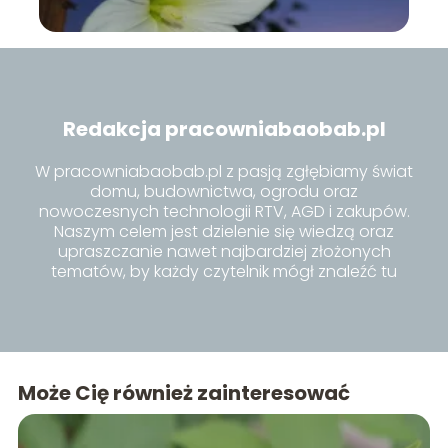
Redakcja pracowniabaobab.pl
W pracowniabaobab.pl z pasją zgłębiamy świat
domu, budownictwa, ogrodu oraz
nowoczesnych technologii RTV, AGD i zakupów.
Naszym celem jest dzielenie się wiedzą oraz
upraszczanie nawet najbardziej złożonych
tematów, by każdy czytelnik mógł znaleźć tu
inspiracje i praktyczne porady dla siebie.
Może Cię również zainteresować