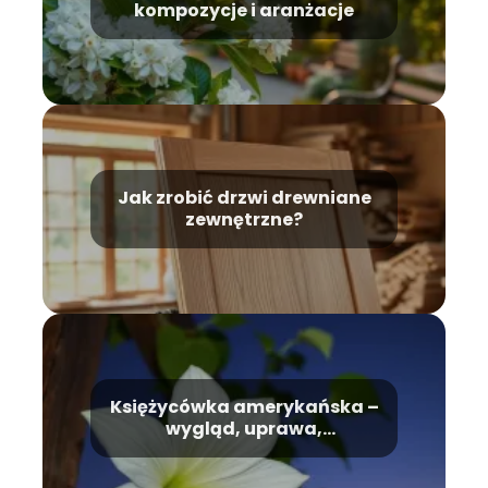
kompozycje i aranżacje
Jak zrobić drzwi drewniane
zewnętrzne?
Księżycówka amerykańska –
wygląd, uprawa,
pielęgnacja