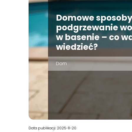
Domowe sposoby
podgrzewanie w
w basenie – co w
wiedzieć?
Dom
Data publikacji: 2025-11-20