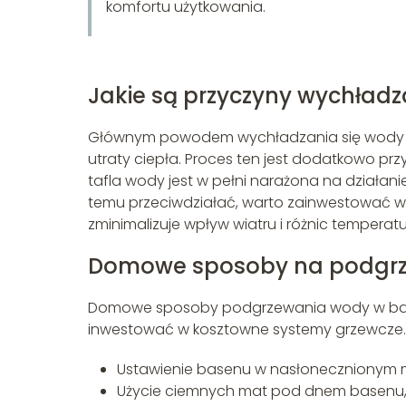
komfortu użytkowania.
Jakie są przyczyny wychładz
Głównym powodem wychładzania się wody w 
utraty ciepła. Proces ten jest dodatkowo prz
tafla wody jest w pełni narażona na działani
temu przeciwdziałać, warto zainwestować w
zminimalizuje wpływ wiatru i różnic temperatu
Domowe sposoby na podgrz
Domowe sposoby podgrzewania wody w basen
inwestować w kosztowne systemy grzewcze. 
Ustawienie basenu w nasłonecznionym m
Użycie ciemnych mat pod dnem basenu, kt