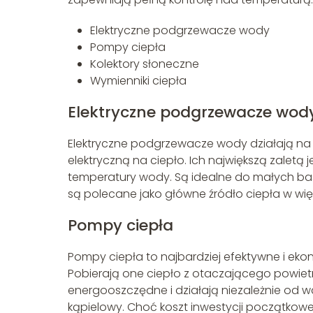
Elektryczne podgrzewacze wody
Pompy ciepła
Kolektory słoneczne
Wymienniki ciepła
Elektryczne podgrzewacze wod
Elektryczne podgrzewacze wody działają na 
elektryczną na ciepło. Ich największą zaletą 
temperatury wody. Są idealne do małych bas
są polecane jako główne źródło ciepła w wię
Pompy ciepła
Pompy ciepła to najbardziej efektywne i e
Pobierają one ciepło z otaczającego powietr
energooszczędne i działają niezależnie od
kąpielowy. Choć koszt inwestycji początkowe