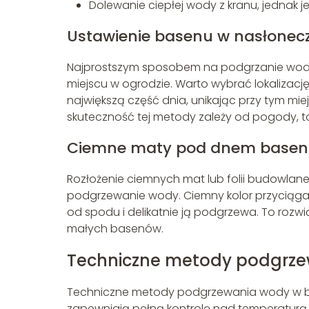
Dolewanie ciepłej wody z kranu, jednak 
Ustawienie basenu w nasłonec
Najprostszym sposobem na podgrzanie wody 
miejscu w ogrodzie. Warto wybrać lokalizację
największą część dnia, unikając przy tym mie
skuteczność tej metody zależy od pogody, 
Ciemne maty pod dnem base
Rozłożenie ciemnych mat lub folii budowlan
podgrzewanie wody. Ciemny kolor przyciąga
od spodu i delikatnie ją podgrzewa. To rozwią
małych basenów.
Techniczne metody podgrze
Techniczne metody podgrzewania wody w ba
zapewniają pełną kontrolę nad temperaturą.