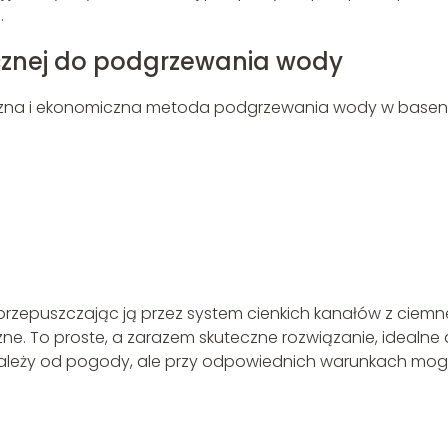
.
ecznej do podgrzewania wody
giczna i ekonomiczna metoda podgrzewania wody w baseni
 przepuszczając ją przez system cienkich kanałów z ciem
ne. To proste, a zarazem skuteczne rozwiązanie, idealne 
zależy od pogody, ale przy odpowiednich warunkach mo