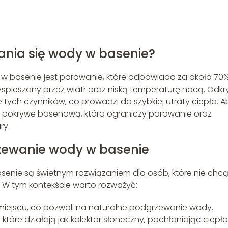
ania się wody w basenie?
basenie jest parowanie, które odpowiada za około 70
yspieszany przez wiatr oraz niską temperaturę nocą. Odkr
e tych czynników, co prowadzi do szybkiej utraty ciepła. A
 pokrywę basenową, która ograniczy parowanie oraz
ry.
ewanie wody w basenie
ie są świetnym rozwiązaniem dla osób, które nie chc
W tym kontekście warto rozważyć:
iejscu, co pozwoli na naturalne podgrzewanie wody.
óre działają jak kolektor słoneczny, pochłaniając ciepło