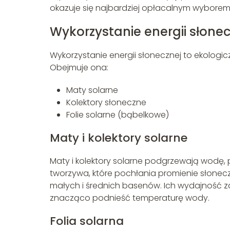
okazuje się najbardziej opłacalnym wyborem
Wykorzystanie energii słon
Wykorzystanie energii słonecznej to ekolo
Obejmuje ona:
Maty solarne
Kolektory słoneczne
Folie solarne (bąbelkowe)
Maty i kolektory solarne
Maty i kolektory solarne podgrzewają wodę,
tworzywa, które pochłania promienie słonecz
małych i średnich basenów. Ich wydajność 
znacząco podnieść temperaturę wody.
Folia solarna