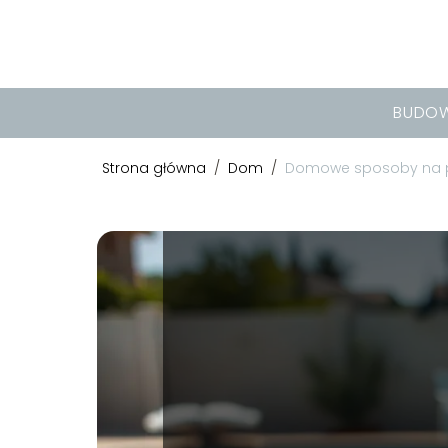
BUDO
Strona główna
/
Dom
/
Domowe sposoby na po