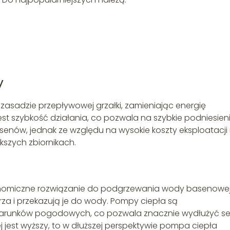
y
zasadzie przepływowej grzałki, zamieniając energię
jest szybkość działania, co pozwala na szybkie podniesien
enów, jednak ze względu na wysokie koszty eksploatacji 
kszych zbiornikach.
konomiczne rozwiązanie do podgrzewania wody basenowej
za i przekazują je do wody. Pompy ciepła są
 warunków pogodowych, co pozwala znacznie wydłużyć s
j jest wyższy, to w dłuższej perspektywie pompa ciepła