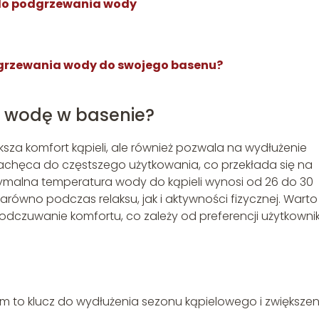
 do podgrzewania wody
grzewania wody do swojego basenu?
 wodę w basenie?
sza komfort kąpieli, ale również pozwala na wydłużenie
achęca do częstszego użytkowania, co przekłada się na
tymalna temperatura wody do kąpieli wynosi od 26 do 30
równo podczas relaksu, jak i aktywności fizycznej. Warto
odczuwanie komfortu, co zależy od preferencji użytkown
to klucz do wydłużenia sezonu kąpielowego i zwiększen