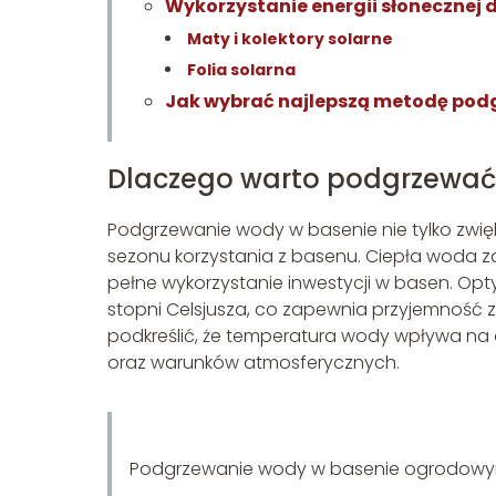
Wykorzystanie energii słonecznej
Maty i kolektory solarne
Folia solarna
Jak wybrać najlepszą metodę pod
Dlaczego warto podgrzewać
Podgrzewanie wody w basenie nie tylko zwięk
sezonu korzystania z basenu. Ciepła woda z
pełne wykorzystanie inwestycji w basen. Op
stopni Celsjusza, co zapewnia przyjemność za
podkreślić, że temperatura wody wpływa na 
oraz warunków atmosferycznych.
Podgrzewanie wody w basenie ogrodowym 