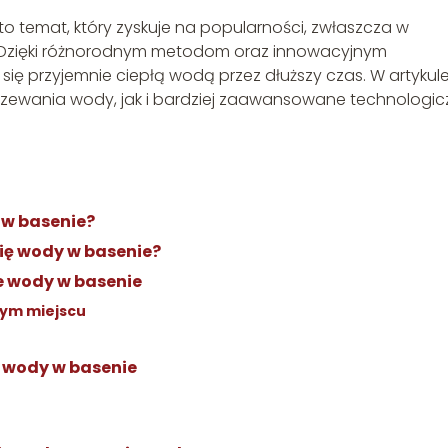
temat, który zyskuje na popularności, zwłaszcza w
. Dzięki różnorodnym metodom oraz innowacyjnym
ię przyjemnie ciepłą wodą przez dłuższy czas. W artykul
ania wody, jak i bardziej zaawansowane technologic
w basenie?
ię wody w basenie?
 wody w basenie
nym miejscu
 wody w basenie