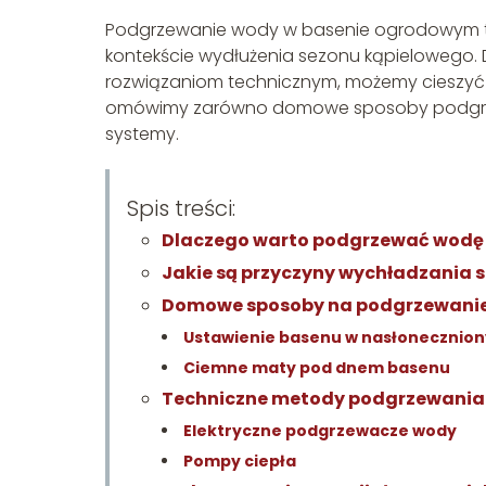
Podgrzewanie wody w basenie ogrodowym to 
kontekście wydłużenia sezonu kąpielowego
rozwiązaniom technicznym, możemy cieszyć s
omówimy zarówno domowe sposoby podgrzew
systemy.
Spis treści:
Dlaczego warto podgrzewać wodę 
Jakie są przyczyny wychładzania s
Domowe sposoby na podgrzewanie
Ustawienie basenu w nasłonecznio
Ciemne maty pod dnem basenu
Techniczne metody podgrzewania
Elektryczne podgrzewacze wody
Pompy ciepła