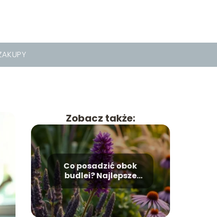
ZAKUPY
Zobacz także:
Co posadzić obok
budlei? Najlepsze
rośliny towarzyszące