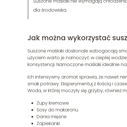
Suszone maślaki nie wymagają chłodzenia
dla środowiska.
Jak można wykorzystać susz
Suszone maślaki doskonale wzbogacają smak w
użyciem warto je namoczyć w ciepłej wodzie 
konsystencji. Namoczone maślaki idealnie na
Ich intensywny aromat sprawia, że nawet n
smak potrawy. Eksperymentuj z ilością i cz
Woda, w której moczyły się grzyby, również
Zupy kremowe
Sosy do makaronu
Dania mięsne
Zapiekanki