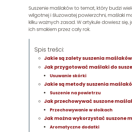
Suszenie maślaków to temat, który budzi wie
wilgotnej i śluzowatej powierzchni, maślaki 
kilku ważnych zasad. W artykule dowiesz się,
ich smakiem przez cały rok.
Spis treści:
Jakie są zalety suszenia maślaków
Jak przygotować maślaki do susz
Usuwanie skórki
Jakie są metody suszenia maślak
Suszenie na powietrzu
Jak przechowywać suszone maśla
Przechowywanie w słoikach
Jak można wykorzystać suszone m
Aromatyczne dodatki