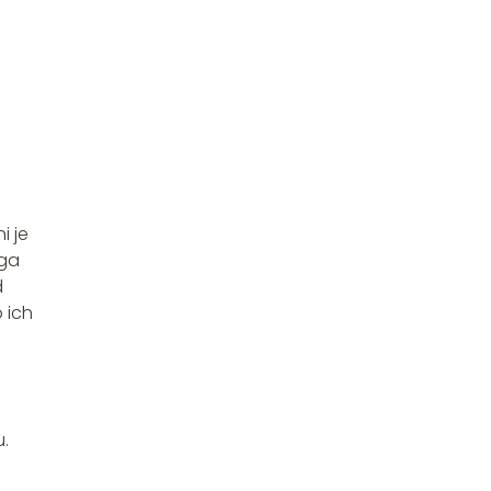
i je
aga
d
 ich
.