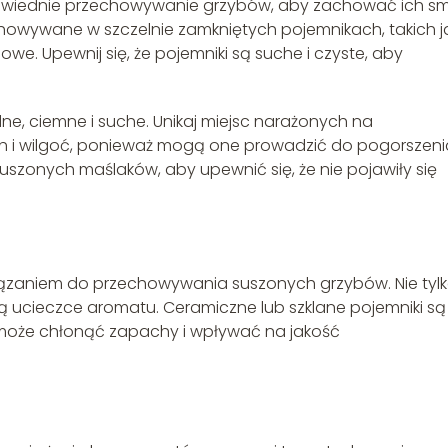
powiednie przechowywanie grzybów, aby zachować ich sm
howywane w szczelnie zamkniętych pojemnikach, takich j
owe. Upewnij się, że pojemniki są suche i czyste, aby
, ciemne i suche. Unikaj miejsc narażonych na
ch i wilgoć, ponieważ mogą one prowadzić do pogorszeni
uszonych maślaków, aby upewnić się, że nie pojawiły się
iązaniem do przechowywania suszonych grzybów. Nie tyl
ją ucieczce aromatu. Ceramiczne lub szklane pojemniki są
może chłonąć zapachy i wpływać na jakość