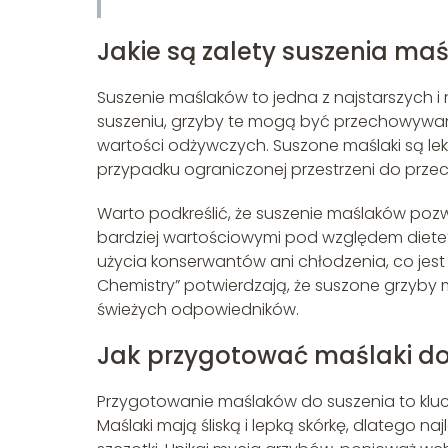
Jakie są zalety suszenia ma
Suszenie maślaków to jedna z najstarszych i
suszeniu, grzyby te mogą być przechowywane
wartości odżywczych. Suszone maślaki są lekki
przypadku ograniczonej przestrzeni do prz
Warto podkreślić, że suszenie maślaków poz
bardziej wartościowymi pod względem die
użycia konserwantów ani chłodzenia, co jes
Chemistry” potwierdzają, że suszone grzyby 
świeżych odpowiedników.
Jak przygotować maślaki do
Przygotowanie maślaków do suszenia to kluc
Maślaki mają śliską i lepką skórkę, dlatego na