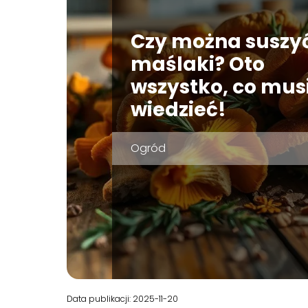
Czy można suszy
maślaki? Oto
wszystko, co mus
wiedzieć!
Ogród
Data publikacji: 2025-11-20