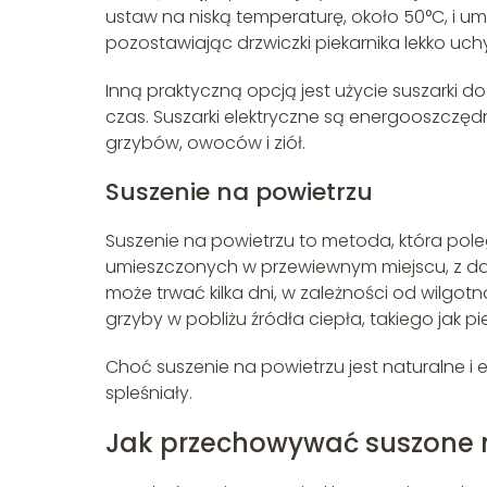
ustaw na niską temperaturę, około 50°C, i u
pozostawiając drzwiczki piekarnika lekko uc
Inną praktyczną opcją jest użycie suszarki 
czas. Suszarki elektryczne są energooszczę
grzybów, owoców i ziół.
Suszenie na powietrzu
Suszenie na powietrzu to metoda, która pole
umieszczonych w przewiewnym miejscu, z da
może trwać kilka dni, w zależności od wilgot
grzyby w pobliżu źródła ciepła, takiego jak pi
Choć suszenie na powietrzu jest naturalne i
spleśniały.
Jak przechowywać suszone 